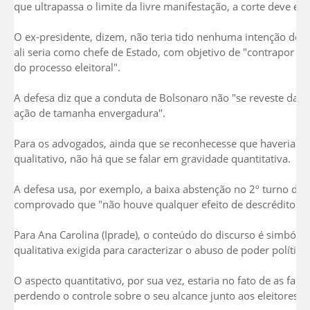
que ultrapassa o limite da livre manifestação, a corte deve en
O ex-presidente, dizem, não teria tido nenhuma intenção de in
ali seria como chefe de Estado, com objetivo de "contrapor ide
do processo eleitoral".
A defesa diz que a conduta de Bolsonaro não "se reveste da 
ação de tamanha envergadura".
Para os advogados, ainda que se reconhecesse que haveria gra
qualitativo, não há que se falar em gravidade quantitativa.
A defesa usa, por exemplo, a baixa abstenção no 2º turno da 
comprovado que "não houve qualquer efeito de descrédito ge
Para Ana Carolina (Iprade), o conteúdo do discurso é simbóli
qualitativa exigida para caracterizar o abuso de poder político.
O aspecto quantitativo, por sua vez, estaria no fato de as falas
perdendo o controle sobre o seu alcance junto aos eleitores.