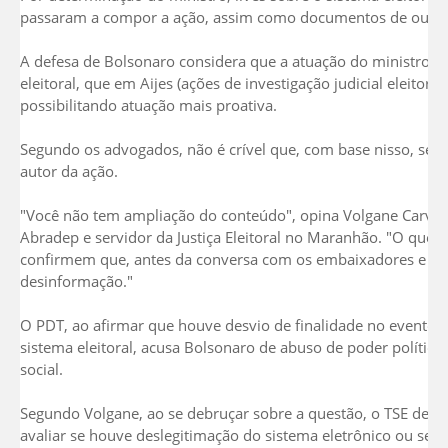
passaram a compor a ação, assim como documentos de outras
A defesa de Bolsonaro considera que a atuação do ministro ult
eleitoral, que em Aijes (ações de investigação judicial eleitora
possibilitando atuação mais proativa.
Segundo os advogados, não é crível que, com base nisso, se at
autor da ação.
"Você não tem ampliação do conteúdo", opina Volgane Carv
Abradep e servidor da Justiça Eleitoral no Maranhão. "O que a
confirmem que, antes da conversa com os embaixadores e dep
desinformação."
O PDT, ao afirmar que houve desvio de finalidade no evento
sistema eleitoral, acusa Bolsonaro de abuso de poder polític
social.
Segundo Volgane, ao se debruçar sobre a questão, o TSE dever
avaliar se houve deslegitimação do sistema eletrônico ou se f