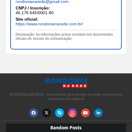
rondonianarede@gmail.com
CNPJ / Inscrição:
46.176.645/0001-80
Site oficial:
https://www.rondonianarede.com.br/
Declaração: As informações acima constam nos documentos
oficiais do veículo de comunicação.
RONDÔNIA NA REDE - Jornalismo que navega na rede, mas tem as
raízes em Rondônia!
Random Posts