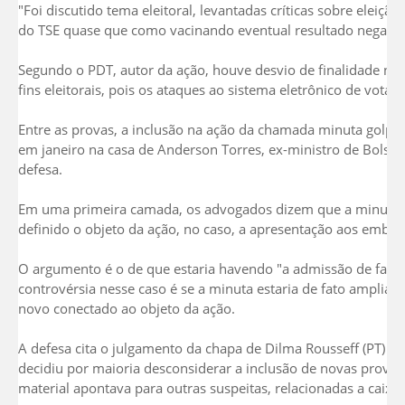
"Foi discutido tema eleitoral, levantadas críticas sobre eleição
do TSE quase que como vacinando eventual resultado negativo
Segundo o PDT, autor da ação, houve desvio de finalidade na 
fins eleitorais, pois os ataques ao sistema eletrônico de vota
Entre as provas, a inclusão na ação da chamada minuta golpis
em janeiro na casa de Anderson Torres, ex-ministro de Bolson
defesa.
Em uma primeira camada, os advogados dizem que a minuta não
definido o objeto da ação, no caso, a apresentação aos embai
O argumento é o de que estaria havendo "a admissão de fato
controvérsia nesse caso é se a minuta estaria de fato amplia
novo conectado ao objeto da ação.
A defesa cita o julgamento da chapa de Dilma Rousseff (PT) 
decidiu por maioria desconsiderar a inclusão de novas provas
material apontava para outras suspeitas, relacionadas a caixa 2