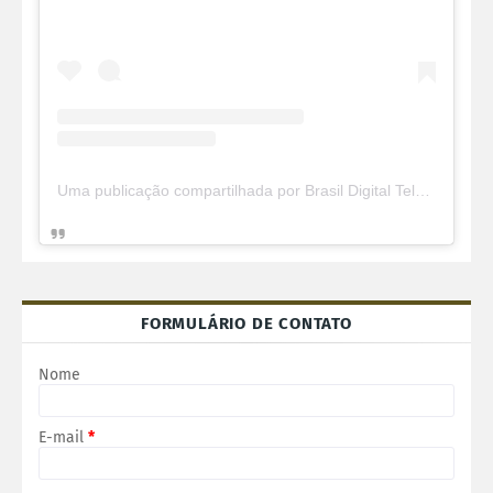
Uma publicação compartilhada por Brasil Digital Telecom (@brasildigitaltelecom)
FORMULÁRIO DE CONTATO
Nome
E-mail
*