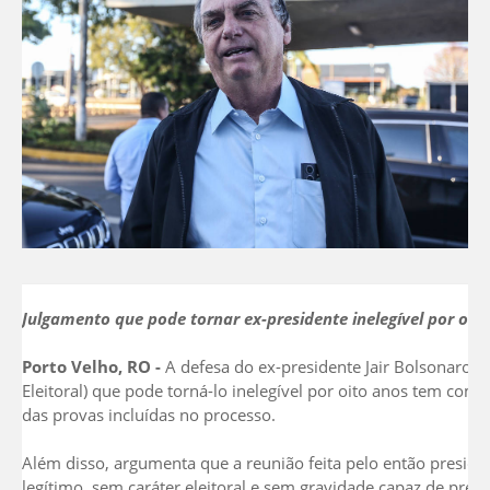
Julgamento que pode tornar ex-presidente inelegível por oit
Porto Velho, RO -
A defesa do ex-presidente Jair Bolsonaro (
Eleitoral) que pode torná-lo inelegível por oito anos tem como
das provas incluídas no processo.
Além disso, argumenta que a reunião feita pelo então presid
legítimo, sem caráter eleitoral e sem gravidade capaz de preju