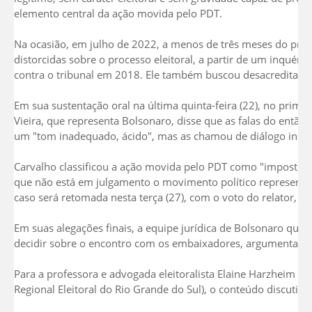
elemento central da ação movida pelo PDT.
Na ocasião, em julho de 2022, a menos de três meses do prime
distorcidas sobre o processo eleitoral, a partir de um inquéri
contra o tribunal em 2018. Ele também buscou desacreditar min
Em sua sustentação oral na última quinta-feira (22), no prime
Vieira, que representa Bolsonaro, disse que as falas do então
um "tom inadequado, ácido", mas as chamou de diálogo instit
Carvalho classificou a ação movida pelo PDT como "impostora 
que não está em julgamento o movimento político representad
caso será retomada nesta terça (27), com o voto do relator, a p
Em suas alegações finais, a equipe jurídica de Bolsonaro quest
decidir sobre o encontro com os embaixadores, argumentando
Para a professora e advogada eleitoralista Elaine Harzheim M
Regional Eleitoral do Rio Grande do Sul), o conteúdo discutido