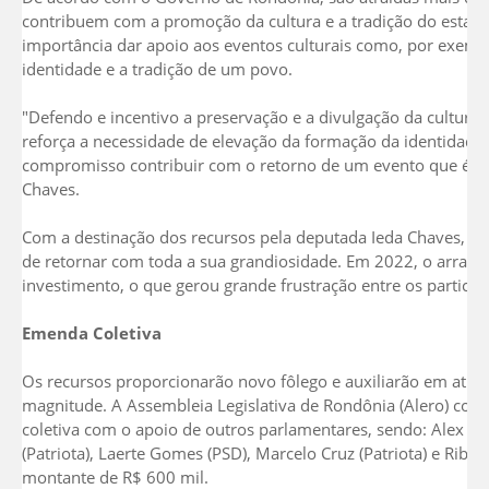
contribuem com a promoção da cultura e a tradição do estado
importância dar apoio aos eventos culturais como, por exemplo
identidade e a tradição de um povo.
"Defendo e incentivo a preservação e a divulgação da cultura, 
reforça a necessidade de elevação da formação da identidade. E
compromisso contribuir com o retorno de um evento que é tão
Chaves.
Com a destinação dos recursos pela deputada Ieda Chaves, o a
de retornar com toda a sua grandiosidade. Em 2022, o arraial f
investimento, o que gerou grande frustração entre os particip
Emenda Coletiva
Os recursos proporcionarão novo fôlego e auxiliarão em ativi
magnitude. A Assembleia Legislativa de Rondônia (Alero) con
coletiva com o apoio de outros parlamentares, sendo: Alex R
(Patriota), Laerte Gomes (PSD), Marcelo Cruz (Patriota) e Ribei
montante de R$ 600 mil.