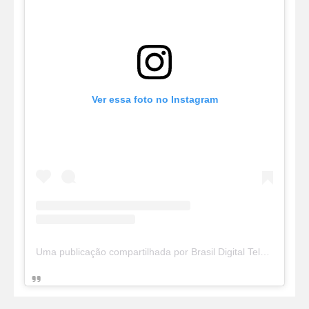
Ver essa foto no Instagram
Uma publicação compartilhada por Brasil Digital Telecom (@brasildigitaltelecom)