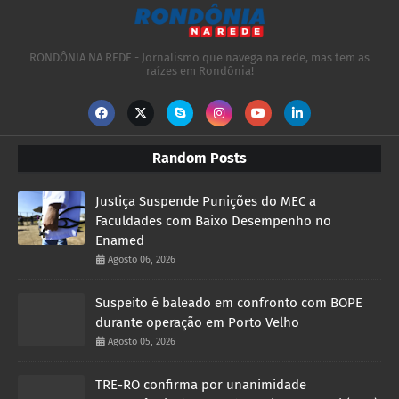
RONDÔNIA NA REDE - Jornalismo que navega na rede, mas tem as
raízes em Rondônia!
Random Posts
Justiça Suspende Punições do MEC a
Faculdades com Baixo Desempenho no
Enamed
Agosto 06, 2026
Suspeito é baleado em confronto com BOPE
durante operação em Porto Velho
Agosto 05, 2026
TRE-RO confirma por unanimidade