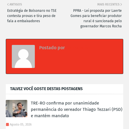
ANTIGOS
MAIS RECENTES
Estratégia de Bolsonaro no TSE
PPRA - Lei proposta por Laerte
contesta provas e tira peso de
Gomes para beneficiar produtor
fala a embaixadores
rural é sancionada pelo
governador Marcos Rocha
Postado por
Da redação
TALVEZ VOCÊ GOSTE DESTAS POSTAGENS
TRE-RO confirma por unanimidade
permanência do vereador Thiago Tezzari (PSD)
e mantém mandato
Agosto 05, 2026