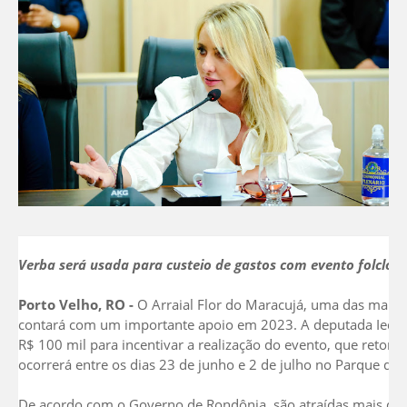
Verba será usada para custeio de gastos com evento folclóri
Porto Velho, RO -
O Arraial Flor do Maracujá, uma das mais t
contará com um importante apoio em 2023. A deputada Ieda C
R$ 100 mil para incentivar a realização do evento, que retorn
ocorrerá entre os dias 23 de junho e 2 de julho no Parque do
De acordo com o Governo de Rondônia, são atraídas mais de 3