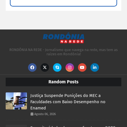
RONDÔNIA NA REDE - Jornalismo que navega na rede, mas tem as
raízes em Rondônia!
Random Posts
Justiça Suspende Punições do MEC a
Faculdades com Baixo Desempenho no
Enamed
Agosto 06, 2026