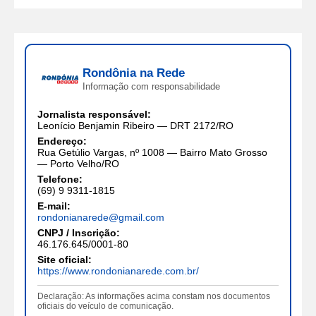
Rondônia na Rede
Informação com responsabilidade
Jornalista responsável:
Leonício Benjamin Ribeiro — DRT 2172/RO
Endereço:
Rua Getúlio Vargas, nº 1008 — Bairro Mato Grosso
— Porto Velho/RO
Telefone:
(69) 9 9311-1815
E-mail:
rondonianarede@gmail.com
CNPJ / Inscrição:
46.176.645/0001-80
Site oficial:
https://www.rondonianarede.com.br/
Declaração: As informações acima constam nos documentos
oficiais do veículo de comunicação.