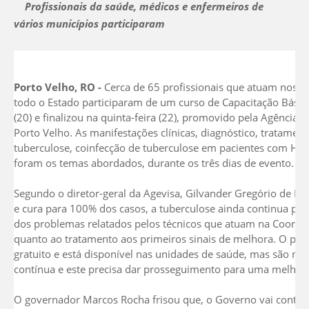
Profissionais da saúde, médicos e enfermeiros de
vários municípios participaram
Porto Velho, RO -
Cerca de 65 profissionais que atuam nos di
todo o Estado participaram de um curso de Capacitação Básica 
(20) e finalizou na quinta-feira (22), promovido pela Agência 
Porto Velho. As manifestações clínicas, diagnóstico, tratamento
tuberculose, coinfecção de tuberculose em pacientes com HIV
foram os temas abordados, durante os três dias de evento.
Segundo o diretor-geral da Agevisa, Gilvander Gregório de Lim
e cura para 100% dos casos, a tuberculose ainda continua pre
dos problemas relatados pelos técnicos que atuam na Coorde
quanto ao tratamento aos primeiros sinais de melhora. O paci
gratuito e está disponível nas unidades de saúde, mas são n
contínua e este precisa dar prosseguimento para uma melhora”
O governador Marcos Rocha frisou que, o Governo vai continu