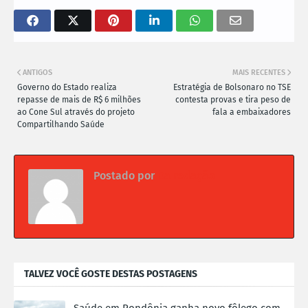
ANTIGOS
MAIS RECENTES
Governo do Estado realiza
Estratégia de Bolsonaro no TSE
repasse de mais de R$ 6 milhões
contesta provas e tira peso de
ao Cone Sul através do projeto
fala a embaixadores
Compartilhando Saúde
Postado por
Da redação
TALVEZ VOCÊ GOSTE DESTAS POSTAGENS
Saúde em Rondônia ganha novo fôlego com