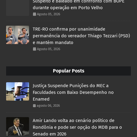
Suspeito é baleado em confronto com BOPE
durante operação em Porto Velho
Agosto 05, 2026
TRE-RO confirma por unanimidade
permanência do vereador Thiago Tezzari (PSD)
e mantém mandato
Agosto 05, 2026
Popular Posts
Justiça Suspende Punições do MEC a
Faculdades com Baixo Desempenho no
Enamed
agosto 06, 2026
Amir Lando volta ao cenário político de
Rondônia e pode ser opção do MDB para o
Senado em 2026