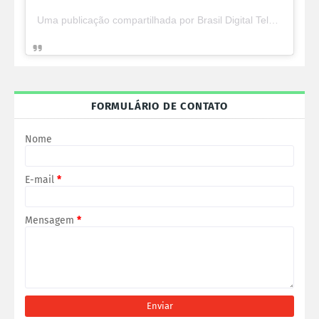
Uma publicação compartilhada por Brasil Digital Telecom (@brasildigitaltelecom)
FORMULÁRIO DE CONTATO
Nome
E-mail
*
Mensagem
*