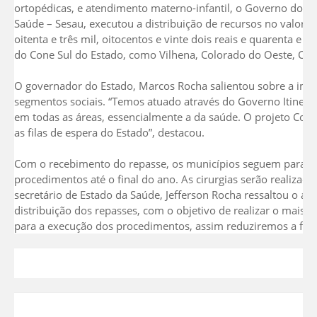
ortopédicas, e atendimento materno-infantil, o Governo do Es
Saúde – Sesau, executou a distribuição de recursos no valor d
oitenta e três mil, oitocentos e vinte dois reais e quarenta e 
do Cone Sul do Estado, como Vilhena, Colorado do Oeste, Cere
O governador do Estado, Marcos Rocha salientou sobre a imp
segmentos sociais. “Temos atuado através do Governo Itinera
em todas as áreas, essencialmente a da saúde. O projeto Com
as filas de espera do Estado”, destacou.
Com o recebimento do repasse, os municípios seguem para a fas
procedimentos até o final do ano. As cirurgias serão realiza
secretário de Estado da Saúde, Jefferson Rocha ressaltou o a
distribuição dos repasses, com o objetivo de realizar o mais br
para a execução dos procedimentos, assim reduziremos a fila de