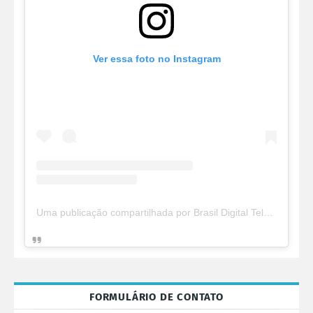
Ver essa foto no Instagram
Uma publicação compartilhada por Brasil Digital Telecom (@brasildigitaltelecom)
FORMULÁRIO DE CONTATO