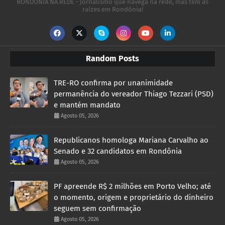
RONDÔNIA NA REDE - Jornalismo que navega na rede, mas tem as
raízes em Rondônia!
Random Posts
TRE-RO confirma por unanimidade
permanência do vereador Thiago Tezzari (PSD)
e mantém mandato
Agosto 05, 2026
Republicanos homologa Mariana Carvalho ao
Senado e 32 candidatos em Rondônia
Agosto 05, 2026
PF apreende R$ 2 milhões em Porto Velho; até
o momento, origem e proprietário do dinheiro
seguem sem confirmação
Agosto 05, 2026