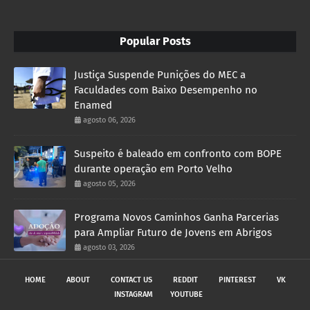
Popular Posts
Justiça Suspende Punições do MEC a
Faculdades com Baixo Desempenho no
Enamed
agosto 06, 2026
Suspeito é baleado em confronto com BOPE
durante operação em Porto Velho
agosto 05, 2026
Programa Novos Caminhos Ganha Parcerias
para Ampliar Futuro de Jovens em Abrigos
agosto 03, 2026
HOME
ABOUT
CONTACT US
REDDIT
PINTEREST
VK
INSTAGRAM
YOUTUBE