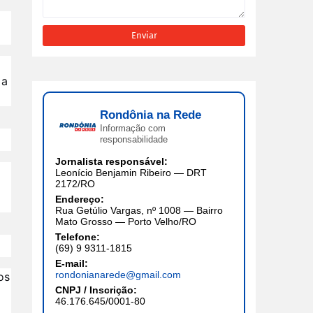
 a
Rondônia na Rede
Informação com
responsabilidade
Jornalista responsável:
Leonício Benjamin Ribeiro — DRT
2172/RO
o
Endereço:
Rua Getúlio Vargas, nº 1008 — Bairro
Mato Grosso — Porto Velho/RO
Telefone:
(69) 9 9311-1815
E-mail:
rondonianarede@gmail.com
os
CNPJ / Inscrição:
46.176.645/0001-80