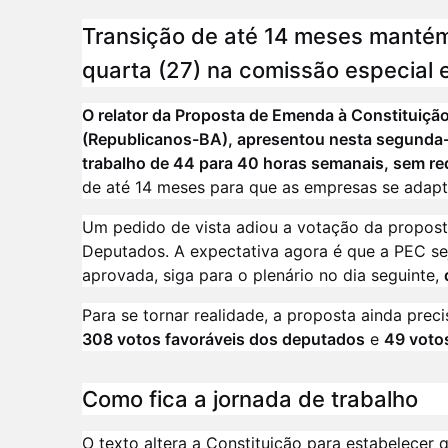
Transição de até 14 meses mantém 
quarta (27) na comissão especial e
O relator da Proposta de Emenda à Constituiçã
(Republicanos-BA), apresentou nesta segunda-f
trabalho de 44 para 40 horas semanais, sem red
de até 14 meses para que as empresas se adapt
Um pedido de vista adiou a votação da propost
Deputados. A expectativa agora é que a PEC se
aprovada, siga para o plenário no dia seguinte,
Para se tornar realidade, a proposta ainda prec
308 votos favoráveis dos deputados
e
49 voto
Como fica a jornada de trabalho
O texto altera a Constituição para estabelecer 