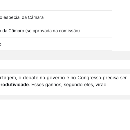
o especial da Câmara
o da Câmara (se aprovada na comissão)
o
ortagem, o debate no governo e no Congresso precisa ser
rodutividade
. Esses ganhos, segundo eles, virão