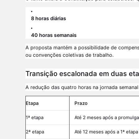
8 horas diárias
40 horas semanais
A proposta mantém a possibilidade de compens
ou convenções coletivas de trabalho.
Transição escalonada em duas et
A redução das quatro horas na jornada semanal 
Etapa
Prazo
1ª etapa
Até 2 meses após a promulg
2ª etapa
Até 12 meses após a 1ª etapa