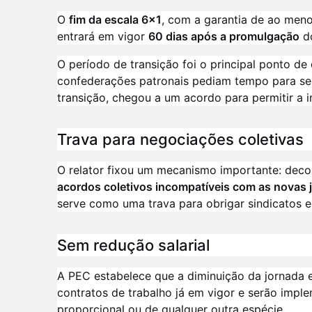
O
fim da escala 6x1
, com a garantia de ao meno
entrará em vigor
60 dias após a promulgação
do
O período de transição foi o principal ponto d
confederações patronais pediam tempo para se 
transição, chegou a um acordo para permitir a 
Trava para negociações coletivas
O relator fixou um mecanismo importante: deco
acordos coletivos incompatíveis com as novas 
serve como uma trava para obrigar sindicatos 
Sem redução salarial
A PEC estabelece que a diminuição da jornada
contratos de trabalho já em vigor e serão imp
proporcional ou de qualquer outra espécie.