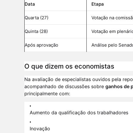
Data
Etapa
Quarta (27)
Votação na comissã
Quinta (28)
Votação em plenári
Após aprovação
Análise pelo Senad
O que dizem os economistas
Na avaliação de especialistas ouvidos pela rep
acompanhado de discussões sobre
ganhos de p
principalmente com:
Aumento da qualificação dos trabalhadores
Inovação