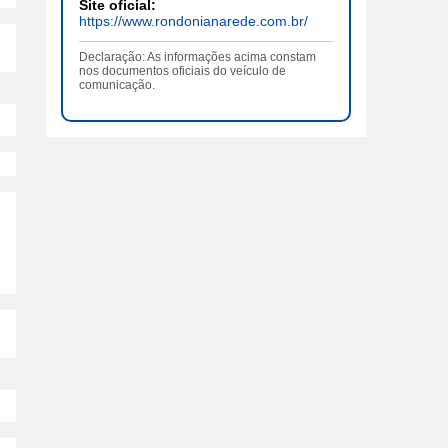
Site oficial:
https://www.rondonianarede.com.br/
Declaração: As informações acima constam
nos documentos oficiais do veículo de
comunicação.