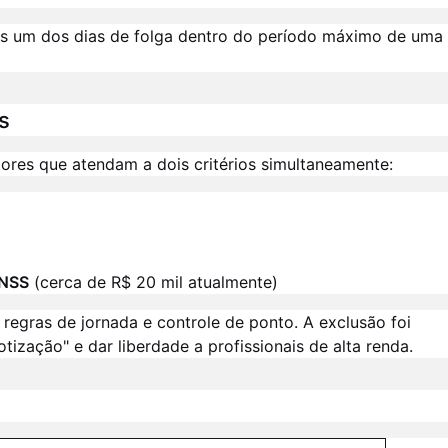
os um dos dias de folga dentro do período máximo de uma
s
dores que atendam a dois critérios simultaneamente:
INSS
(cerca de R$ 20 mil atualmente)
 regras de jornada e controle de ponto. A exclusão foi
ização" e dar liberdade a profissionais de alta renda.