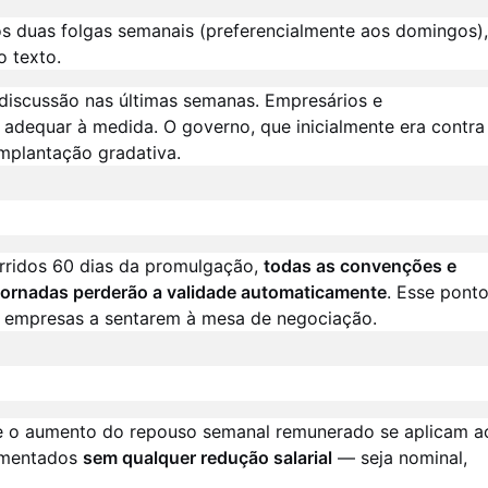
s duas folgas semanais (preferencialmente aos domingos),
 texto.
e discussão nas últimas semanas. Empresários e
adequar à medida. O governo, que inicialmente era contra
implantação gradativa.
rridos 60 dias da promulgação,
todas as convenções e
jornadas perderão a validade automaticamente
. Esse pont
e empresas a sentarem à mesa de negociação.
 e o aumento do repouso semanal remunerado se aplicam a
lementados
sem qualquer redução salarial
— seja nominal,