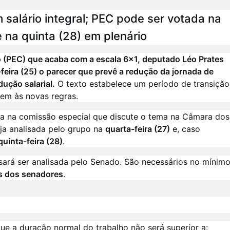
salário integral; PEC pode ser votada na
 na quinta (28) em plenário
o (PEC) que acaba com a escala 6x1, deputado Léo Prates
eira (25) o parecer que prevê a redução da jornada de
ução salarial.
O texto estabelece um período de transição
em às novas regras.
a na comissão especial que discute o tema na Câmara dos
ja analisada pelo grupo na
quarta-feira (27)
e, caso
quinta-feira (28)
.
isará ser analisada pelo Senado. São necessários no mínim
s dos senadores
.
que a duração normal do trabalho não será superior a: