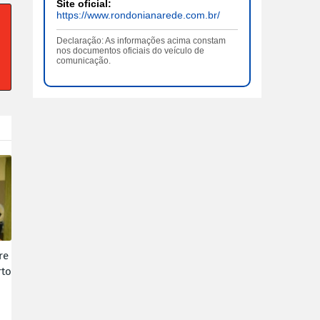
Site oficial:
https://www.rondonianarede.com.br/
Declaração: As informações acima constam
nos documentos oficiais do veículo de
comunicação.
re
rto