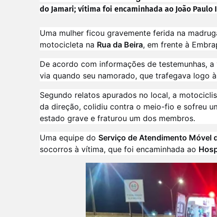
do Jamari; vítima foi encaminhada ao João Paulo I
Uma mulher ficou gravemente ferida na madruga
motocicleta na
Rua da Beira
, em frente à Embra
De acordo com informações de testemunhas, a 
via quando seu namorado, que trafegava logo à 
Segundo relatos apurados no local, a motocicli
da direção, colidiu contra o meio-fio e sofreu 
estado grave e fraturou um dos membros.
Uma equipe do
Serviço de Atendimento Móvel 
socorros à vítima, que foi encaminhada ao
Hosp