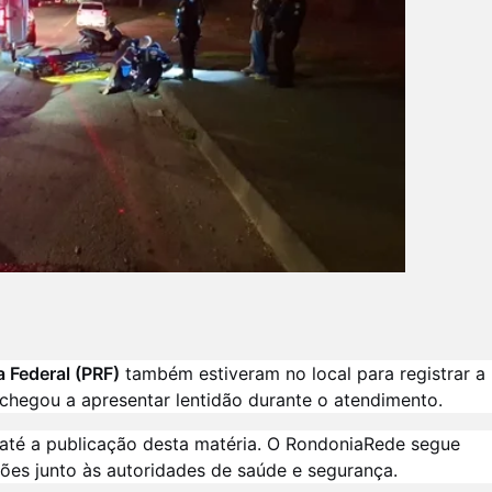
a Federal (PRF)
também estiveram no local para registrar a
e chegou a apresentar lentidão durante o atendimento.
 até a publicação desta matéria. O RondoniaRede segue
es junto às autoridades de saúde e segurança.