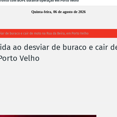
fronto com BOPE durante operação em Porto Velho
Quinta-feira, 06 de agosto de 2026
iar de buraco e cair de moto na Rua da Beira, em Porto Velho
ida ao desviar de buraco e cair d
Porto Velho