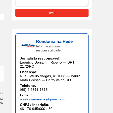
Rondônia na Rede
Informação com
responsabilidade
Jornalista responsável:
Leonício Benjamin Ribeiro — DRT
2172/RO
Endereço:
Rua Getúlio Vargas, nº 1008 — Bairro
Mato Grosso — Porto Velho/RO
Telefone:
(69) 9 9311-1815
S
E-mail:
ia
rondonianarede@gmail.com
ro
CNPJ / Inscrição:
46.176.645/0001-80