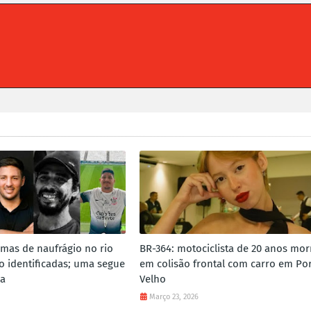
imas de naufrágio no rio
BR-364: motociclista de 20 anos mor
 identificadas; uma segue
em colisão frontal com carro em Po
da
Velho
Março 23, 2026