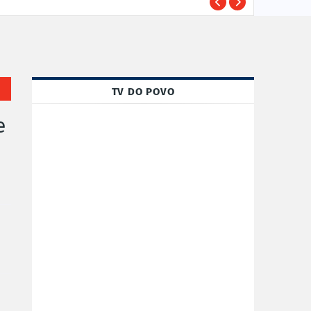
TRE-
POLÍTICA
TV DO POVO
e