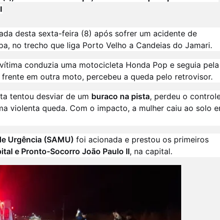
I
da desta sexta-feira (8) após sofrer um acidente de
pa, no trecho que liga Porto Velho a Candeias do Jamari.
vítima conduzia uma motocicleta Honda Pop e seguia pela
frente em outra moto, percebeu a queda pelo retrovisor.
sta tentou desviar de um
buraco na pista
, perdeu o control
uma violenta queda. Com o impacto, a mulher caiu ao solo 
de Urgência (SAMU)
foi acionada e prestou os primeiros
ital e Pronto-Socorro João Paulo II
, na capital.