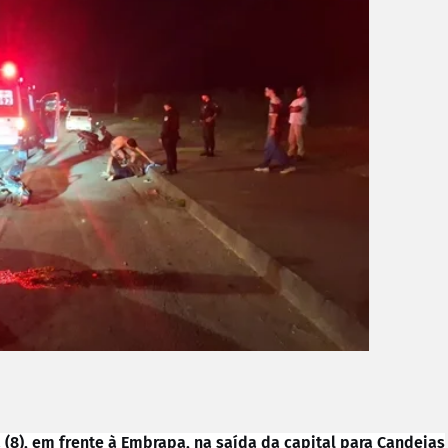
(8), em frente à Embrapa, na saída da capital para Candeias