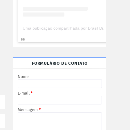
Uma publicação compartilhada por Brasil Digital Telecom (@brasildigitaltelecom)
FORMULÁRIO DE CONTATO
Nome
E-mail
*
Mensagem
*