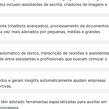
os incluem assistentes de escrita, criadores de imagens e
ente (chatbots avançados), processamento de documentos
ada vez mais adotados por pequenas, médias e grandes
utomático de textos, transcrição de reuniões e assistente
e entre estudantes e profissionais que buscam otimizar o
ados e geram insights automaticamente ajudam empresas
rtivas.
 têm adotado ferramentas especializadas para auxiliar em
 processos.