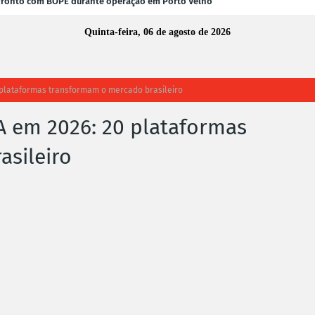
fronto com BOPE durante operação em Porto Velho
Quinta-feira, 06 de agosto de 2026
 plataformas transformam o mercado brasileiro
A em 2026: 20 plataformas
sileiro