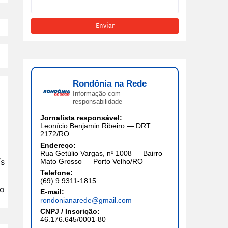
Rondônia na Rede
Informação com
responsabilidade
Jornalista responsável:
Leonício Benjamin Ribeiro — DRT
2172/RO
Endereço:
Rua Getúlio Vargas, nº 1008 — Bairro
ís
Mato Grosso — Porto Velho/RO
Telefone:
(69) 9 9311-1815
po
E-mail:
rondonianarede@gmail.com
CNPJ / Inscrição:
46.176.645/0001-80