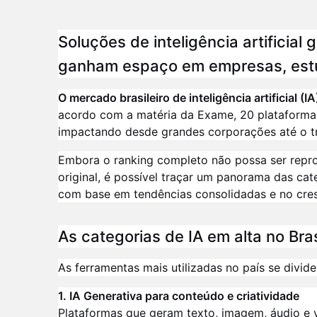
Soluções de inteligência artificia
ganham espaço em empresas, estud
O mercado brasileiro de inteligência artificial
acordo com a matéria da Exame, 20 plataforma
impactando desde grandes corporações até o tr
Embora o ranking completo não possa ser repro
original, é possível traçar um panorama das ca
com base em tendências consolidadas e no cre
As categorias de IA em alta no Bra
As ferramentas mais utilizadas no país se divi
1. IA Generativa para conteúdo e criatividade
Plataformas que geram texto, imagem, áudio e 