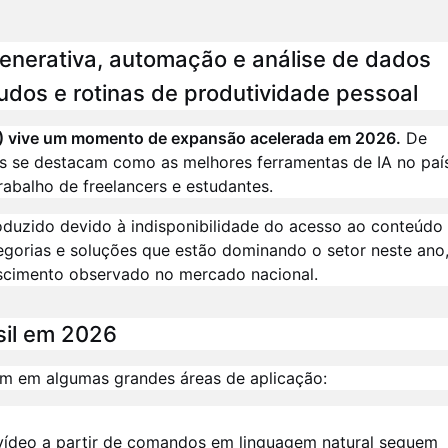
l generativa, automação e análise de dados
os e rotinas de produtividade pessoal
 (IA) vive um momento de expansão acelerada em 2026.
De
s se destacam como as melhores ferramentas de IA no país
abalho de freelancers e estudantes.
duzido devido à indisponibilidade do acesso ao conteúdo
tegorias e soluções que estão dominando o setor neste ano
scimento observado no mercado nacional.
sil em 2026
dem em algumas grandes áreas de aplicação:
vídeo a partir de comandos em linguagem natural seguem