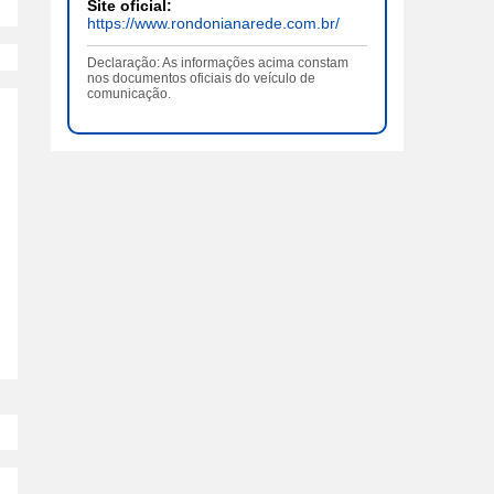
Site oficial:
https://www.rondonianarede.com.br/
Declaração: As informações acima constam
nos documentos oficiais do veículo de
comunicação.