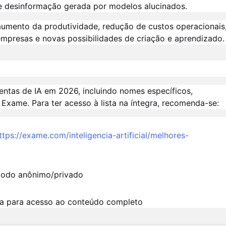
de desinformação gerada por modelos alucinados.
aumento da produtividade, redução de custos operacionais
 empresas e novas possibilidades de criação e aprendizado.
ntas de IA em 2026, incluindo nomes específicos,
 Exame. Para ter acesso à lista na íntegra, recomenda-se:
ttps://exame.com/inteligencia-artificial/melhores-
modo anônimo/privado
tura para acesso ao conteúdo completo