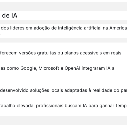
 de IA
dos líderes em adoção de inteligência artificial na América
:
ferecem versões gratuitas ou planos acessíveis em reais
as como Google, Microsoft e OpenAI integraram IA a
 desenvolvido soluções locais adaptadas à realidade do pa
abalho elevada, profissionais buscam IA para ganhar tem