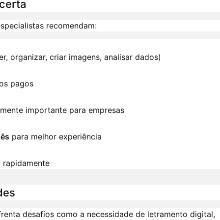
certa
especialistas recomendam:
r, organizar, criar imagens, analisar dados)
nos pagos
mente importante para empresas
uês
para melhor experiência
 rapidamente
des
frenta desafios como a necessidade de letramento digital,