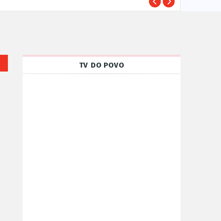
TRE-
POLÍTICA
TV DO POVO