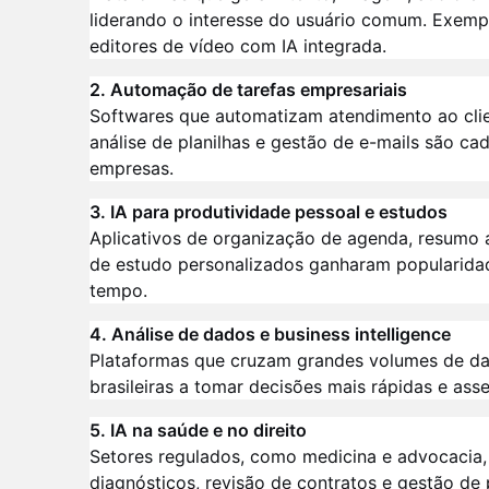
liderando o interesse do usuário comum. Exempl
editores de vídeo com IA integrada.
2. Automação de tarefas empresariais
Softwares que automatizam atendimento ao cli
análise de planilhas e gestão de e-mails são c
empresas.
3. IA para produtividade pessoal e estudos
Aplicativos de organização de agenda, resumo a
de estudo personalizados ganharam popularidad
tempo.
4. Análise de dados e business intelligence
Plataformas que cruzam grandes volumes de d
brasileiras a tomar decisões mais rápidas e asse
5. IA na saúde e no direito
Setores regulados, como medicina e advocacia,
diagnósticos, revisão de contratos e gestão de