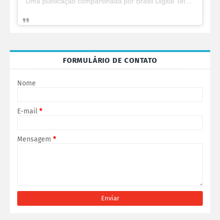
Uma publicação compartilhada por Brasil Digital Telecom (@brasildigitaltelecom)
FORMULÁRIO DE CONTATO
Nome
E-mail
*
Mensagem
*