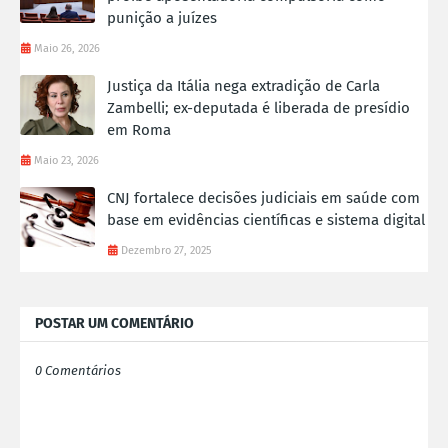
punição a juízes
Maio 26, 2026
Justiça da Itália nega extradição de Carla
Zambelli; ex-deputada é liberada de presídio
em Roma
Maio 23, 2026
CNJ fortalece decisões judiciais em saúde com
base em evidências científicas e sistema digital
Dezembro 27, 2025
POSTAR UM COMENTÁRIO
0 Comentários