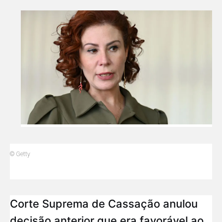
© Getty
Corte Suprema de Cassação anulou
decisão anterior que era favorável ao