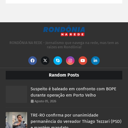
RONDÔNIA NA REDE - Jornalismo que navega na rede, mas tem as
raízes em Rondônia!
Random Posts
Suspeito é baleado em confronto com BOPE
durante operação em Porto Velho
Agosto 05, 2026
TRE-RO confirma por unanimidade
permanência do vereador Thiago Tezzari (PSD)
e mantém mandato