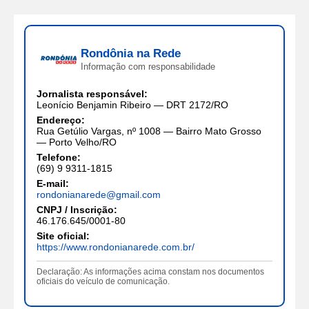
Rondônia na Rede
Informação com responsabilidade
Jornalista responsável:
Leonício Benjamin Ribeiro — DRT 2172/RO
Endereço:
Rua Getúlio Vargas, nº 1008 — Bairro Mato Grosso
— Porto Velho/RO
Telefone:
(69) 9 9311-1815
E-mail:
rondonianarede@gmail.com
CNPJ / Inscrição:
46.176.645/0001-80
Site oficial:
https://www.rondonianarede.com.br/
Declaração: As informações acima constam nos documentos
oficiais do veículo de comunicação.