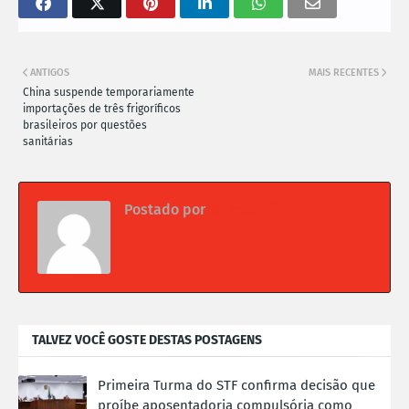
ANTIGOS
MAIS RECENTES
China suspende temporariamente
importações de três frigoríficos
brasileiros por questões
sanitárias
Postado por
Da redação
TALVEZ VOCÊ GOSTE DESTAS POSTAGENS
Primeira Turma do STF confirma decisão que
proíbe aposentadoria compulsória como