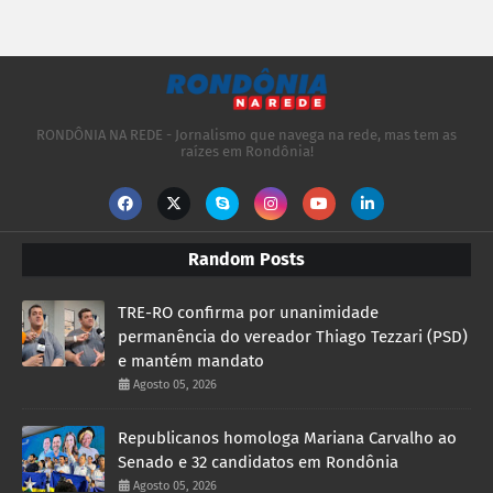
RONDÔNIA NA REDE - Jornalismo que navega na rede, mas tem as
raízes em Rondônia!
Random Posts
TRE-RO confirma por unanimidade
permanência do vereador Thiago Tezzari (PSD)
e mantém mandato
Agosto 05, 2026
Republicanos homologa Mariana Carvalho ao
Senado e 32 candidatos em Rondônia
Agosto 05, 2026