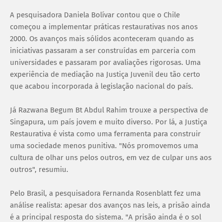
A pesquisadora Daniela Bolívar contou que o Chile
começou a implementar práticas restaurativas nos anos
2000. Os avanços mais sólidos aconteceram quando as
iniciativas passaram a ser construídas em parceria com
universidades e passaram por avaliações rigorosas. Uma
experiência de mediação na Justiça Juvenil deu tão certo
que acabou incorporada à legislação nacional do país.
Já Razwana Begum Bt Abdul Rahim trouxe a perspectiva de
Singapura, um país jovem e muito diverso. Por lá, a Justiça
Restaurativa é vista como uma ferramenta para construir
uma sociedade menos punitiva. "Nós promovemos uma
cultura de olhar uns pelos outros, em vez de culpar uns aos
outros", resumiu.
Pelo Brasil, a pesquisadora Fernanda Rosenblatt fez uma
análise realista: apesar dos avanços nas leis, a prisão ainda
é a principal resposta do sistema. "A prisão ainda é o sol