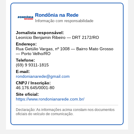
Rondônia na Rede
Informação com responsabilidade
Jornalista responsável:
Leonício Benjamin Ribeiro — DRT 2172/RO
Endereço:
Rua Getúlio Vargas, nº 1008 — Bairro Mato Grosso
— Porto Velho/RO
Telefone:
(69) 9 9311-1815
E-mail:
rondonianarede@gmail.com
CNPJ / Inscrição:
46.176.645/0001-80
Site oficial:
https://www.rondonianarede.com.br/
Declaração: As informações acima constam nos documentos
oficiais do veículo de comunicação.