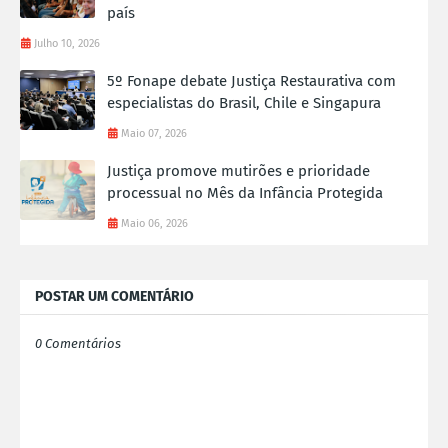
país
Julho 10, 2026
5º Fonape debate Justiça Restaurativa com
especialistas do Brasil, Chile e Singapura
Maio 07, 2026
Justiça promove mutirões e prioridade
processual no Mês da Infância Protegida
Maio 06, 2026
POSTAR UM COMENTÁRIO
0 Comentários