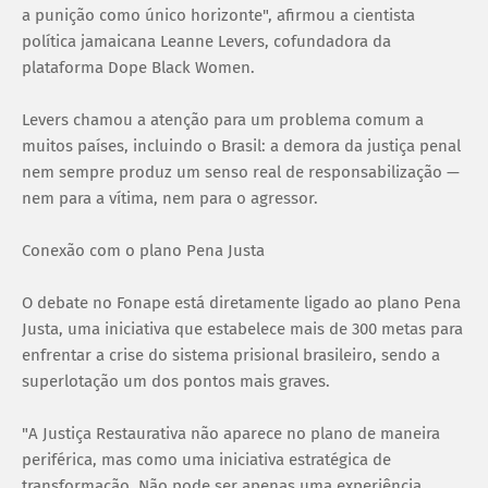
a punição como único horizonte", afirmou a cientista
política jamaicana Leanne Levers, cofundadora da
plataforma Dope Black Women.
Levers chamou a atenção para um problema comum a
muitos países, incluindo o Brasil: a demora da justiça penal
nem sempre produz um senso real de responsabilização —
nem para a vítima, nem para o agressor.
Conexão com o plano Pena Justa
O debate no Fonape está diretamente ligado ao plano Pena
Justa, uma iniciativa que estabelece mais de 300 metas para
enfrentar a crise do sistema prisional brasileiro, sendo a
superlotação um dos pontos mais graves.
"A Justiça Restaurativa não aparece no plano de maneira
periférica, mas como uma iniciativa estratégica de
transformação. Não pode ser apenas uma experiência