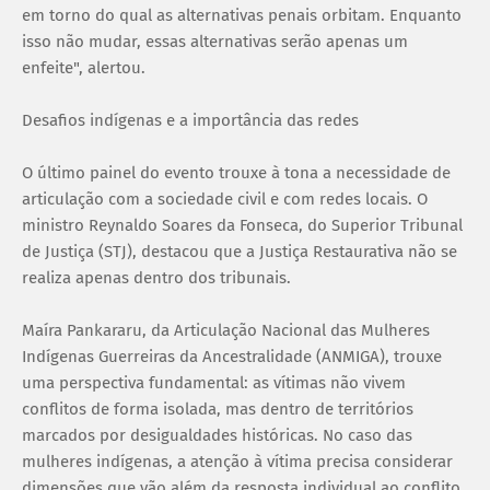
em torno do qual as alternativas penais orbitam. Enquanto
isso não mudar, essas alternativas serão apenas um
enfeite", alertou.
Desafios indígenas e a importância das redes
O último painel do evento trouxe à tona a necessidade de
articulação com a sociedade civil e com redes locais. O
ministro Reynaldo Soares da Fonseca, do Superior Tribunal
de Justiça (STJ), destacou que a Justiça Restaurativa não se
realiza apenas dentro dos tribunais.
Maíra Pankararu, da Articulação Nacional das Mulheres
Indígenas Guerreiras da Ancestralidade (ANMIGA), trouxe
uma perspectiva fundamental: as vítimas não vivem
conflitos de forma isolada, mas dentro de territórios
marcados por desigualdades históricas. No caso das
mulheres indígenas, a atenção à vítima precisa considerar
dimensões que vão além da resposta individual ao conflito.