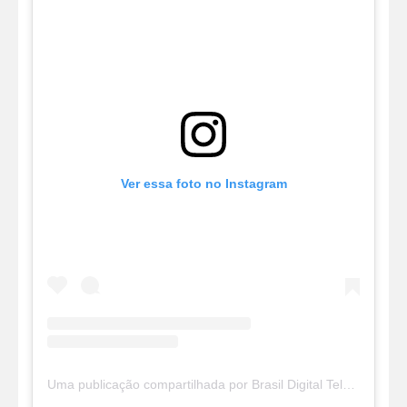
Ver essa foto no Instagram
Uma publicação compartilhada por Brasil Digital Telecom (@brasildigitaltelecom)