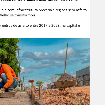
io com infraestrutura precária e regiões sem asfalto
 Velho se transformou.
ômetros de asfalto entre 2017 e 2023, na capital e