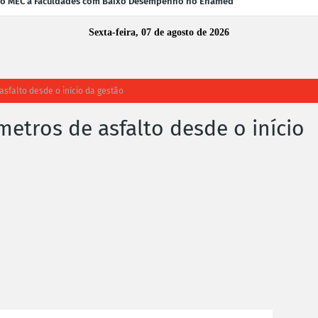
 do MEC a Faculdades com Baixo Desempenho no Enamed
Sexta-feira, 07 de agosto de 2026
asfalto desde o início da gestão
metros de asfalto desde o início