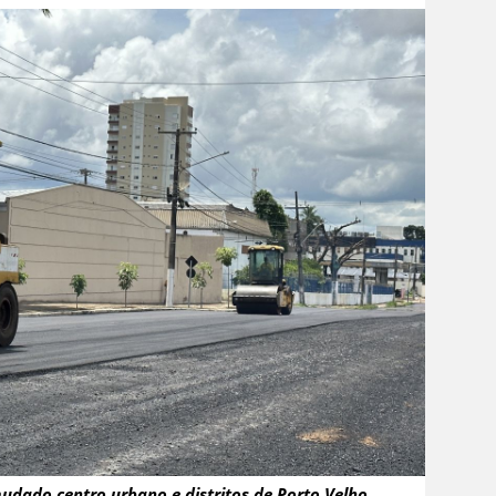
mudado centro urbano e distritos de Porto Velho