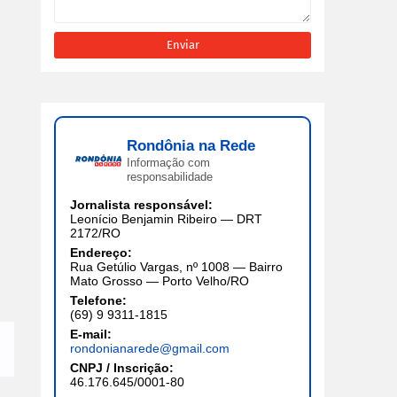
Rondônia na Rede
Informação com
responsabilidade
Jornalista responsável:
Leonício Benjamin Ribeiro — DRT
2172/RO
Endereço:
Rua Getúlio Vargas, nº 1008 — Bairro
Mato Grosso — Porto Velho/RO
Telefone:
(69) 9 9311-1815
E-mail:
rondonianarede@gmail.com
CNPJ / Inscrição:
46.176.645/0001-80