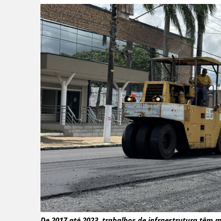
De 2017 até 2023, trabalhos de infraestrutura têm 