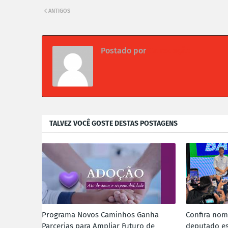
ANTIGOS
Postado por
Da redação
TALVEZ VOCÊ GOSTE DESTAS POSTAGENS
Programa Novos Caminhos Ganha
Confira no
Parcerias para Ampliar Futuro de
deputado es