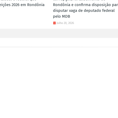
eições 2026 em Rondônia
Rondônia e confirma disposição par
disputar vaga de deputado federal
pelo MDB
Julho 20, 2026