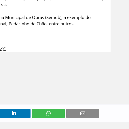
ras.
ria Municipal de Obras (Semob), a exemplo do
onal, Pedacinho de Chão, entre outros.
SMC)