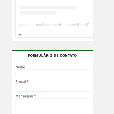
Uma publicação compartilhada por Brasil Digital Telecom (@brasildigitaltelecom)
FORMULÁRIO DE CONTATO
Nome
E-mail
*
Mensagem
*