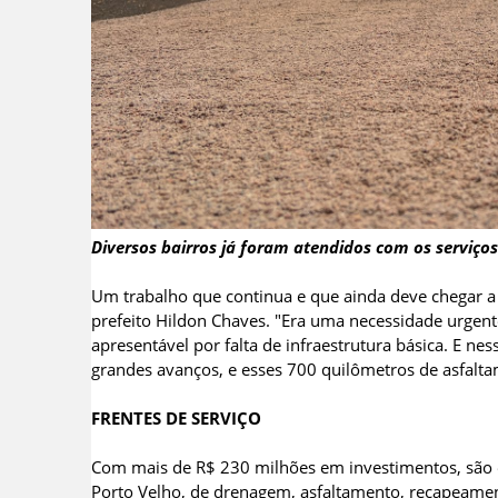
Diversos bairros já foram atendidos com os serviço
Um trabalho que continua e que ainda deve chegar a 
prefeito Hildon Chaves. "Era uma necessidade urgent
apresentável por falta de infraestrutura básica. E n
grandes avanços, e esses 700 quilômetros de asfaltam
FRENTES DE SERVIÇO
Com mais de R$ 230 milhões em investimentos, são
Porto Velho, de drenagem, asfaltamento, recapeament