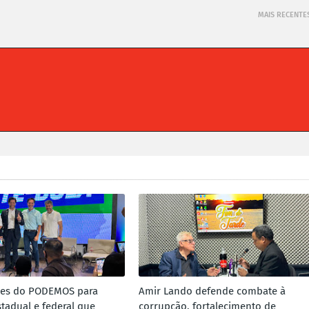
MAIS RECENTE
mes do PODEMOS para
Amir Lando defende combate à
tadual e federal que
corrupção, fortalecimento de