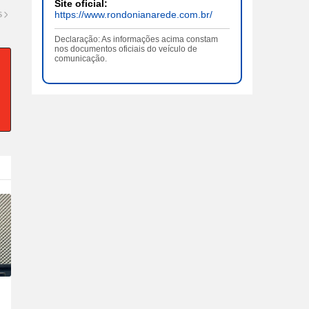
Site oficial:
https://www.rondonianarede.com.br/
S
Declaração: As informações acima constam
nos documentos oficiais do veículo de
comunicação.