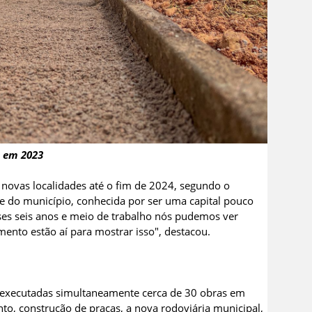
s em 2023
novas localidades até o fim de 2024, segundo o
e do município, conhecida por ser uma capital pouco
esses seis anos e meio de trabalho nós pudemos ver
ento estão aí para mostrar isso", destacou.
 executadas simultaneamente cerca de 30 obras em
o, construção de praças, a nova rodoviária municipal,