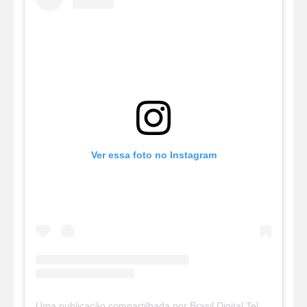
Ver essa foto no Instagram
Uma publicação compartilhada por Brasil Digital Telecom (@brasildigitaltelecom)