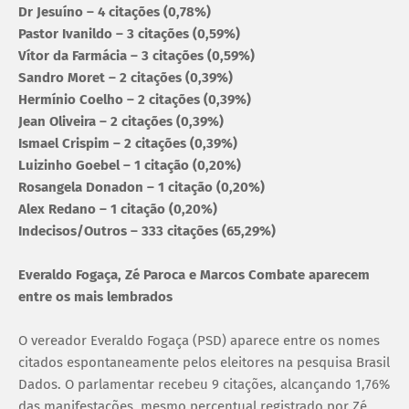
Dr Jesuíno – 4 citações (0,78%)
Pastor Ivanildo – 3 citações (0,59%)
Vítor da Farmácia – 3 citações (0,59%)
Sandro Moret – 2 citações (0,39%)
Hermínio Coelho – 2 citações (0,39%)
Jean Oliveira – 2 citações (0,39%)
Ismael Crispim – 2 citações (0,39%)
Luizinho Goebel – 1 citação (0,20%)
Rosangela Donadon – 1 citação (0,20%)
Alex Redano – 1 citação (0,20%)
Indecisos/Outros – 333 citações (65,29%)
Everaldo Fogaça, Zé Paroca e Marcos Combate aparecem
entre os mais lembrados
O vereador Everaldo Fogaça (PSD) aparece entre os nomes
citados espontaneamente pelos eleitores na pesquisa Brasil
Dados. O parlamentar recebeu 9 citações, alcançando 1,76%
das manifestações, mesmo percentual registrado por Zé