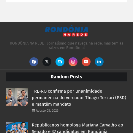
RONDÔNIA NA REDE - Jornalismo que navega na rede, mas tem as
raízes em Rondônia!
Random Posts
TRE-RO confirma por unanimidade
permanência do vereador Thiago Tezzari (PSD)
e mantém mandato
Agosto 05, 2026
Republicanos homologa Mariana Carvalho ao
Senado e 32 candidatos em Rondônia