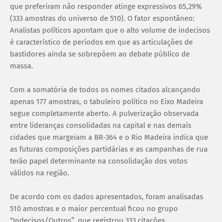
que preferiram não responder atinge expressivos 65,29%
(333 amostras do universo de 510). O fator espontâneo:
Analistas políticos apontam que o alto volume de indecisos
é característico de períodos em que as articulações de
bastidores ainda se sobrepõem ao debate público de
massa.
Com a somatória de todos os nomes citados alcançando
apenas 177 amostras, o tabuleiro político no Eixo Madeira
segue completamente aberto. A pulverização observada
entre lideranças consolidadas na capital e nas demais
cidades que margeiam a BR-364 e o Rio Madeira indica que
as futuras composições partidárias e as campanhas de rua
terão papel determinante na consolidação dos votos
válidos na região.
De acordo com os dados apresentados, foram analisadas
510 amostras e o maior percentual ficou no grupo
“Indecisos/Outros”, que registrou 333 citações,