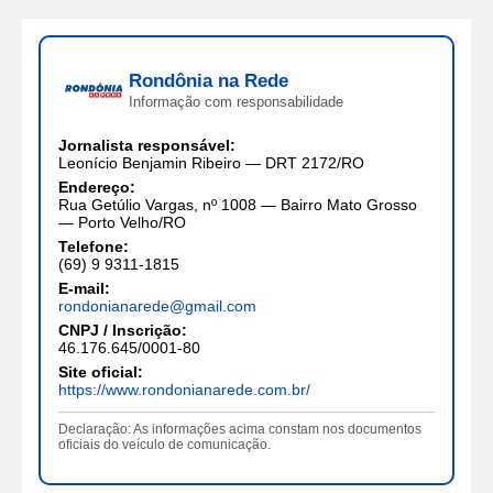
Rondônia na Rede
Informação com responsabilidade
Jornalista responsável:
Leonício Benjamin Ribeiro — DRT 2172/RO
Endereço:
Rua Getúlio Vargas, nº 1008 — Bairro Mato Grosso
— Porto Velho/RO
Telefone:
(69) 9 9311-1815
E-mail:
rondonianarede@gmail.com
CNPJ / Inscrição:
46.176.645/0001-80
Site oficial:
https://www.rondonianarede.com.br/
Declaração: As informações acima constam nos documentos
oficiais do veículo de comunicação.