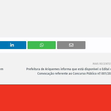
MAIS RECENTE
 em
Prefeitura de Ariquemes informa que está disponível o Edital 
Convocação referente ao Concurso Público nº 001/20