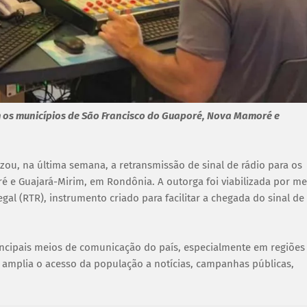
m os municípios de São Francisco do Guaporé, Nova Mamoré e
zou, na última semana, a retransmissão de sinal de rádio para os
 e Guajará-Mirim, em Rondônia. A outorga foi viabilizada por me
al (RTR), instrumento criado para facilitar a chegada do sinal de
incipais meios de comunicação do país, especialmente em regiões
 amplia o acesso da população a notícias, campanhas públicas,