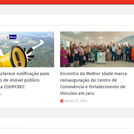
sclarece notificação para
Encontro da Melhor Idade marca
 de imóvel público
reinauguração do Centro de
ela COOPCREC
Convivência e Fortalecimento de
Vínculos em Jaru
26
Agosto 01, 2026