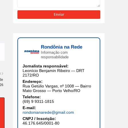
Rondônia na Rede
Informação com
responsabilidade
Jornalista responsável:
Leonício Benjamin Ribeiro — DRT
S
2172/RO
de
Endereço:
26
Rua Getúlio Vargas, nº 1008 — Bairro
Mato Grosso — Porto Velho/RO
Telefone:
(69) 9 9311-1815
E-mail:
rondonianarede@gmail.com
CNPJ / Inscrição:
46.176.645/0001-80