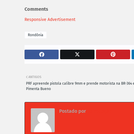
Comments
Responsive Advertisement
Rondônia
ANTIGOS
PRF apreende pistola calibre 9mm e prende motorista na BR-364
Pimenta Bueno
Postado por
Da redação