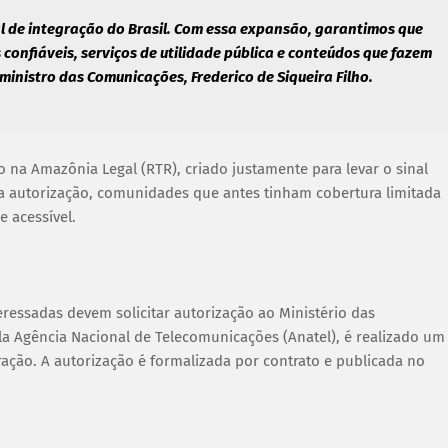
l de integração do Brasil. Com essa expansão, garantimos que
onfiáveis, serviços de utilidade pública e conteúdos que fazem
ministro das Comunicações, Frederico de Siqueira Filho.
 na Amazônia Legal (RTR), criado justamente para levar o sinal
ova autorização, comunidades que antes tinham cobertura limitada
 acessível.
teressadas devem solicitar autorização ao Ministério das
la Agência Nacional de Telecomunicações (Anatel), é realizado um
ração. A autorização é formalizada por contrato e publicada no