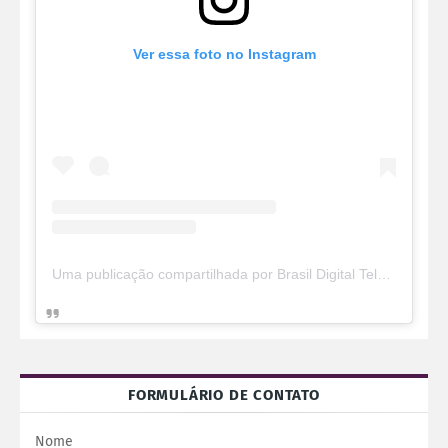
Ver essa foto no Instagram
Uma publicação compartilhada por Brasil Digital Telecom (@brasildigitaltelecom)
FORMULÁRIO DE CONTATO
Nome