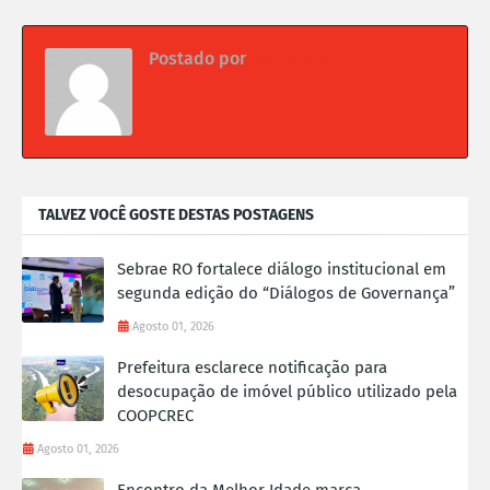
Postado por
Da redação
TALVEZ VOCÊ GOSTE DESTAS POSTAGENS
Sebrae RO fortalece diálogo institucional em
segunda edição do “Diálogos de Governança”
Agosto 01, 2026
Prefeitura esclarece notificação para
desocupação de imóvel público utilizado pela
COOPCREC
Agosto 01, 2026