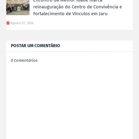
Encontro da Melhor Idade marca
reinauguração do Centro de Convivência e
Fortalecimento de Vínculos em Jaru
Agosto 01, 2026
POSTAR UM COMENTÁRIO
0 Comentários