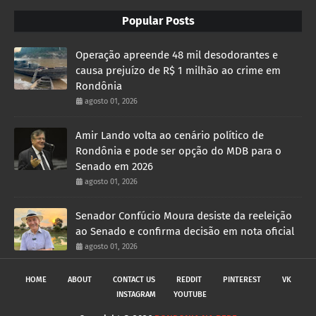
Popular Posts
Operação apreende 48 mil desodorantes e
causa prejuízo de R$ 1 milhão ao crime em
Rondônia
agosto 01, 2026
Amir Lando volta ao cenário político de
Rondônia e pode ser opção do MDB para o
Senado em 2026
agosto 01, 2026
Senador Confúcio Moura desiste da reeleição
ao Senado e confirma decisão em nota oficial
agosto 01, 2026
HOME
ABOUT
CONTACT US
REDDIT
PINTEREST
VK
INSTAGRAM
YOUTUBE