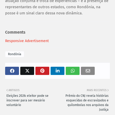
atuação conjunta e troca de experiências – e a presença de
representantes de outros estados, como Rondônia, na
posse é um sinal claro dessa nova dinâmica.
Comments
Responsive Advertisement
Rondônia
ANTIGOS
MAIS RECENTES
Eleições 2026: eleitor pode se
Prêmio do CNJ revela histórias
inscrever para ser mesário
esquecidas de escravizados e
voluntário
quilombolas nos arquivos da
Justiça