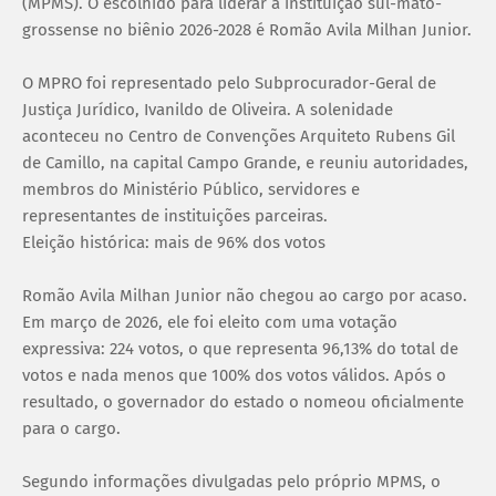
(MPMS). O escolhido para liderar a instituição sul-mato-
grossense no biênio 2026-2028 é Romão Avila Milhan Junior.
O MPRO foi representado pelo Subprocurador-Geral de
Justiça Jurídico, Ivanildo de Oliveira. A solenidade
aconteceu no Centro de Convenções Arquiteto Rubens Gil
de Camillo, na capital Campo Grande, e reuniu autoridades,
membros do Ministério Público, servidores e
representantes de instituições parceiras.
Eleição histórica: mais de 96% dos votos
Romão Avila Milhan Junior não chegou ao cargo por acaso.
Em março de 2026, ele foi eleito com uma votação
expressiva: 224 votos, o que representa 96,13% do total de
votos e nada menos que 100% dos votos válidos. Após o
resultado, o governador do estado o nomeou oficialmente
para o cargo.
Segundo informações divulgadas pelo próprio MPMS, o