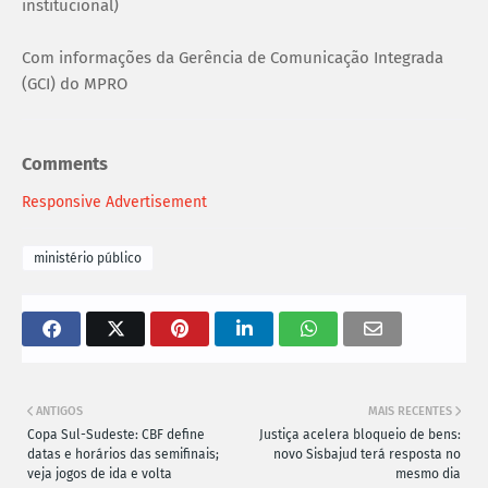
institucional)
Com informações da Gerência de Comunicação Integrada
(GCI) do MPRO
Comments
Responsive Advertisement
ministério público
ANTIGOS
MAIS RECENTES
Copa Sul-Sudeste: CBF define
Justiça acelera bloqueio de bens:
datas e horários das semifinais;
novo Sisbajud terá resposta no
veja jogos de ida e volta
mesmo dia