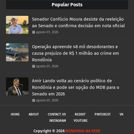
Popular Posts
Senador Confúcio Moura desiste da reeleição
ao Senado e confirma decisão em nota oficial
agosto 01, 2026
Operação apreende 48 mil desodorantes e
causa prejuízo de R$ 1 milhão ao crime em
Rondônia
agosto 01, 2026
Amir Lando volta ao cenário político de
Rondônia e pode ser opção do MDB para o
Senado em 2026
agosto 01, 2026
HOME
ABOUT
CONTACT US
REDDIT
PINTEREST
VK
INSTAGRAM
YOUTUBE
Copyright ©
2026
RONDONIA NA REDE