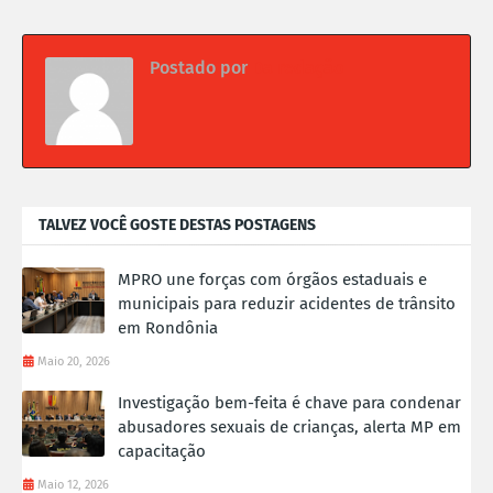
Postado por
Da redação
TALVEZ VOCÊ GOSTE DESTAS POSTAGENS
MPRO une forças com órgãos estaduais e
municipais para reduzir acidentes de trânsito
em Rondônia
Maio 20, 2026
Investigação bem-feita é chave para condenar
abusadores sexuais de crianças, alerta MP em
capacitação
Maio 12, 2026