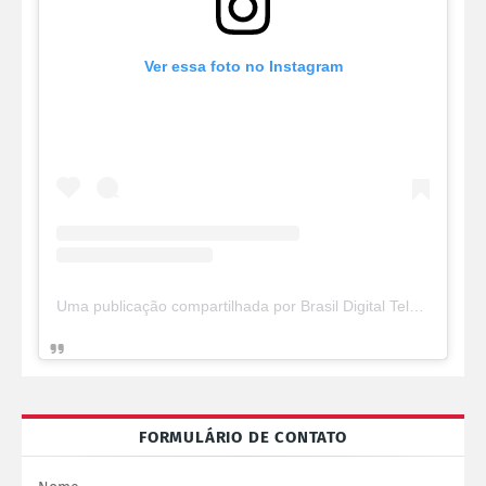
Ver essa foto no Instagram
Uma publicação compartilhada por Brasil Digital Telecom (@brasildigitaltelecom)
FORMULÁRIO DE CONTATO