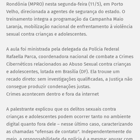
Rondônia (MPRO) nesta segunda-feira (11/5), em Porto
Velho, direcionada a agentes de segurança do estado. O
treinamento integra a programação da Campanha Maio
Laranja, mobilização nacional de enfrentamento à violência
sexual contra crianças e adolescentes.
A aula foi ministrada pela delegada da Polícia Federal
Rafaella Parca, coordenadora nacional de combate a Crimes
Cibernéticos relacionados ao Abuso Sexual contra crianças
e adolescentes, lotada em Brasília (DF). Ela trouxe um
recado direto: sem investigações qualificadas, a Justiça não
consegue produzir condenações justas.
Crimes acontecem dentro e fora da internet
A palestrante explicou que os delitos sexuais contra
crianças e adolescentes podem ocorrer tanto no ambiente
digital quanto fora dele – nesse último caso, caracterizando
as chamadas "ofensas de contato". Independentemente do
meio, a responsabilidade da polícia é a mesma: apurar com