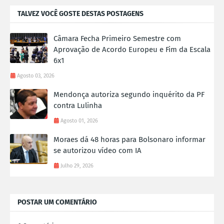
TALVEZ VOCÊ GOSTE DESTAS POSTAGENS
Câmara Fecha Primeiro Semestre com
Aprovação de Acordo Europeu e Fim da Escala
6x1
Agosto 03, 2026
Mendonça autoriza segundo inquérito da PF
contra Lulinha
Agosto 01, 2026
Moraes dá 48 horas para Bolsonaro informar
se autorizou vídeo com IA
Julho 29, 2026
POSTAR UM COMENTÁRIO