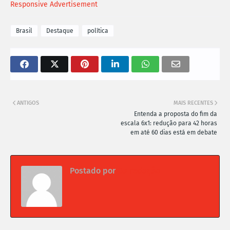
Responsive Advertisement
Brasil
Destaque
política
ANTIGOS
MAIS RECENTES
Entenda a proposta do fim da
escala 6x1: redução para 42 horas
em até 60 dias está em debate
Postado por
Da redação