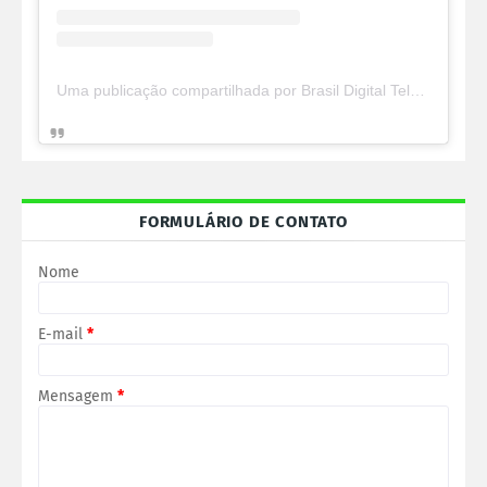
Uma publicação compartilhada por Brasil Digital Telecom (@brasildigitaltelecom)
FORMULÁRIO DE CONTATO
Nome
E-mail
*
Mensagem
*