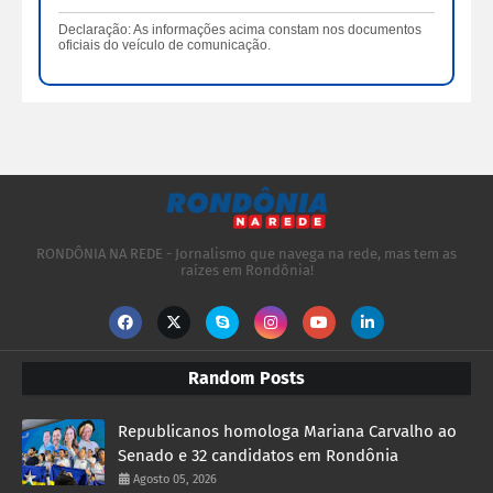
Declaração: As informações acima constam nos documentos
oficiais do veículo de comunicação.
RONDÔNIA NA REDE - Jornalismo que navega na rede, mas tem as
raízes em Rondônia!
Random Posts
Republicanos homologa Mariana Carvalho ao
Senado e 32 candidatos em Rondônia
Agosto 05, 2026