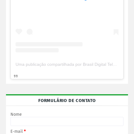
Uma publicação compartilhada por Brasil Digital Telecom (@brasildigitaltelecom)
FORMULÁRIO DE CONTATO
Nome
E-mail
*