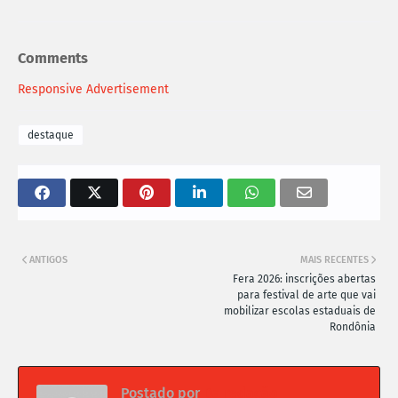
Comments
Responsive Advertisement
destaque
ANTIGOS
MAIS RECENTES
Fera 2026: inscrições abertas
para festival de arte que vai
mobilizar escolas estaduais de
Rondônia
Postado por
Da redação