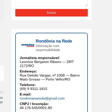
Rondônia na Rede
Informação com
responsabilidade
Jornalista responsável:
Leonício Benjamin Ribeiro — DRT
2172/RO
Endereço:
Rua Getúlio Vargas, nº 1008 — Bairro
Mato Grosso — Porto Velho/RO
Telefone:
(69) 9 9311-1815
S
E-mail:
so
rondonianarede@gmail.com
al
CNPJ / Inscrição:
46.176.645/0001-80