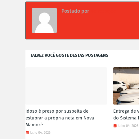
Postado por
Da redação
TALVEZ VOCÊ GOSTE DESTAS POSTAGENS
Idoso é preso por suspeita de
Entrega de v
estuprar a própria neta em Nova
do Sistema 
Mamoré
Julho 04, 2026
Julho 04, 2026