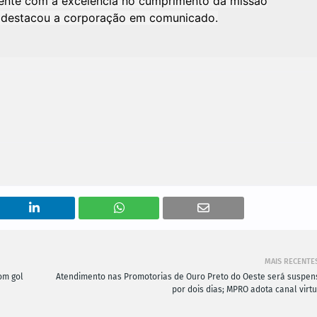
ente com a excelência no cumprimento da missão
a", destacou a corporação em comunicado.
MAIS RECENTE
om gol
Atendimento nas Promotorias de Ouro Preto do Oeste será suspen
por dois dias; MPRO adota canal virtu