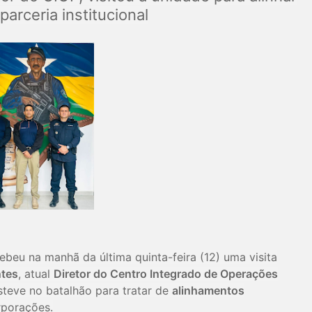
parceria institucional
ebeu na manhã da última quinta-feira (12) uma visita
tes
, atual
Diretor do Centro Integrado de Operações
teve no batalhão para tratar de
alinhamentos
rporações.