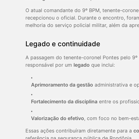
O atual comandante do 9º BPM, tenente-corone
recepcionou o oficial. Durante o encontro, fora
melhoria do serviço policial militar, além da a
Legado e continuidade
A passagem do tenente-coronel Pontes pelo 9º 
responsável por um
legado
que inclui:
Aprimoramento da gestão
administrativa e o
Fortalecimento da disciplina
entre os profissi
Valorização do efetivo
, com foco no bem-esta
Essas ações contribuíram diretamente para a
co
referência na segurança pública de Rondônia.