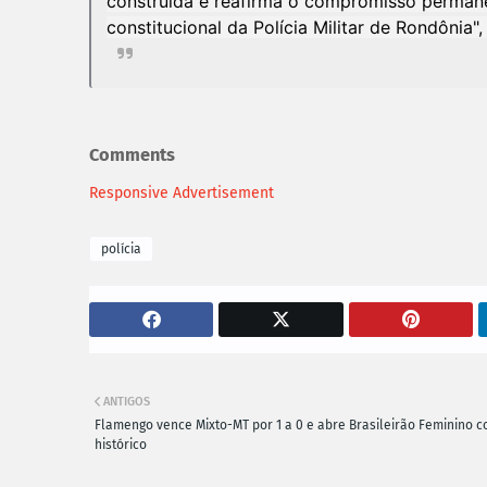
construída e reafirma o compromisso perman
constitucional da Polícia Militar de Rondôni
Comments
Responsive Advertisement
polícia
ANTIGOS
Flamengo vence Mixto-MT por 1 a 0 e abre Brasileirão Feminino c
histórico