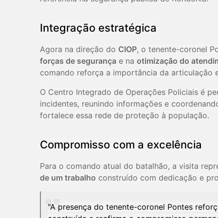
Integração estratégica
Agora na direção do
CIOP
, o tenente-coronel 
forças de segurança
e na
otimização do atendi
comando reforça a importância da articulação e
O Centro Integrado de Operações Policiais é p
incidentes, reunindo informações e coordenan
fortalece essa rede de proteção à população.
Compromisso com a excelência
Para o comando atual do batalhão, a visita repr
de um trabalho
construído com dedicação e prof
"A presença do tenente-coronel Pontes reforça 