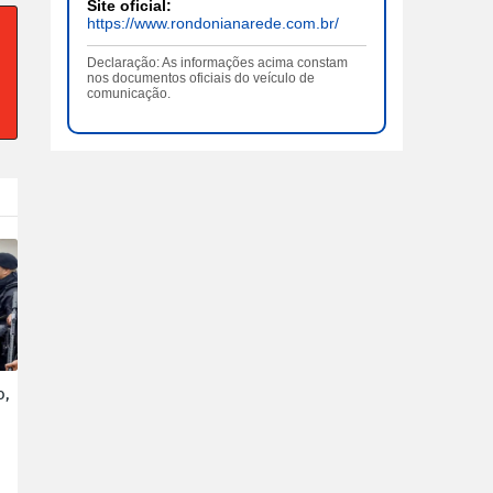
Site oficial:
https://www.rondonianarede.com.br/
Declaração: As informações acima constam
nos documentos oficiais do veículo de
comunicação.
o,