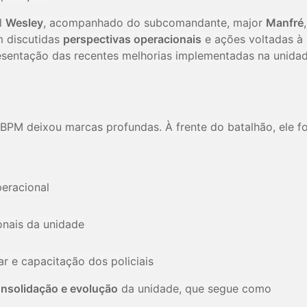
l
Wesley
, acompanhado do subcomandante, major
Manfré
,
m discutidas
perspectivas operacionais
e ações voltadas à
presentação das recentes melhorias implementadas na unidad
BPM deixou marcas profundas. À frente do batalhão, ele fo
peracional
onais da unidade
r e capacitação dos policiais
nsolidação e evolução
da unidade, que segue como