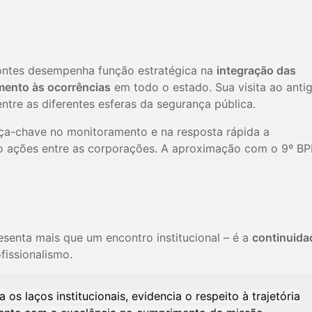
Pontes desempenha função estratégica na
integração das
mento às ocorrências
em todo o estado. Sua visita ao anti
ntre as diferentes esferas da segurança pública.
eça-chave no monitoramento e na resposta rápida a
do ações entre as corporações. A aproximação com o 9º B
esenta mais que um encontro institucional – é a
continuida
issionalismo.
os laços institucionais, evidencia o respeito à trajetória