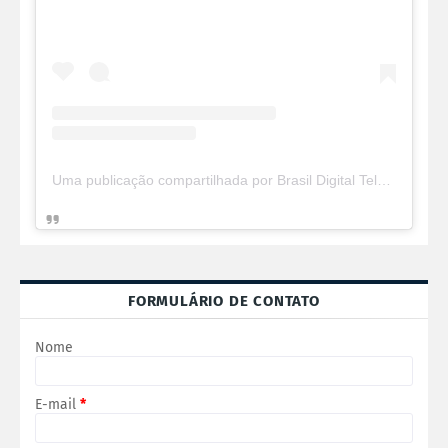
Uma publicação compartilhada por Brasil Digital Telecom (@brasildigitaltelecom)
FORMULÁRIO DE CONTATO
Nome
E-mail
*