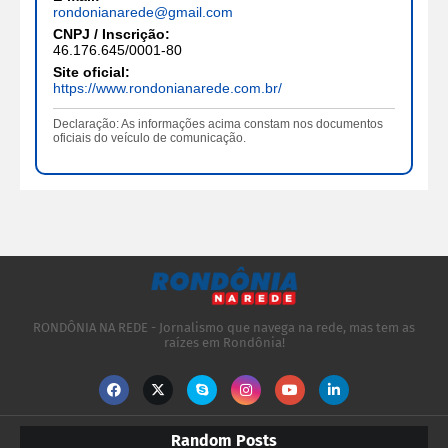
rondonianarede@gmail.com
CNPJ / Inscrição:
46.176.645/0001-80
Site oficial:
https://www.rondonianarede.com.br/
Declaração: As informações acima constam nos documentos
oficiais do veículo de comunicação.
RONDÔNIA NA REDE - Jornalismo que navega na rede, mas tem as
raízes em Rondônia!
Random Posts