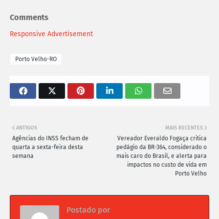
Comments
Responsive Advertisement
Porto Velho-RO
ANTIGOS
MAIS RECENTES
Agências do INSS fecham de
Vereador Everaldo Fogaça critica
quarta a sexta-feira desta
pedágio da BR-364, considerado o
semana
mais caro do Brasil, e alerta para
impactos no custo de vida em
Porto Velho
Postado por
Da redação