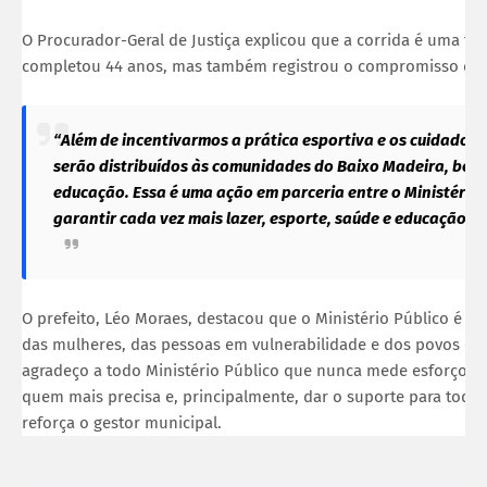
O Procurador-Geral de Justiça explicou que a corrida é uma for
completou 44 anos, mas também registrou o compromisso do Mi
“Além de incentivarmos a prática esportiva e os cuidados 
serão distribuídos às comunidades do Baixo Madeira, bene
educação. Essa é uma ação em parceria entre o Ministério 
garantir cada vez mais lazer, esporte, saúde e educação pa
O prefeito, Léo Moraes, destacou que o Ministério Público é mu
das mulheres, das pessoas em vulnerabilidade e dos povos ori
agradeço a todo Ministério Público que nunca mede esforços pa
quem mais precisa e, principalmente, dar o suporte para toda
reforça o gestor municipal.