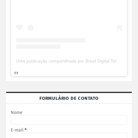
Uma publicação compartilhada por Brasil Digital Telecom (@brasildigitaltelecom)
FORMULÁRIO DE CONTATO
Nome
E-mail
*