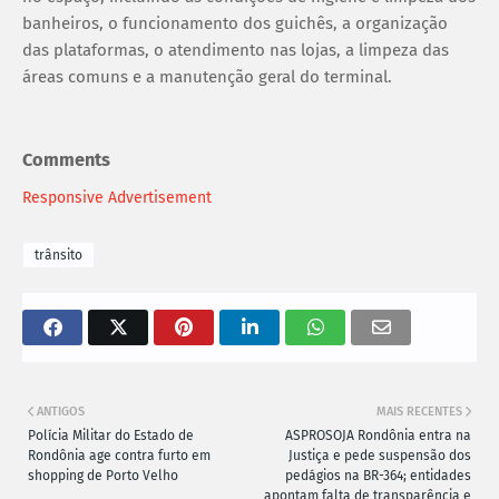
banheiros, o funcionamento dos guichês, a organização
das plataformas, o atendimento nas lojas, a limpeza das
áreas comuns e a manutenção geral do terminal.
Comments
Responsive Advertisement
trânsito
ANTIGOS
MAIS RECENTES
Polícia Militar do Estado de
ASPROSOJA Rondônia entra na
Rondônia age contra furto em
Justiça e pede suspensão dos
shopping de Porto Velho
pedágios na BR-364; entidades
apontam falta de transparência e