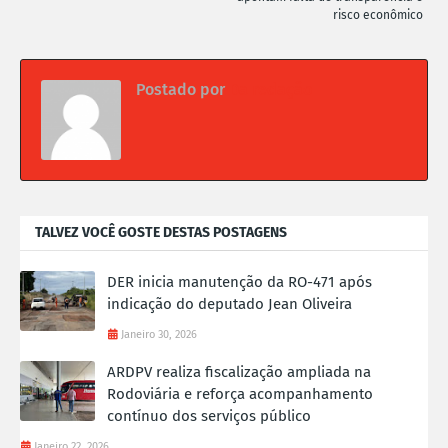
risco econômico
Postado por
Da redação
TALVEZ VOCÊ GOSTE DESTAS POSTAGENS
DER inicia manutenção da RO-471 após
indicação do deputado Jean Oliveira
Janeiro 30, 2026
ARDPV realiza fiscalização ampliada na
Rodoviária e reforça acompanhamento
contínuo dos serviços público
Janeiro 22, 2026