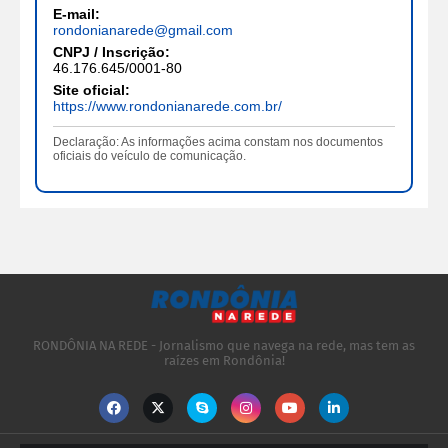
E-mail:
rondonianarede@gmail.com
CNPJ / Inscrição:
46.176.645/0001-80
Site oficial:
https://www.rondonianarede.com.br/
Declaração: As informações acima constam nos documentos
oficiais do veículo de comunicação.
RONDÔNIA NA REDE - Jornalismo que navega na rede, mas tem as
raízes em Rondônia!