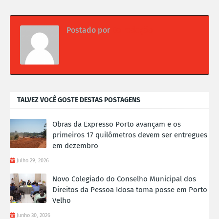
Postado por
Da redação
TALVEZ VOCÊ GOSTE DESTAS POSTAGENS
Obras da Expresso Porto avançam e os
primeiros 17 quilômetros devem ser entregues
em dezembro
Julho 29, 2026
Novo Colegiado do Conselho Municipal dos
Direitos da Pessoa Idosa toma posse em Porto
Velho
Junho 30, 2026