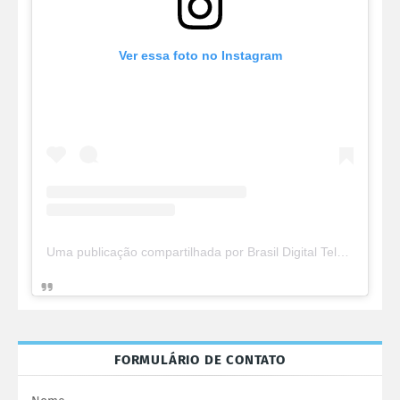
Ver essa foto no Instagram
Uma publicação compartilhada por Brasil Digital Telecom (@brasildigitaltelecom)
FORMULÁRIO DE CONTATO