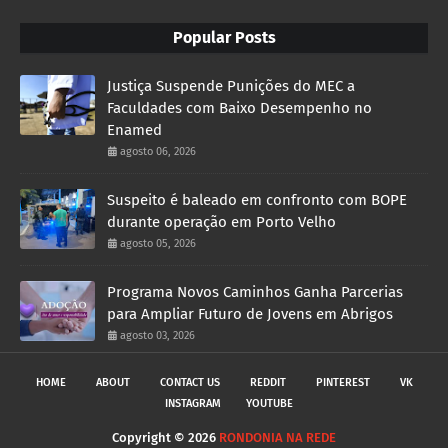
Popular Posts
Justiça Suspende Punições do MEC a
Faculdades com Baixo Desempenho no
Enamed
agosto 06, 2026
Suspeito é baleado em confronto com BOPE
durante operação em Porto Velho
agosto 05, 2026
Programa Novos Caminhos Ganha Parcerias
para Ampliar Futuro de Jovens em Abrigos
agosto 03, 2026
HOME
ABOUT
CONTACT US
REDDIT
PINTEREST
VK
INSTAGRAM
YOUTUBE
Copyright ©
2026
RONDONIA NA REDE