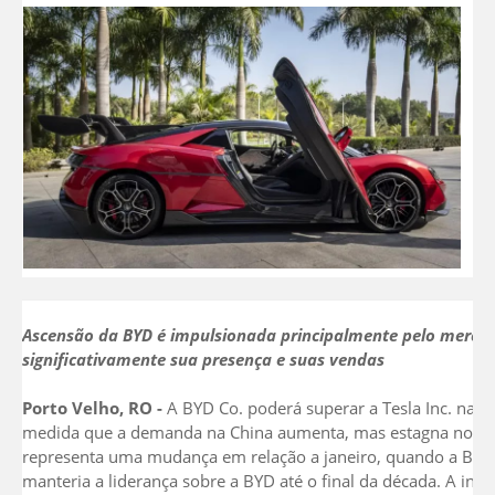
Ascensão da BYD é impulsionada principalmente pelo merca
significativamente sua presença e suas vendas
Porto Velho, RO -
A BYD Co. poderá superar a Tesla Inc. nas v
medida que a demanda na China aumenta, mas estagna nos Es
representa uma mudança em relação a janeiro, quando a Bloom
manteria a liderança sobre a BYD até o final da década. A inf