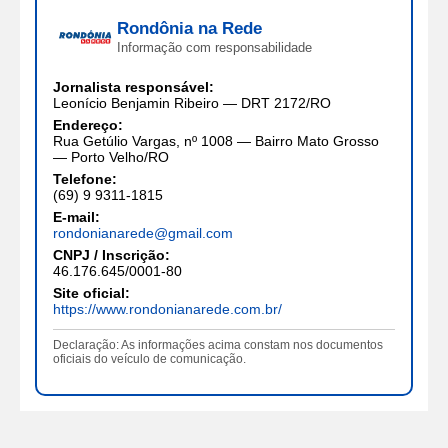
Rondônia na Rede
Informação com responsabilidade
Jornalista responsável:
Leonício Benjamin Ribeiro — DRT 2172/RO
Endereço:
Rua Getúlio Vargas, nº 1008 — Bairro Mato Grosso
— Porto Velho/RO
Telefone:
(69) 9 9311-1815
E-mail:
rondonianarede@gmail.com
CNPJ / Inscrição:
46.176.645/0001-80
Site oficial:
https://www.rondonianarede.com.br/
Declaração: As informações acima constam nos documentos
oficiais do veículo de comunicação.