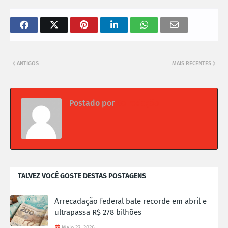
ANTIGOS
MAIS RECENTES
Postado por
Da redação
TALVEZ VOCÊ GOSTE DESTAS POSTAGENS
Arrecadação federal bate recorde em abril e
ultrapassa R$ 278 bilhões
Maio 23, 2026