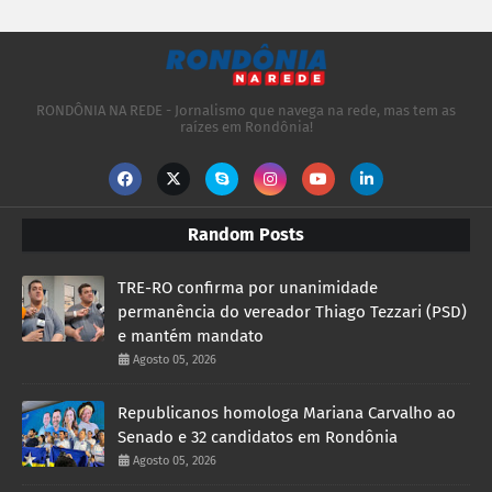
RONDÔNIA NA REDE - Jornalismo que navega na rede, mas tem as
raízes em Rondônia!
Random Posts
TRE-RO confirma por unanimidade
permanência do vereador Thiago Tezzari (PSD)
e mantém mandato
Agosto 05, 2026
Republicanos homologa Mariana Carvalho ao
Senado e 32 candidatos em Rondônia
Agosto 05, 2026