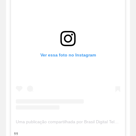
Ver essa foto no Instagram
Uma publicação compartilhada por Brasil Digital Telecom (@brasildigitaltelecom)