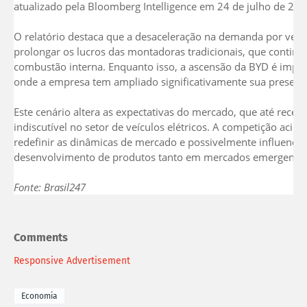
atualizado pela Bloomberg Intelligence em 24 de julho de 202
O relatório destaca que a desaceleração na demanda por veíc
prolongar os lucros das montadoras tradicionais, que contin
combustão interna. Enquanto isso, a ascensão da BYD é impu
onde a empresa tem ampliado significativamente sua presenç
Este cenário altera as expectativas do mercado, que até rece
indiscutível no setor de veículos elétricos. A competição acir
redefinir as dinâmicas de mercado e possivelmente influenciar
desenvolvimento de produtos tanto em mercados emergentes 
Fonte: Brasil247
Comments
Responsive Advertisement
Economia