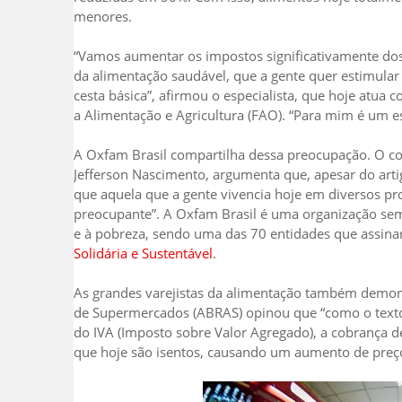
menores.
“Vamos aumentar os impostos significativamente dos
da alimentação saudável, que a gente quer estimular
cesta básica”, afirmou o especialista, que hoje atu
a Alimentação e Agricultura (FAO). “Para mim é um e
A Oxfam Brasil compartilha dessa preocupação. O co
Jefferson Nascimento, argumenta que, apesar do arti
que aquela que a gente vivencia hoje em diversos pro
preocupante”. A Oxfam Brasil é uma organização sem
e à pobreza, sendo uma das 70 entidades que assin
Solidária e Sustentável
.
As grandes varejistas da alimentação também demons
de Supermercados (ABRAS) opinou que “como o texto 
do IVA (Imposto sobre Valor Agregado), a cobrança d
que hoje são isentos, causando um aumento de preço