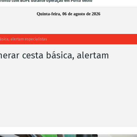
fronto com BOPE durante operação em Porto Velho
Quinta-feira, 06 de agosto de 2026
ásica, alertam especialistas
erar cesta básica, alertam