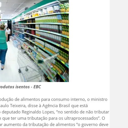
odutos isentos - EBC
rodução de alimentos para consumo interno, o ministro
ulo Teixeira, disse à Agência Brasil que está
o deputado Reginaldo Lopes, “no sentido de não tributar
 que ter uma tributação para os ultraprocessados”. O
ar aumento da tributação de alimentos “o governo deve