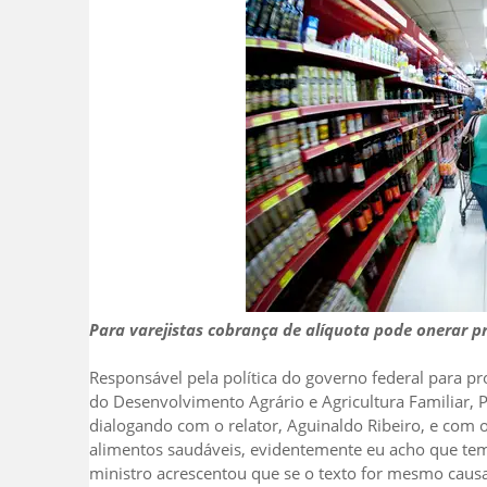
Para varejistas cobrança de alíquota pode onerar pr
Responsável pela política do governo federal para p
do Desenvolvimento Agrário e Agricultura Familiar, Pa
dialogando com o relator, Aguinaldo Ribeiro, e com 
alimentos saudáveis, evidentemente eu acho que tem
ministro acrescentou que se o texto for mesmo caus