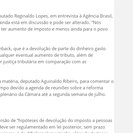
tado Reginaldo Lopes, em entrevista à Agência Brasil,
inda está em discussão e pode ser alterado. “Nós
 ter aumento de imposto e menos ainda para o povo
ack, que é a devolução de parte do dinheiro gasto
lquer eventual aumento de tributo, além de
er justiça tributária em comparação com as
a matéria, deputado Aguinaldo Ribeiro, para comentar o
tempo devido a agenda de reuniões sobre a reforma
o plenário da Câmara até a segunda semana de julho.
evisão de “hipóteses de devolução do imposto a pessoas
ue deve ser regulamentado em lei posterior, sem prazo