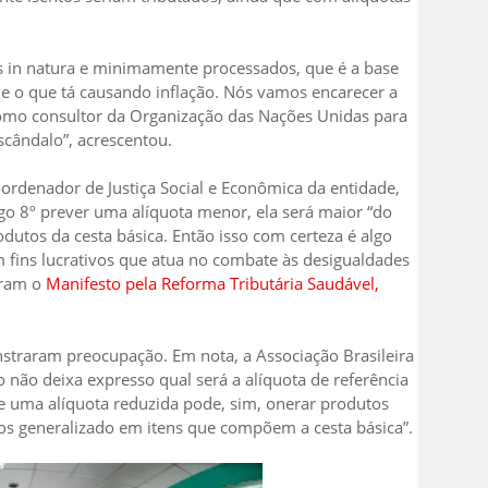
 in natura e minimamente processados, que é a base
 e o que tá causando inflação. Nós vamos encarecer a
a como consultor da Organização das Nações Unidas para
scândalo”, acrescentou.
ordenador de Justiça Social e Econômica da entidade,
go 8º prever uma alíquota menor, ela será maior “do
dutos da cesta básica. Então isso com certeza é algo
 fins lucrativos que atua no combate às desigualdades
aram o
Manifesto pela Reforma Tributária Saudável,
traram preocupação. Em nota, a Associação Brasileira
não deixa expresso qual será a alíquota de referência
e uma alíquota reduzida pode, sim, onerar produtos
s generalizado em itens que compõem a cesta básica”.