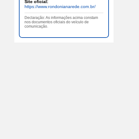
Site oficial:
https://www.rondonianarede.com.br/
Declaração: As informações acima constam
nos documentos oficiais do veículo de
comunicação.