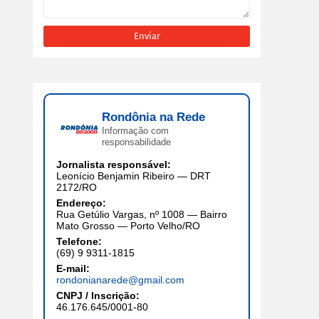
Rondônia na Rede
Informação com
responsabilidade
Jornalista responsável:
Leonício Benjamin Ribeiro — DRT
2172/RO
Endereço:
Rua Getúlio Vargas, nº 1008 — Bairro
Mato Grosso — Porto Velho/RO
Telefone:
(69) 9 9311-1815
E-mail:
rondonianarede@gmail.com
CNPJ / Inscrição:
46.176.645/0001-80