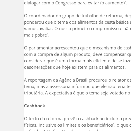
dialogar com o Congresso para evitar (o aumento)”.
O coordenador do grupo de trabalho de reforma, depu
ponderou que o tema dos alimentos da cesta básica a
vamos avaliar. O nosso primeiro compromisso é não
mais pobre”.
O parlamentar acrescentou que o mecanismo de cashb
com a compra de algum produto, deve compensar qua
considerar que é uma forma mais eficiente de se faz
desonerações que hoje existem para os alimentos.
A reportagem da Agência Brasil procurou o relator d
tema, mas a assessoria informou que ele não teria 
tributária. A expectativa é que o tema seja votado n
Cashback
O texto da reforma prevê o cashback ao incluir a pr
físicas, inclusive os limites e os beneficiários”, o q