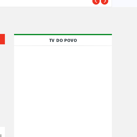
TRE-
POLÍTICA
TV DO POVO