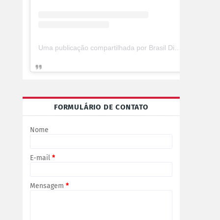
Uma publicação compartilhada por Brasil Digital Telecom (@brasildigitaltelecom)
FORMULÁRIO DE CONTATO
Nome
E-mail
*
Mensagem
*