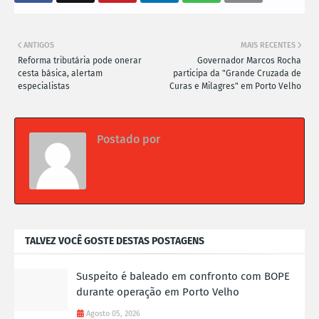
ANTIGOS
MAIS RECENTES
Reforma tributária pode onerar
Governador Marcos Rocha
cesta básica, alertam
participa da "Grande Cruzada de
especialistas
Curas e Milagres" em Porto Velho
Postado por
DA REDAÇÃO
TALVEZ VOCÊ GOSTE DESTAS POSTAGENS
Suspeito é baleado em confronto com BOPE
durante operação em Porto Velho
Agosto 05, 2026