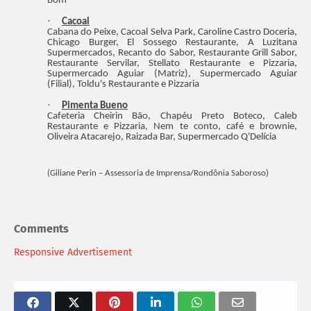
Bom
·
Cacoal
Cabana do Peixe, Cacoal Selva Park, Caroline Castro Doceria,
Chicago Burger, El Sossego Restaurante, A Luzitana
Supermercados, Recanto do Sabor, Restaurante Grill Sabor,
Restaurante Servilar, Stellato Restaurante e Pizzaria,
Supermercado Aguiar (Matriz), Supermercado Aguiar
(Filial), Toldu's Restaurante e Pizzaria
·
Pimenta Bueno
Cafeteria Cheirin Bão, Chapéu Preto Boteco, Caleb
Restaurante e Pizzaria, Nem te conto, café e brownie,
Oliveira Atacarejo, Raizada Bar, Supermercado Q'Delícia
(Giliane Perin – Assessoria de Imprensa/Rondônia Saboroso)
Comments
Responsive Advertisement