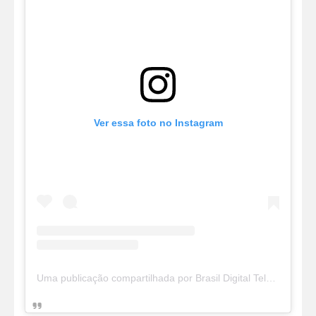
Ver essa foto no Instagram
Uma publicação compartilhada por Brasil Digital Telecom (@brasildigitaltelecom)