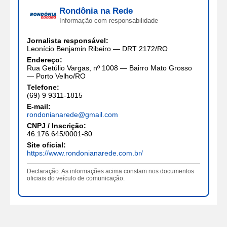
Rondônia na Rede
Informação com responsabilidade
Jornalista responsável:
Leonício Benjamin Ribeiro — DRT 2172/RO
Endereço:
Rua Getúlio Vargas, nº 1008 — Bairro Mato Grosso
— Porto Velho/RO
Telefone:
(69) 9 9311-1815
E-mail:
rondonianarede@gmail.com
CNPJ / Inscrição:
46.176.645/0001-80
Site oficial:
https://www.rondonianarede.com.br/
Declaração: As informações acima constam nos documentos
oficiais do veículo de comunicação.