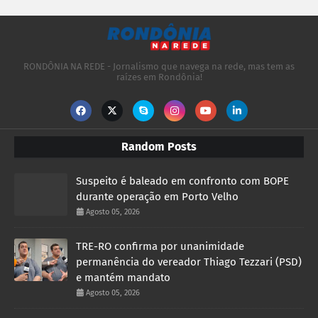
RONDÔNIA NA REDE - Jornalismo que navega na rede, mas tem as
raízes em Rondônia!
Random Posts
Suspeito é baleado em confronto com BOPE
durante operação em Porto Velho
Agosto 05, 2026
TRE-RO confirma por unanimidade
permanência do vereador Thiago Tezzari (PSD)
e mantém mandato
Agosto 05, 2026