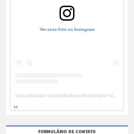
Ver essa foto no Instagram
Uma publicação compartilhada por Brasil Digital Telecom (@brasildigitaltelecom)
FORMULÁRIO DE CONTATO