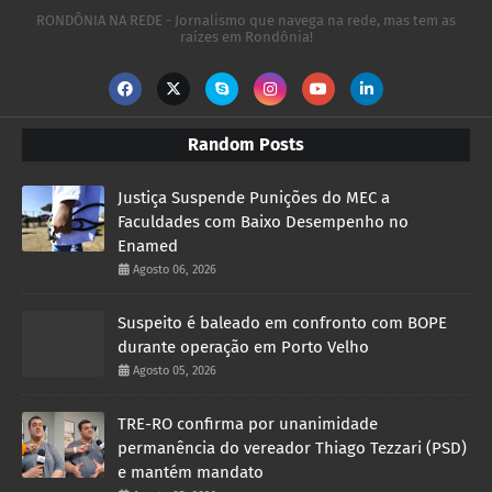
RONDÔNIA NA REDE - Jornalismo que navega na rede, mas tem as
raízes em Rondônia!
Random Posts
Justiça Suspende Punições do MEC a
Faculdades com Baixo Desempenho no
Enamed
Agosto 06, 2026
Suspeito é baleado em confronto com BOPE
durante operação em Porto Velho
Agosto 05, 2026
TRE-RO confirma por unanimidade
permanência do vereador Thiago Tezzari (PSD)
e mantém mandato