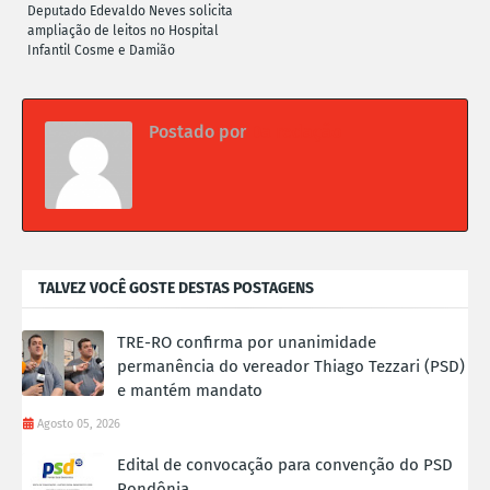
Deputado Edevaldo Neves solicita
ampliação de leitos no Hospital
Infantil Cosme e Damião
Postado por
Da redação
TALVEZ VOCÊ GOSTE DESTAS POSTAGENS
TRE-RO confirma por unanimidade
permanência do vereador Thiago Tezzari (PSD)
e mantém mandato
Agosto 05, 2026
Edital de convocação para convenção do PSD
Rondônia