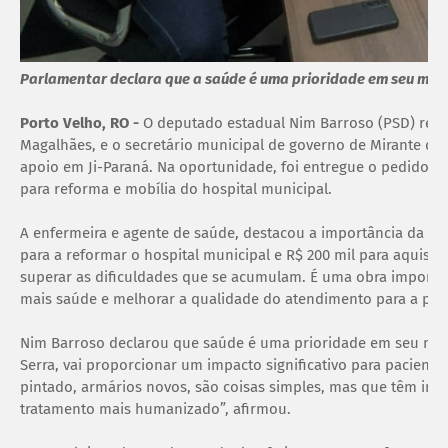
Parlamentar declara que a saúde é uma prioridade em seu ma
Porto Velho, RO -
O deputado estadual Nim Barroso (PSD) rece
Magalhães, e o secretário municipal de governo de Mirante da S
apoio em Ji-Paraná. Na oportunidade, foi entregue o pedido d
para reforma e mobília do hospital municipal.
A enfermeira e agente de saúde, destacou a importância da de
para a reformar o hospital municipal e R$ 200 mil para aquisiç
superar as dificuldades que se acumulam. É uma obra importan
mais saúde e melhorar a qualidade do atendimento para a popu
Nim Barroso declarou que saúde é uma prioridade em seu mand
Serra, vai proporcionar um impacto significativo para paciente
pintado, armários novos, são coisas simples, mas que têm imp
tratamento mais humanizado”, afirmou.