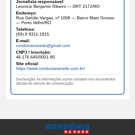
Jornalista responsável:
Leonício Benjamin Ribeiro — DRT 2172/RO
Endereço:
Rua Getúlio Vargas, nº 1008 — Bairro Mato Grosso
— Porto Velho/RO
Telefone:
(69) 9 9311-1815
E-mail:
rondonianarede@gmail.com
CNPJ / Inscrição:
46.176.645/0001-80
Site oficial:
https://www.rondonianarede.com.br/
Declaração: As informações acima constam nos documentos
oficiais do veículo de comunicação.