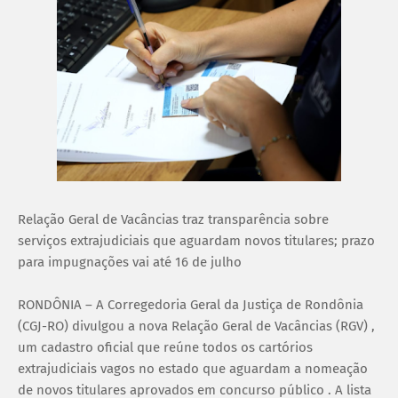
Relação Geral de Vacâncias traz transparência sobre
serviços extrajudiciais que aguardam novos titulares; prazo
para impugnações vai até 16 de julho
RONDÔNIA – A Corregedoria Geral da Justiça de Rondônia
(CGJ-RO) divulgou a nova Relação Geral de Vacâncias (RGV) ,
um cadastro oficial que reúne todos os cartórios
extrajudiciais vagos no estado que aguardam a nomeação
de novos titulares aprovados em concurso público . A lista