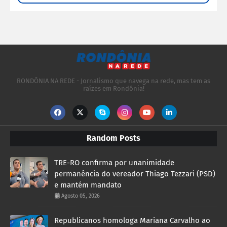
RONDÔNIA NA REDE - Jornalismo que navega na rede, mas tem as
raízes em Rondônia!
Random Posts
TRE-RO confirma por unanimidade
permanência do vereador Thiago Tezzari (PSD)
e mantém mandato
Agosto 05, 2026
Republicanos homologa Mariana Carvalho ao