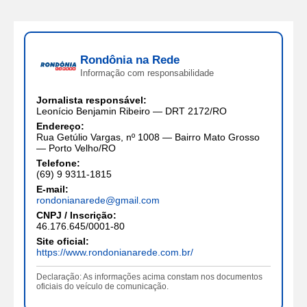
Rondônia na Rede
Informação com responsabilidade
Jornalista responsável:
Leonício Benjamin Ribeiro — DRT 2172/RO
Endereço:
Rua Getúlio Vargas, nº 1008 — Bairro Mato Grosso
— Porto Velho/RO
Telefone:
(69) 9 9311-1815
E-mail:
rondonianarede@gmail.com
CNPJ / Inscrição:
46.176.645/0001-80
Site oficial:
https://www.rondonianarede.com.br/
Declaração: As informações acima constam nos documentos
oficiais do veículo de comunicação.