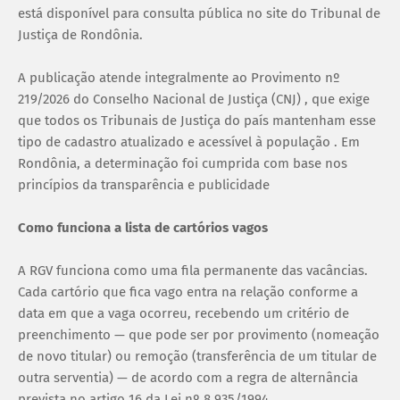
está disponível para consulta pública no site do Tribunal de
Justiça de Rondônia.
A publicação atende integralmente ao Provimento nº
219/2026 do Conselho Nacional de Justiça (CNJ) , que exige
que todos os Tribunais de Justiça do país mantenham esse
tipo de cadastro atualizado e acessível à população . Em
Rondônia, a determinação foi cumprida com base nos
princípios da transparência e publicidade
Como funciona a lista de cartórios vagos
A RGV funciona como uma fila permanente das vacâncias.
Cada cartório que fica vago entra na relação conforme a
data em que a vaga ocorreu, recebendo um critério de
preenchimento — que pode ser por provimento (nomeação
de novo titular) ou remoção (transferência de um titular de
outra serventia) — de acordo com a regra de alternância
prevista no artigo 16 da Lei nº 8.935/1994 .