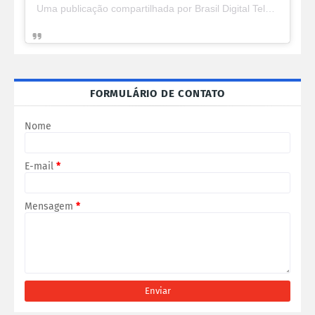
Uma publicação compartilhada por Brasil Digital Telecom (@brasildigitaltelecom)
FORMULÁRIO DE CONTATO
Nome
E-mail
*
Mensagem
*