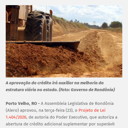
A aprovação do crédito irá auxiliar na melhoria da
estrutura viária no estado. (Foto: Governo de Rondônia)
Porto Velho, RO -
A Assembleia Legislativa de Rondônia
(Alero) aprovou, na terça-feira (23), o
Projeto de Lei
1.404/2026
, de autoria do Poder Executivo, que autoriza a
abertura de crédito adicional suplementar por superávit