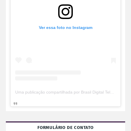
Ver essa foto no Instagram
Uma publicação compartilhada por Brasil Digital Telecom (@brasildigitaltelecom)
FORMULÁRIO DE CONTATO