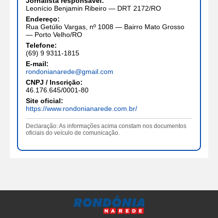
Jornalista responsável:
Leonício Benjamin Ribeiro — DRT 2172/RO
Endereço:
Rua Getúlio Vargas, nº 1008 — Bairro Mato Grosso
— Porto Velho/RO
Telefone:
(69) 9 9311-1815
E-mail:
rondonianarede@gmail.com
CNPJ / Inscrição:
46.176.645/0001-80
Site oficial:
https://www.rondonianarede.com.br/
Declaração: As informações acima constam nos documentos
oficiais do veículo de comunicação.