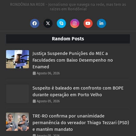
RONDÔNIA NA REDE - Jornalismo que navega na rede, mas tem as
raízes em Rondônia!
Random Posts
Justiça Suspende Punições do MEC a
Faculdades com Baixo Desempenho no
Enamed
Agosto 06, 2026
Suspeito é baleado em confronto com BOPE
durante operação em Porto Velho
Agosto 05, 2026
TRE-RO confirma por unanimidade
permanência do vereador Thiago Tezzari (PSD)
e mantém mandato
Agosto 05, 2026