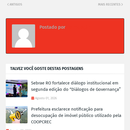
ANTIGOS
MAIS RECENTES
Postado por
Da redação
TALVEZ VOCÊ GOSTE DESTAS POSTAGENS
Sebrae RO fortalece diálogo institucional em
segunda edição do “Diálogos de Governança”
Agosto 01, 2026
Prefeitura esclarece notificação para
desocupação de imóvel público utilizado pela
COOPCREC