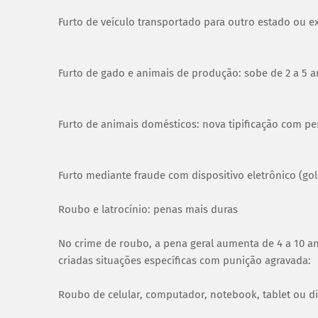
Furto de veículo transportado para outro estado ou ex
Furto de gado e animais de produção: sobe de 2 a 5 a
Furto de animais domésticos: nova tipificação com pe
Furto mediante fraude com dispositivo eletrônico (golp
Roubo e latrocínio: penas mais duras
No crime de roubo, a pena geral aumenta de 4 a 10 an
criadas situações específicas com punição agravada:
Roubo de celular, computador, notebook, tablet ou di