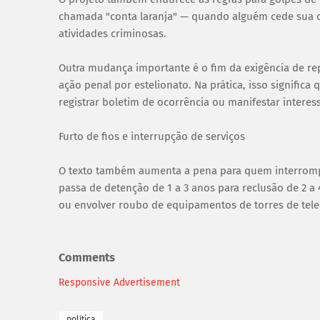
chamada "conta laranja" — quando alguém cede sua c
atividades criminosas.
Outra mudança importante é o fim da exigência de rep
ação penal por estelionato. Na prática, isso signifi
registrar boletim de ocorrência ou manifestar interes
Furto de fios e interrupção de serviços
O texto também aumenta a pena para quem interromper 
passa de detenção de 1 a 3 anos para reclusão de 2 a
ou envolver roubo de equipamentos de torres de tel
Comments
Responsive Advertisement
política