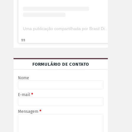
Uma publicação compartilhada por Brasil Digital Telecom (@brasildigitaltelecom)
FORMULÁRIO DE CONTATO
Nome
E-mail
*
Mensagem
*