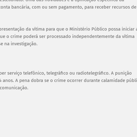
onta bancária, com ou sem pagamento, para receber recursos de
resentação da vítima para que o Ministério Público possa iniciar 
ca que o crime poderá ser processado independentemente da vítima
se na investigação.
serviço telefônico, telegráfico ou radiotelegráfico. A punição
 4 anos. A pena dobra se o crime ocorrer durante calamidade públ
ecomunicação.