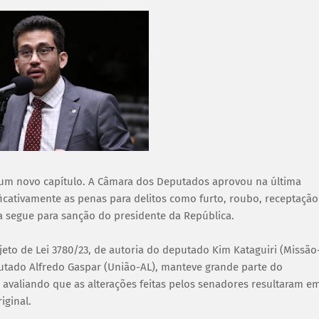
 um novo capítulo. A Câmara dos Deputados aprovou na última
ficativamente as penas para delitos como furto, roubo, receptação
a segue para sanção do presidente da República.
eto de Lei 3780/23, de autoria do deputado Kim Kataguiri (Missão
putado Alfredo Gaspar (União-AL), manteve grande parte do
valiando que as alterações feitas pelos senadores resultaram e
iginal.