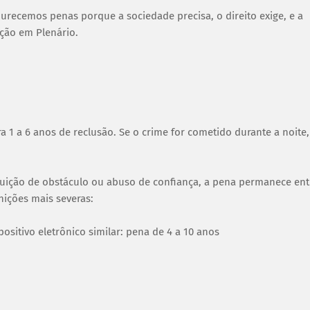
urecemos penas porque a sociedade precisa, o direito exige, e a
ção em Plenário.
a 1 a 6 anos de reclusão. Se o crime for cometido durante a noite,
ruição de obstáculo ou abuso de confiança, a pena permanece ent
nições mais severas:
ositivo eletrônico similar: pena de 4 a 10 anos