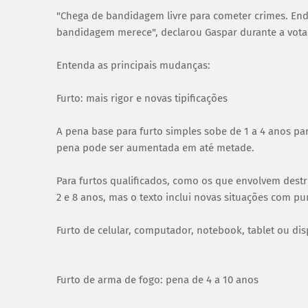
"Chega de bandidagem livre para cometer crimes. End
bandidagem merece", declarou Gaspar durante a vota
Entenda as principais mudanças:
Furto: mais rigor e novas tipificações
A pena base para furto simples sobe de 1 a 4 anos par
pena pode ser aumentada em até metade.
Para furtos qualificados, como os que envolvem dest
2 e 8 anos, mas o texto inclui novas situações com pu
Furto de celular, computador, notebook, tablet ou disp
Furto de arma de fogo: pena de 4 a 10 anos