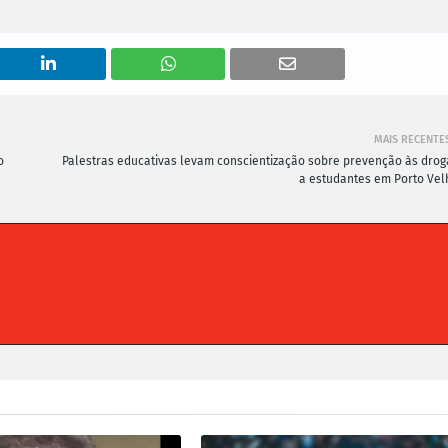
MAIS RECENTE
o
Palestras educativas levam conscientização sobre prevenção às drog
a estudantes em Porto Vel