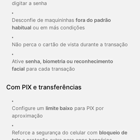
digitar a senha
Desconfie de maquininhas
fora do padrão
habitual
ou em más condições
Não perca o cartão de vista durante a transação
Ative
senha, biometria ou reconhecimento
facial
para cada transação
Com PIX e transferências
Configure um
limite baixo
para PIX por
aproximação
Reforce a segurança do celular com
bloqueio de
tela
e proteção extra para apps bancários