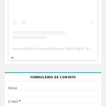
Uma publicação compartilhada por Brasil Digital Telecom (@brasildigitaltelecom)
FORMULÁRIO DE CONTATO
Nome
E-mail
*