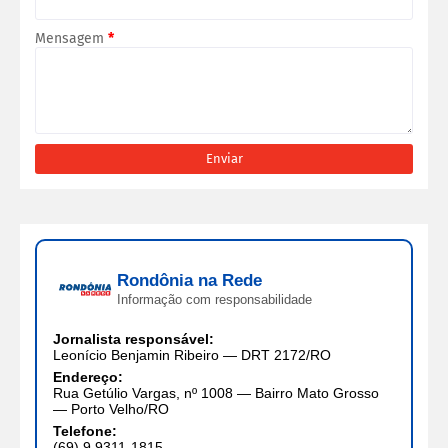
Mensagem
*
Rondônia na Rede
Informação com responsabilidade
Jornalista responsável:
Leonício Benjamin Ribeiro — DRT 2172/RO
Endereço:
Rua Getúlio Vargas, nº 1008 — Bairro Mato Grosso
— Porto Velho/RO
Telefone:
(69) 9 9311-1815