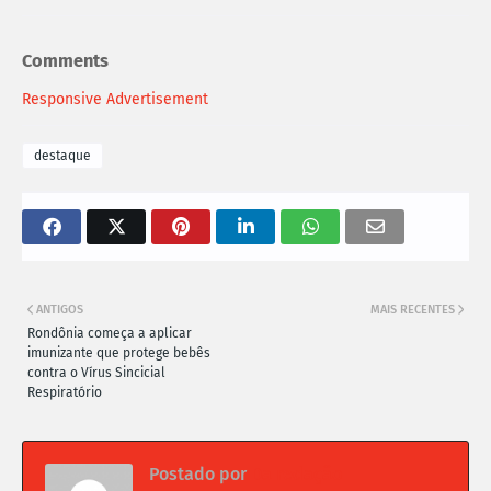
Comments
Responsive Advertisement
destaque
ANTIGOS
MAIS RECENTES
Rondônia começa a aplicar
imunizante que protege bebês
contra o Vírus Sincicial
Respiratório
Postado por
Da redação