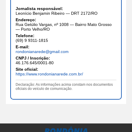
Jornalista responsável:
Leonício Benjamin Ribeiro — DRT 2172/RO
Endereço:
Rua Getúlio Vargas, nº 1008 — Bairro Mato Grosso
— Porto Velho/RO
Telefone:
(69) 9 9311-1815
E-mail:
rondonianarede@gmail.com
CNPJ / Inscrição:
46.176.645/0001-80
Site oficial:
https://www.rondonianarede.com.br/
Declaração: As informações acima constam nos documentos
oficiais do veículo de comunicação.