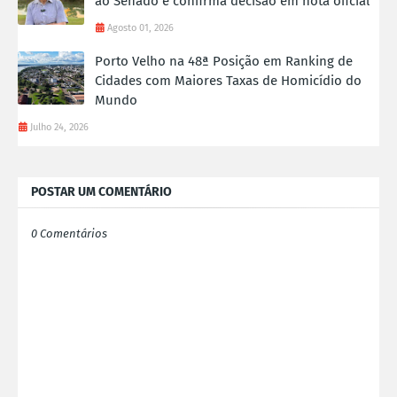
ao Senado e confirma decisão em nota oficial
Agosto 01, 2026
Porto Velho na 48ª Posição em Ranking de
Cidades com Maiores Taxas de Homicídio do
Mundo
Julho 24, 2026
POSTAR UM COMENTÁRIO
0 Comentários