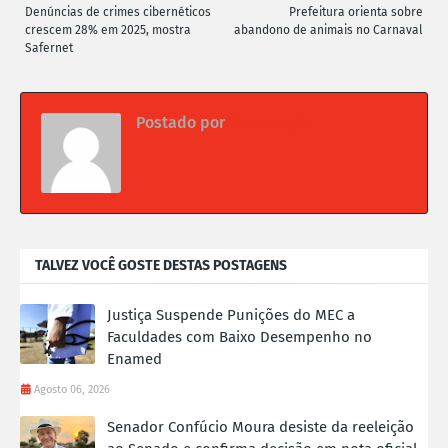
Denúncias de crimes cibernéticos
Prefeitura orienta sobre
crescem 28% em 2025, mostra
abandono de animais no Carnaval
Safernet
Postado por
Da redação
TALVEZ VOCÊ GOSTE DESTAS POSTAGENS
Justiça Suspende Punições do MEC a
Faculdades com Baixo Desempenho no
Enamed
Agosto 06, 2026
Senador Confúcio Moura desiste da reeleição