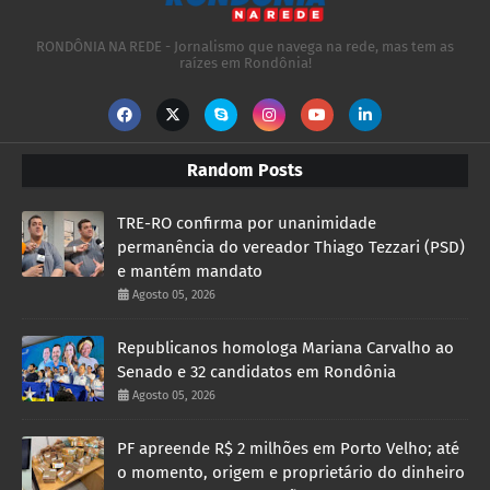
RONDÔNIA NA REDE - Jornalismo que navega na rede, mas tem as
raízes em Rondônia!
Random Posts
TRE-RO confirma por unanimidade
permanência do vereador Thiago Tezzari (PSD)
e mantém mandato
Agosto 05, 2026
Republicanos homologa Mariana Carvalho ao
Senado e 32 candidatos em Rondônia
Agosto 05, 2026
PF apreende R$ 2 milhões em Porto Velho; até
o momento, origem e proprietário do dinheiro