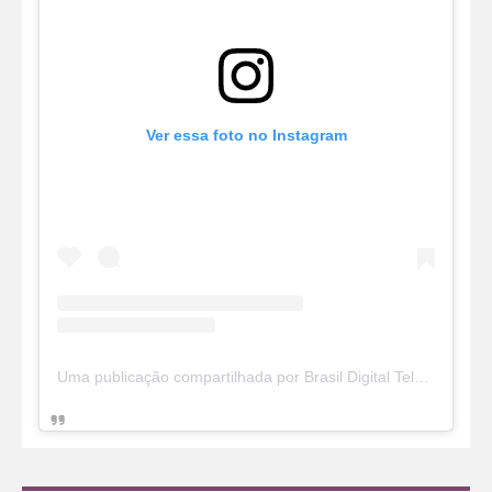
Ver essa foto no Instagram
Uma publicação compartilhada por Brasil Digital Telecom (@brasildigitaltelecom)