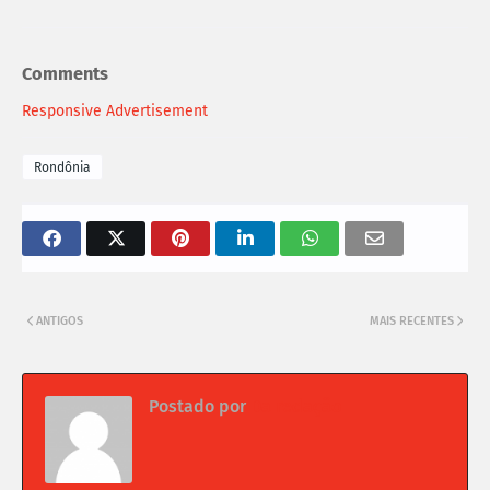
Comments
Responsive Advertisement
Rondônia
ANTIGOS
MAIS RECENTES
Postado por
Da redação