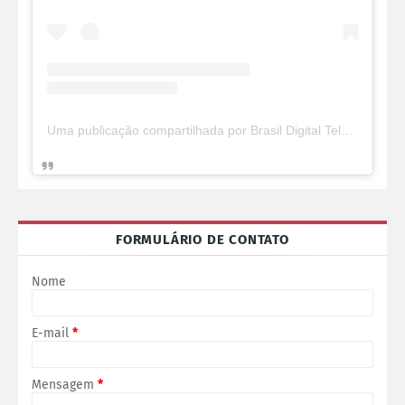
Uma publicação compartilhada por Brasil Digital Telecom (@brasildigitaltelecom)
FORMULÁRIO DE CONTATO
Nome
E-mail
*
Mensagem
*