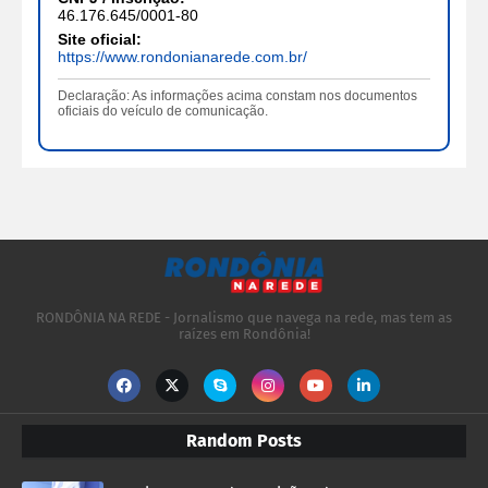
46.176.645/0001-80
Site oficial:
https://www.rondonianarede.com.br/
Declaração: As informações acima constam nos documentos
oficiais do veículo de comunicação.
RONDÔNIA NA REDE - Jornalismo que navega na rede, mas tem as
raízes em Rondônia!
Random Posts