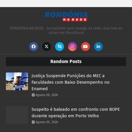
RONDÔNIA NA REDE - Jornalismo que navega na rede, mas tem as
raízes em Rondônia!
Random Posts
Justiça Suspende Punições do MEC a
Faculdades com Baixo Desempenho no
Enamed
Agosto 06, 2026
Suspeito é baleado em confronto com BOPE
durante operação em Porto Velho
Agosto 05, 2026