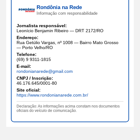
Rondônia na Rede
Informação com responsabilidade
Jornalista responsável:
Leonício Benjamin Ribeiro — DRT 2172/RO
Endereço:
Rua Getúlio Vargas, nº 1008 — Bairro Mato Grosso
— Porto Velho/RO
Telefone:
(69) 9 9311-1815
E-mail:
rondonianarede@gmail.com
CNPJ / Inscrição:
46.176.645/0001-80
Site oficial:
https://www.rondonianarede.com.br/
Declaração: As informações acima constam nos documentos
oficiais do veículo de comunicação.