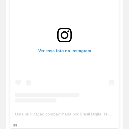
Ver essa foto no Instagram
Uma publicação compartilhada por Brasil Digital Telecom (@brasildigitaltelecom)