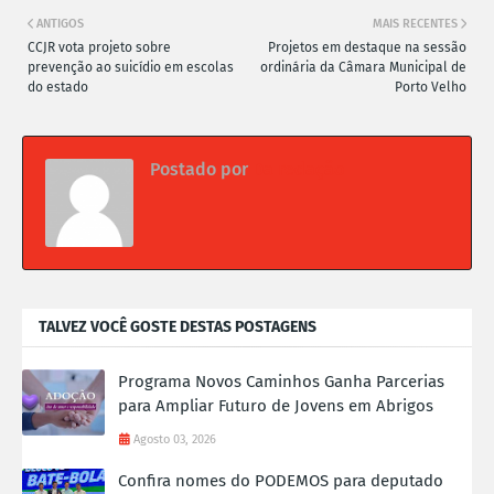
ANTIGOS
MAIS RECENTES
CCJR vota projeto sobre
Projetos em destaque na sessão
prevenção ao suicídio em escolas
ordinária da Câmara Municipal de
do estado
Porto Velho
Postado por
Da redação
TALVEZ VOCÊ GOSTE DESTAS POSTAGENS
Programa Novos Caminhos Ganha Parcerias
para Ampliar Futuro de Jovens em Abrigos
Agosto 03, 2026
Confira nomes do PODEMOS para deputado