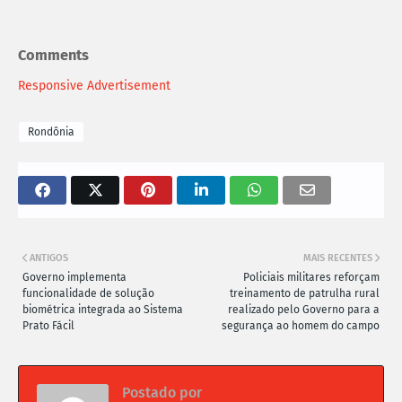
Comments
Responsive Advertisement
Rondônia
ANTIGOS
MAIS RECENTES
Governo implementa
Policiais militares reforçam
funcionalidade de solução
treinamento de patrulha rural
biométrica integrada ao Sistema
realizado pelo Governo para a
Prato Fácil
segurança ao homem do campo
Postado por
Da redação