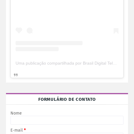
Uma publicação compartilhada por Brasil Digital Telecom (@brasildigitaltelecom)
FORMULÁRIO DE CONTATO
Nome
E-mail
*