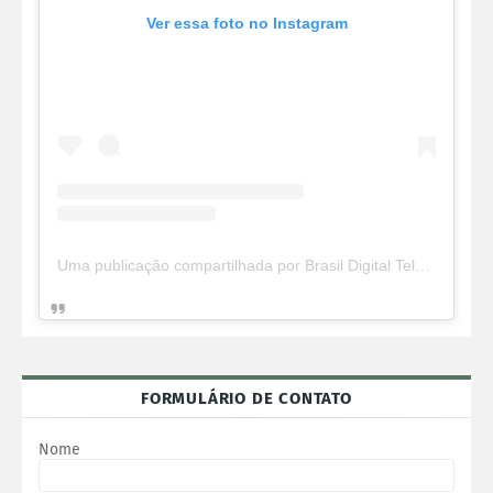
Ver essa foto no Instagram
Uma publicação compartilhada por Brasil Digital Telecom (@brasildigitaltelecom)
FORMULÁRIO DE CONTATO
Nome