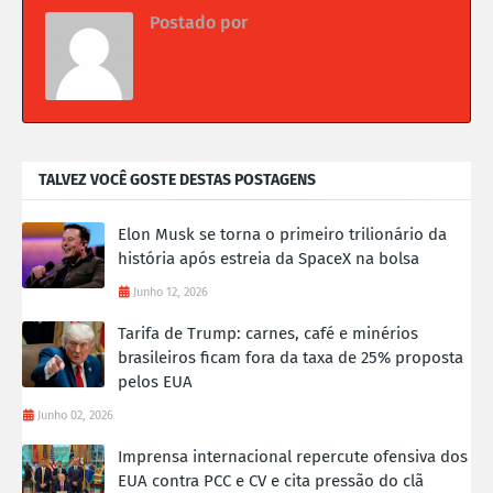
Postado por
Da redação
TALVEZ VOCÊ GOSTE DESTAS POSTAGENS
Elon Musk se torna o primeiro trilionário da
história após estreia da SpaceX na bolsa
Junho 12, 2026
Tarifa de Trump: carnes, café e minérios
brasileiros ficam fora da taxa de 25% proposta
pelos EUA
Junho 02, 2026
Imprensa internacional repercute ofensiva dos
EUA contra PCC e CV e cita pressão do clã