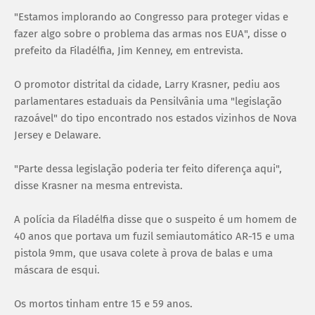
"Estamos implorando ao Congresso para proteger vidas e
fazer algo sobre o problema das armas nos EUA", disse o
prefeito da Filadélfia, Jim Kenney, em entrevista.
O promotor distrital da cidade, Larry Krasner, pediu aos
parlamentares estaduais da Pensilvânia uma "legislação
razoável" do tipo encontrado nos estados vizinhos de Nova
Jersey e Delaware.
"Parte dessa legislação poderia ter feito diferença aqui",
disse Krasner na mesma entrevista.
A polícia da Filadélfia disse que o suspeito é um homem de
40 anos que portava um fuzil semiautomático AR-15 e uma
pistola 9mm, que usava colete à prova de balas e uma
máscara de esqui.
Os mortos tinham entre 15 e 59 anos.