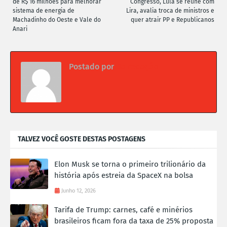
de R$ 16 milhões para melhorar
Congresso, Lula se reúne com
sistema de energia de
Lira, avalia troca de ministros e
Machadinho do Oeste e Vale do
quer atrair PP e Republicanos
Anari
Postado por
Da redação
TALVEZ VOCÊ GOSTE DESTAS POSTAGENS
Elon Musk se torna o primeiro trilionário da
história após estreia da SpaceX na bolsa
Junho 12, 2026
Tarifa de Trump: carnes, café e minérios
brasileiros ficam fora da taxa de 25% proposta