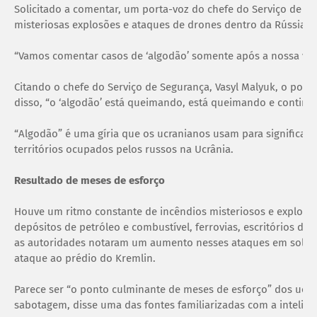
Solicitado a comentar, um porta-voz do chefe do Serviço de S
misteriosas explosões e ataques de drones dentro da Rússia c
“Vamos comentar casos de ‘algodão’ somente após a nossa vitór
Citando o chefe do Serviço de Segurança, Vasyl Malyuk, o por
disso, “o ‘algodão’ está queimando, está queimando e contin
“Algodão” é uma gíria que os ucranianos usam para significar
territórios ocupados pelos russos na Ucrânia.
Resultado de meses de esforço
Houve um ritmo constante de incêndios misteriosos e explosõ
depósitos de petróleo e combustível, ferrovias, escritórios de
as autoridades notaram um aumento nesses ataques em solo 
ataque ao prédio do Kremlin.
Parece ser “o ponto culminante de meses de esforço” dos ucran
sabotagem, disse uma das fontes familiarizadas com a inteligê