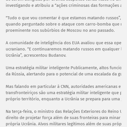
investigando e atribuiu a “ações criminosas das formações ar
“Tudo o que vou comentar é que estamos matando russos”, d
quando perguntado sobre o ataque com carro-bomba que matou 
proeminente nos subúrbios de Moscou no ano passado.
A comunidade de inteligência dos EUA avaliou que essa opera
ucraniano. “E continuaremos matando russos em qualquer luga
Ucrânia”, acrescentou Budanov.
Uma estratégia militar inteligente Publicamente, altos funci
da Rússia, alertando para o potencial de uma escalada da guer
Mas falando em particular à CNN, autoridades americanas e oc
transfronteiriços são uma estratégia militar inteligente que p
próprio território, enquanto a Ucrânia se prepara para uma gr
Na terça-feira, o ministro das Relações Exteriores do Reino Un
direito de projetar força além de suas fronteiras para minar a
própria Ucrânia. Alvos militares legítimos além de suas própri