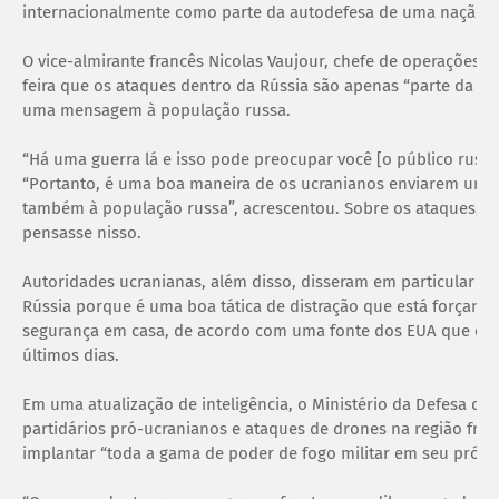
internacionalmente como parte da autodefesa de uma nação…
O vice-almirante francês Nicolas Vaujour, chefe de operações 
feira que os ataques dentro da Rússia são apenas “parte da g
uma mensagem à população russa.
“Há uma guerra lá e isso pode preocupar você [o público russo
“Portanto, é uma boa maneira de os ucranianos enviarem uma
também à população russa”, acrescentou. Sobre os ataques, el
pensasse nisso.
Autoridades ucranianas, além disso, disseram em particular q
Rússia porque é uma boa tática de distração que está forçand
segurança em casa, de acordo com uma fonte dos EUA que co
últimos dias.
Em uma atualização de inteligência, o Ministério da Defesa d
partidários pró-ucranianos e ataques de drones na região fron
implantar “toda a gama de poder de fogo militar em seu próprio