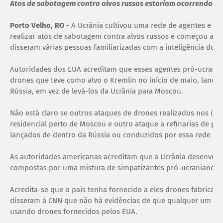
Atos de sabotagem contra alvos russos estariam ocorrendo de
Porto Velho, RO -
A Ucrânia cultivou uma rede de agentes e si
realizar atos de sabotagem contra alvos russos e começou a for
disseram várias pessoas familiarizadas com a inteligência dos
Autoridades dos EUA acreditam que esses agentes pró-ucrania
drones que teve como alvo o Kremlin no início de maio, lanç
Rússia, em vez de levá-los da Ucrânia para Moscou.
Não está claro se outros ataques de drones realizados nos últ
residencial perto de Moscou e outro ataque a refinarias de pe
lançados de dentro da Rússia ou conduzidos por essa rede de 
As autoridades americanas acreditam que a Ucrânia desenvolv
compostas por uma mistura de simpatizantes pró-ucranianos e
Acredita-se que o país tenha fornecido a eles drones fabricad
disseram à CNN que não há evidências de que qualquer um do
usando drones fornecidos pelos EUA.