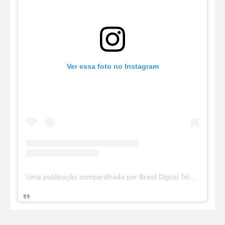
Ver essa foto no Instagram
Uma publicação compartilhada por Brasil Digital Telecom (@brasildigitaltelecom)