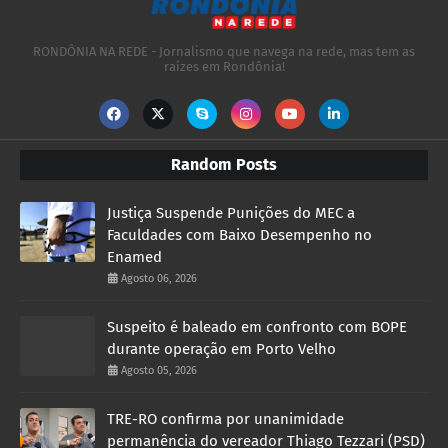
RONDÔNIA NA REDE - Jornalismo que navega na rede, mas tem as
raízes em Rondônia!
Random Posts
Justiça Suspende Punições do MEC a
Faculdades com Baixo Desempenho no
Enamed
Agosto 06, 2026
Suspeito é baleado em confronto com BOPE
durante operação em Porto Velho
Agosto 05, 2026
TRE-RO confirma por unanimidade
permanência do vereador Thiago Tezzari (PSD)