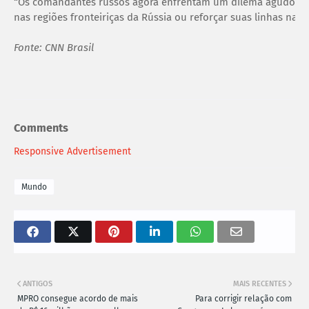
“Os comandantes russos agora enfrentam um dilema agudo”, dis
nas regiões fronteiriças da Rússia ou reforçar suas linhas na 
Fonte: CNN Brasil
Comments
Responsive Advertisement
Mundo
ANTIGOS
MAIS RECENTES
MPRO consegue acordo de mais
Para corrigir relação com