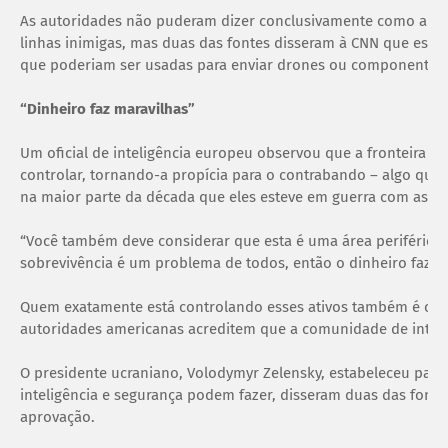
As autoridades não puderam dizer conclusivamente como a Ucr
linhas inimigas, mas duas das fontes disseram à CNN que esta
que poderiam ser usadas para enviar drones ou componentes 
“Dinheiro faz maravilhas”
Um oficial de inteligência europeu observou que a fronteira rus
controlar, tornando-a propícia para o contrabando – algo que 
na maior parte da década que eles esteve em guerra com as fo
“Você também deve considerar que esta é uma área periférica d
sobrevivência é um problema de todos, então o dinheiro faz ma
Quem exatamente está controlando esses ativos também é obs
autoridades americanas acreditem que a comunidade de intelig
O presidente ucraniano, Volodymyr Zelensky, estabeleceu parâm
inteligência e segurança podem fazer, disseram duas das font
aprovação.