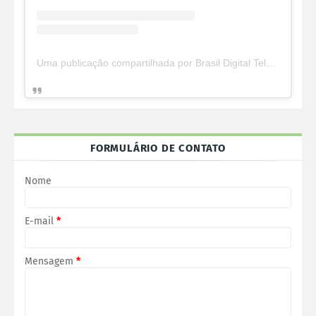
Uma publicação compartilhada por Brasil Digital Telecom (@brasildigitaltelecom)
FORMULÁRIO DE CONTATO
Nome
E-mail
*
Mensagem
*