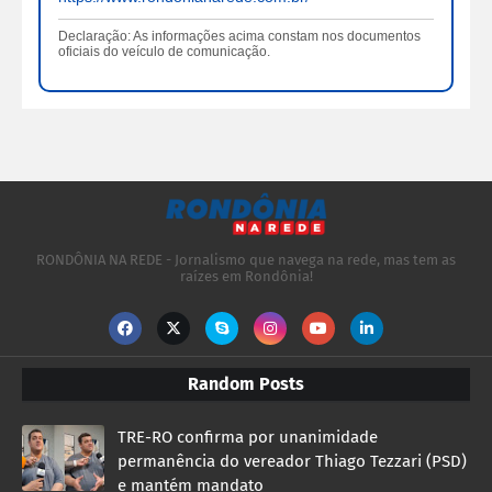
Declaração: As informações acima constam nos documentos
oficiais do veículo de comunicação.
RONDÔNIA NA REDE - Jornalismo que navega na rede, mas tem as
raízes em Rondônia!
Random Posts
TRE-RO confirma por unanimidade
permanência do vereador Thiago Tezzari (PSD)
e mantém mandato