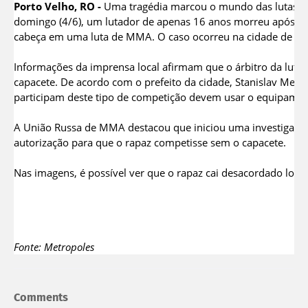
Porto Velho, RO -
Uma tragédia marcou o mundo das lutas ne
domingo (4/6), um lutador de apenas 16 anos morreu após se
cabeça em uma luta de MMA. O caso ocorreu na cidade de Be
Informações da imprensa local afirmam que o árbitro da luta
capacete. De acordo com o prefeito da cidade, Stanislav Mel
participam deste tipo de competição devem usar o equipamen
A União Russa de MMA destacou que iniciou uma investigação
autorização para que o rapaz competisse sem o capacete.
Nas imagens, é possível ver que o rapaz cai desacordado logo 
Fonte: Metropoles
Comments