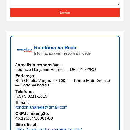
Rondônia na Rede
Informação com responsabilidade
Jornalista responsável:
Leonício Benjamin Ribeiro — DRT 2172/RO
Endereço:
Rua Getúlio Vargas, nº 1008 — Bairro Mato Grosso
— Porto Velho/RO
Telefone:
(69) 9 9311-1815
E-mail:
rondonianarede@gmail.com
CNPJ / Inscrição:
46.176.645/0001-80
Site oficial:
https://www.rondonianarede.com.br/