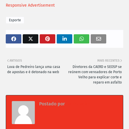
Responsive Advertisement
Esporte
ANTIGOS
MAIS RECENTES
Luva de Pedreiro lança uma casa
Diretores da CAERD e SEOSP se
de apostas e é detonado na web
reúnem com vereadores de Porto
Velho para explicar corte e
reparo em asfalto
Postado por
Da redação