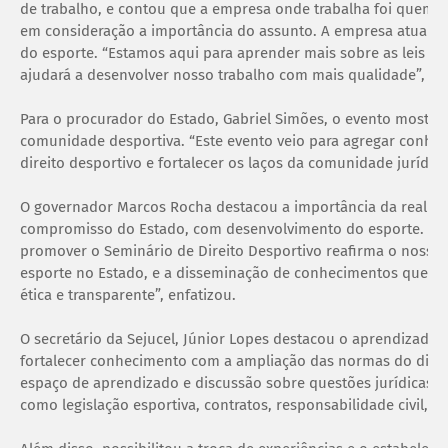
de trabalho, e contou que a empresa onde trabalha foi quem os
em consideração a importância do assunto. A empresa atua p
do esporte. “Estamos aqui para aprender mais sobre as leis e
ajudará a desenvolver nosso trabalho com mais qualidade”, dis
Para o procurador do Estado, Gabriel Simões, o evento mostra o
comunidade desportiva. “Este evento veio para agregar conhe
direito desportivo e fortalecer os laços da comunidade jurídic
O governador Marcos Rocha destacou a importância da realiza
compromisso do Estado, com desenvolvimento do esporte. “A 
promover o Seminário de Direito Desportivo reafirma o noss
esporte no Estado, e a disseminação de conhecimentos que con
ética e transparente”, enfatizou.
O secretário da Sejucel, Júnior Lopes destacou o aprendizado 
fortalecer conhecimento com a ampliação das normas do direi
espaço de aprendizado e discussão sobre questões jurídicas 
como legislação esportiva, contratos, responsabilidade civil, a