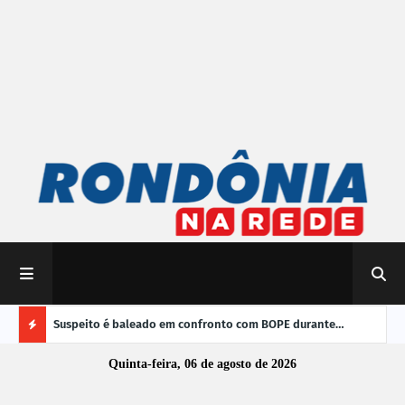
 do Brasil
Suspeito é baleado em confronto com BOPE durante
TRE-
operação em Porto Velho
vere
Ú
Quinta-feira, 06 de agosto de 2026
L