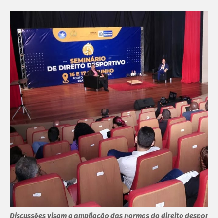
Discussões visam a ampliação das normas do direito desportiv