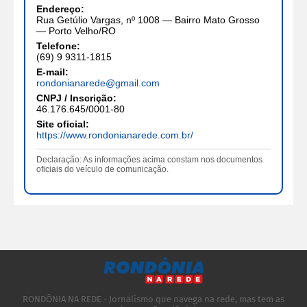
Endereço:
Rua Getúlio Vargas, nº 1008 — Bairro Mato Grosso
— Porto Velho/RO
Telefone:
(69) 9 9311-1815
E-mail:
rondonianarede@gmail.com
CNPJ / Inscrição:
46.176.645/0001-80
Site oficial:
https://www.rondonianarede.com.br/
Declaração: As informações acima constam nos documentos
oficiais do veículo de comunicação.
RONDÔNIA NA REDE - Jornalismo que navega na rede, mas tem as