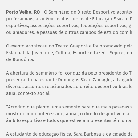
Porto Velho, RO -
O Seminário de Direito Desportivo aconteceu
profissionais, acadêmicos dos cursos de Educação Física e Dire
esportivos, associações esportivas, federações esportivas, geren
ou amadores, e pessoas de outros campos de estudo com inte
O evento aconteceu no Teatro Guaporé e foi promovido pelo Go
Estadual da Juventude, Cultura, Esporte e Lazer – Sejucel, em 
de Rondônia.
A abertura do seminário foi conduzida pelo presidente do TJD
presença do palestrante Domingos Sávio Zainaghi, advogado e
diversos assuntos relacionados ao direito desportivo brasilei
atual contexto social.
“Acredito que plantei uma semente para que mais pessoas se in
mostrou muito interessado, afinal, o direito desportivo é a ju
âmbito esportivo e todos que estiveram presentes têm uma rel
A estudante de educação física, Sara Barbosa é da cidade de Ji