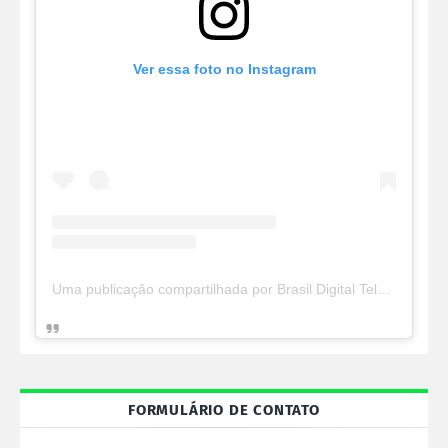
Ver essa foto no Instagram
Uma publicação compartilhada por Brasil Digital Telecom (@brasildigitaltelecom)
FORMULÁRIO DE CONTATO