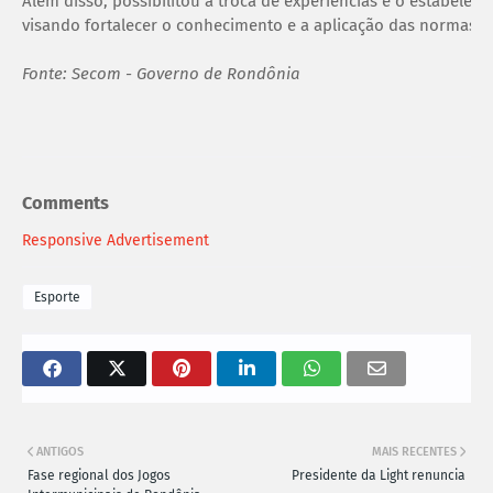
Além disso, possibilitou a troca de experiências e o estabelec
visando fortalecer o conhecimento e a aplicação das normas do
Fonte: Secom - Governo de Rondônia
Comments
Responsive Advertisement
Esporte
ANTIGOS
MAIS RECENTES
Fase regional dos Jogos
Presidente da Light renuncia