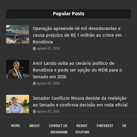
Popular Posts
Operação apreende 48 mil desodorantes e
causa prejuízo de R$ 1 milhão ao crime em
Rondônia
agosto 01, 2026
Amir Lando volta ao cenário político de
Rondônia e pode ser opção do MDB para o
Senado em 2026
agosto 01, 2026
Senador Confúcio Moura desiste da reeleição
ao Senado e confirma decisão em nota oficial
agosto 01, 2026
HOME
ABOUT
CONTACT US
REDDIT
PINTEREST
VK
INSTAGRAM
YOUTUBE