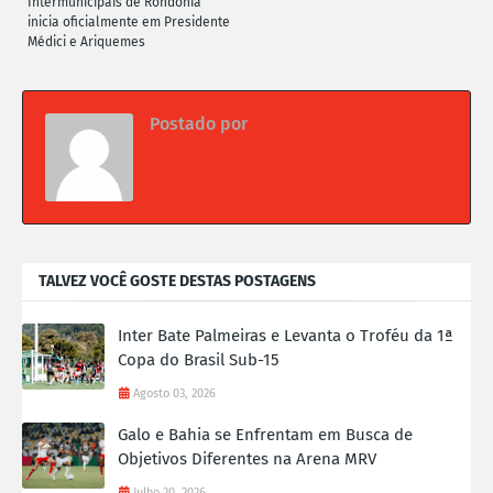
Intermunicipais de Rondônia
inicia oficialmente em Presidente
Médici e Ariquemes
Postado por
Da redação
TALVEZ VOCÊ GOSTE DESTAS POSTAGENS
Inter Bate Palmeiras e Levanta o Troféu da 1ª
Copa do Brasil Sub-15
Agosto 03, 2026
Galo e Bahia se Enfrentam em Busca de
Objetivos Diferentes na Arena MRV
Julho 20, 2026