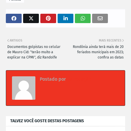
ANTIGOS
MAIS RECENTES
Documentos golpistas no celular
Rondônia ainda terá mais de 20
de Mauro Cid: "terão muito a
feriados municipais em 2023;
explicar na CPMI", diz Randolfe
confira as datas
Postado por
Da redação
TALVEZ VOCÊ GOSTE DESTAS POSTAGENS