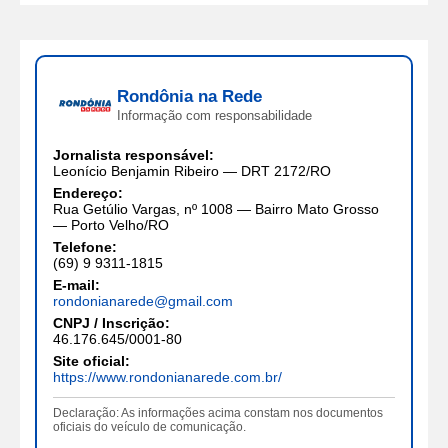
Rondônia na Rede
Informação com responsabilidade
Jornalista responsável:
Leonício Benjamin Ribeiro — DRT 2172/RO
Endereço:
Rua Getúlio Vargas, nº 1008 — Bairro Mato Grosso
— Porto Velho/RO
Telefone:
(69) 9 9311-1815
E-mail:
rondonianarede@gmail.com
CNPJ / Inscrição:
46.176.645/0001-80
Site oficial:
https://www.rondonianarede.com.br/
Declaração: As informações acima constam nos documentos
oficiais do veículo de comunicação.