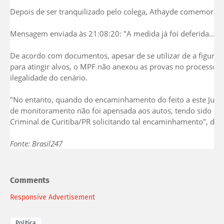
Depois de ser tranquilizado pelo colega, Athayde comemora p
Mensagem enviada às 21:08:20: "A medida já foi deferida... H
De acordo com documentos, apesar de se utilizar de a figura d
para atingir alvos, o MPF não anexou as provas no processo
ilegalidade do cenário.
"No entanto, quando do encaminhamento do feito a este Juízo, 
de monitoramento não foi apensada aos autos, tendo sido expe
Criminal de Curitiba/PR solicitando tal encaminhamento", diz
Fonte: Brasil247
Comments
Responsive Advertisement
Política