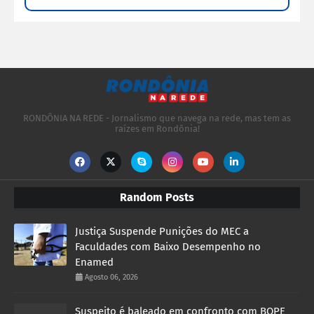
RONDÔNIA NA REDE - Jornalismo que navega na rede, mas tem as
raízes em Rondônia!
Random Posts
Justiça Suspende Punições do MEC a
Faculdades com Baixo Desempenho no
Enamed
Agosto 06, 2026
Suspeito é baleado em confronto com BOPE