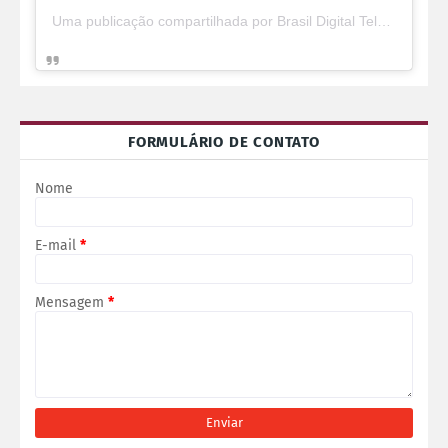
Uma publicação compartilhada por Brasil Digital Telecom (@brasildigitaltelecom)
FORMULÁRIO DE CONTATO
Nome
E-mail
*
Mensagem
*