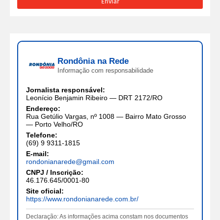
Rondônia na Rede
Informação com responsabilidade
Jornalista responsável:
Leonício Benjamin Ribeiro — DRT 2172/RO
Endereço:
Rua Getúlio Vargas, nº 1008 — Bairro Mato Grosso
— Porto Velho/RO
Telefone:
(69) 9 9311-1815
E-mail:
rondonianarede@gmail.com
CNPJ / Inscrição:
46.176.645/0001-80
Site oficial:
https://www.rondonianarede.com.br/
Declaração: As informações acima constam nos documentos