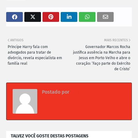
ANTIGOS
MAIS RECENTES
Príncipe Harry fala com
Governador Marcos Rocha
advogados para tratar de
justifica ausência na Marcha para
divórcio, revela especialista em
Jesus em Porto Velho e abre o
família real
coração: ‘Faço parte do Exército
de Cristo’
Postado por
Da redação
TALVEZ VOCÊ GOSTE DESTAS POSTAGENS