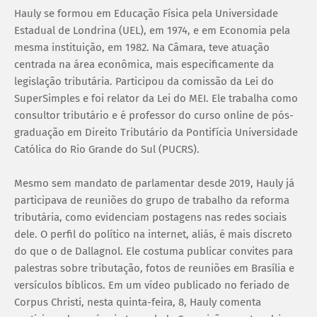
Hauly se formou em Educação Física pela Universidade
Estadual de Londrina (UEL), em 1974, e em Economia pela
mesma instituição, em 1982. Na Câmara, teve atuação
centrada na área econômica, mais especificamente da
legislação tributária. Participou da comissão da Lei do
SuperSimples e foi relator da Lei do MEI. Ele trabalha como
consultor tributário e é professor do curso online de pós-
graduação em Direito Tributário da Pontifícia Universidade
Católica do Rio Grande do Sul (PUCRS).
Mesmo sem mandato de parlamentar desde 2019, Hauly já
participava de reuniões do grupo de trabalho da reforma
tributária, como evidenciam postagens nas redes sociais
dele. O perfil do político na internet, aliás, é mais discreto
do que o de Dallagnol. Ele costuma publicar convites para
palestras sobre tributação, fotos de reuniões em Brasília e
versículos bíblicos. Em um vídeo publicado no feriado de
Corpus Christi, nesta quinta-feira, 8, Hauly comenta