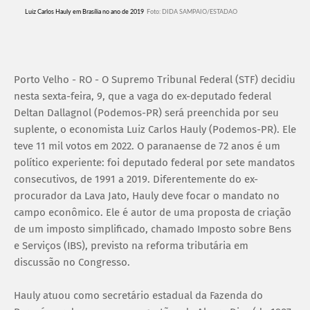
Luiz Carlos Hauly em Brasília no ano de 2019
Foto:
DIDA SAMPAIO/ESTADAO
Porto Velho - RO - O Supremo Tribunal Federal (STF) decidiu
nesta sexta-feira, 9, que a vaga do ex-deputado federal
Deltan Dallagnol (Podemos-PR) será preenchida por seu
suplente, o economista Luiz Carlos Hauly (Podemos-PR). Ele
teve 11 mil votos em 2022. O paranaense de 72 anos é um
político experiente: foi deputado federal por sete mandatos
consecutivos, de 1991 a 2019. Diferentemente do ex-
procurador da Lava Jato, Hauly deve focar o mandato no
campo econômico. Ele é autor de uma proposta de criação
de um imposto simplificado, chamado Imposto sobre Bens
e Serviços (IBS), previsto na reforma tributária em
discussão no Congresso.
Hauly atuou como secretário estadual da Fazenda do