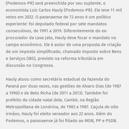
(Podemos-PR) será preenchida por seu suplente, o
economista Luiz Carlos Hauly (Podemos-PR). Ele teve 11 mil
votos em 2022. O paranaense de 72 anos é um político
experiente: foi deputado federal por sete mandatos
consecutivos, de 1991 a 2019. Diferentemente do ex-
procurador da Lava Jato, Hauly deve focar o mandato no
campo econômico. Ele é autor de uma proposta de criação
de um imposto simplificado, chamado Imposto sobre Bens
e Serviços (IBS), previsto na reforma tributária em
discussão no Congresso.
Hauly atuou como secretário estadual da Fazenda do
Paraná por duas vezes, nas gestões de Alvaro Dias (de 1987
a 1990) e de Beto Richa (de 2011 a 2013). Também foi
prefeito da cidade natal dele, Cambé, na Região
Metropolitana de Londrina, de 1983 a 1987. Caçula de oito
irmãos, Hauly foi eleito vereador aos 22 anos. Além do
Podemos, o paranaense já foi filiado ao MDB, PP e PSDB.