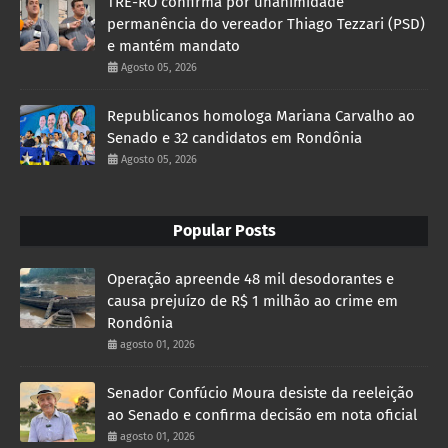
TRE-RO confirma por unanimidade
permanência do vereador Thiago Tezzari (PSD)
e mantém mandato
Agosto 05, 2026
Republicanos homologa Mariana Carvalho ao
Senado e 32 candidatos em Rondônia
Agosto 05, 2026
Popular Posts
Operação apreende 48 mil desodorantes e
causa prejuízo de R$ 1 milhão ao crime em
Rondônia
agosto 01, 2026
Senador Confúcio Moura desiste da reeleição
ao Senado e confirma decisão em nota oficial
agosto 01, 2026