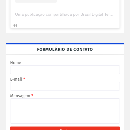
Uma publicação compartilhada por Brasil Digital Telecom (@brasildigitaltelecom)
FORMULÁRIO DE CONTATO
Nome
E-mail
*
Mensagem
*