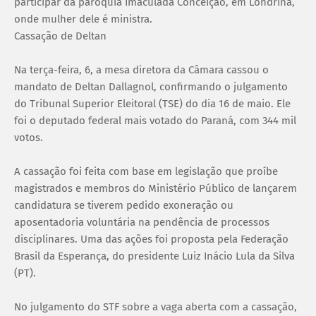
participar da paróquia Imaculada Conceição, em Londrina,
onde mulher dele é ministra.
Cassação de Deltan
Na terça-feira, 6, a mesa diretora da Câmara cassou o
mandato de Deltan Dallagnol, confirmando o julgamento
do Tribunal Superior Eleitoral (TSE) do dia 16 de maio. Ele
foi o deputado federal mais votado do Paraná, com 344 mil
votos.
A cassação foi feita com base em legislação que proíbe
magistrados e membros do Ministério Público de lançarem
candidatura se tiverem pedido exoneração ou
aposentadoria voluntária na pendência de processos
disciplinares. Uma das ações foi proposta pela Federação
Brasil da Esperança, do presidente Luiz Inácio Lula da Silva
(PT).
No julgamento do STF sobre a vaga aberta com a cassação,