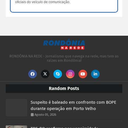
oficiais do veículo de comunicação.
RONDÔNIA NA REDE - Jornalismo que navega na rede, mas tem as
raízes em Rondônia!
Random Posts
Suspeito é baleado em confronto com BOPE
durante operação em Porto Velho
Agosto 05, 2026