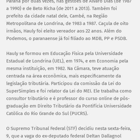
Paraná por duas vezes, nas gestões de Alvaro Dias (de 1987
a 1990) e de Beto Richa (de 2011 a 2013). Também foi
prefeito da cidade natal dele, Cambé, na Região
Metropolitana de Londrina, de 1983 a 1987. Caçula de oito
irmãos, Hauly foi eleito vereador aos 22 anos. Além do
Podemos, o paranaense já foi filiado ao MDB, PP e PSDB.
Hauly se formou em Educação Física pela Universidade
Estadual de Londrina (UEL), em 1974, e em Economia pela
mesma instituição, em 1982. Na Câmara, teve atuação
centrada na área econômica, mais especificamente da
legislação tributária. Participou da comissão da Lei do
SuperSimples e foi relator da Lei do MEI. Ele trabalha como
consultor tributário e é professor do curso online de pós-
graduação em Direito Tributário da Pontifícia Universidade
Católica do Rio Grande do Sul (PUCRS).
O Supremo Tribunal Federal (STF) decidiu nesta sexta-feira,
9, que a vaga do ex-deputado federal Deltan Dallagnol