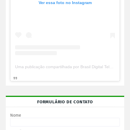
Ver essa foto no Instagram
Uma publicação compartilhada por Brasil Digital Telecom (@brasildigitaltelecom)
FORMULÁRIO DE CONTATO
Nome