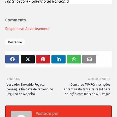
Fonte: Secom - Governo de Rondônia
Comments
Responsive Advertisement
Destaque
ANTIGOS
MAIS RECENTES
Vereador Everaldo Fogaça
Concurso MP-RO: inscrições
consegue limpeza de terreno no
abrem nesta terça-feira (6) para
Orgulho do Madeira
seleção com mais de 400 vagas
Postado por
Da redação