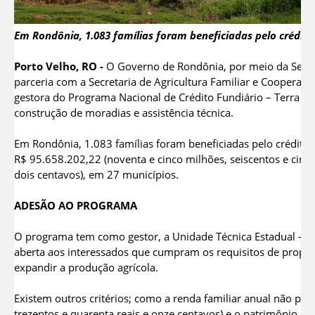
Em Rondônia, 1.083 famílias foram beneficiadas pelo crédito
Porto Velho, RO -
O Governo de Rondônia, por meio da Secret
parceria com a Secretaria de Agricultura Familiar e Cooperati
gestora do Programa Nacional de Crédito Fundiário – Terra Bra
construção de moradias e assistência técnica.
Em Rondônia, 1.083 famílias foram beneficiadas pelo crédito
R$ 95.658.202,22 (noventa e cinco milhões, seiscentos e cinque
dois centavos), em 27 municípios.
ADESÃO AO PROGRAMA
O programa tem como gestor, a Unidade Técnica Estadual – UTE
aberta aos interessados que cumpram os requisitos de propri
expandir a produção agrícola.
Existem outros critérios; como a renda familiar anual não pode
trezentos e quarenta reais e onze centavos) e o patrimônio nã