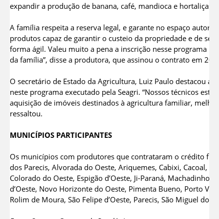
expandir a produção de banana, café, mandioca e hortaliças.
A família respeita a reserva legal, e garante no espaço autoriz
produtos capaz de garantir o custeio da propriedade e de seu
forma ágil. Valeu muito a pena a inscrição nesse programa 
da família”, disse a produtora, que assinou o contrato em 202
O secretário de Estado da Agricultura, Luiz Paulo destacou a 
neste programa executado pela Seagri. “Nossos técnicos estã
aquisição de imóveis destinados à agricultura familiar, melho
ressaltou.
MUNICÍPIOS PARTICIPANTES
Os municípios com produtores que contrataram o crédito fundi
dos Parecis, Alvorada do Oeste, Ariquemes, Cabixi, Cacoal, Can
Colorado do Oeste, Espigão d’Oeste, Ji-Paraná, Machadinho d’
d’Oeste, Novo Horizonte do Oeste, Pimenta Bueno, Porto Velh
Rolim de Moura, São Felipe d’Oeste, Parecis, São Miguel do G