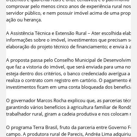
comprovar pelo menos cinco anos de experiência rural nos últ
servidor público, e nem possuir imóvel acima de uma propried
ação ou herança.
A Assistência Técnica e Extensão Rural – Ater escolhida elabo
informações sobre o imóvel, investimentos que precisam ser re
elaboração do projeto técnico de financiamento; e envia à aná
A proposta passa pelo Conselho Municipal de Desenvolviment
que faz a vistoria do imóvel, que será enviada para uma nova a
esteja dentro dos critérios, o banco credenciado averígua a
realiza o contrato com registro em cartório. O pagamento é fe
investimentos ficam em uma conta bloqueada dos beneficiári
O governador Marcos Rocha explicou que, as parcerias técnic
garantindo vários benefícios à agricultura familiar de Rondô
trabalhador rural, giram a cadeia produtiva e nos colocam na
O programa Terra Brasil, fruto da parceria entre Governo Fed
campo. A produtora rural de Parecis, Andréa Lima adquiriu co