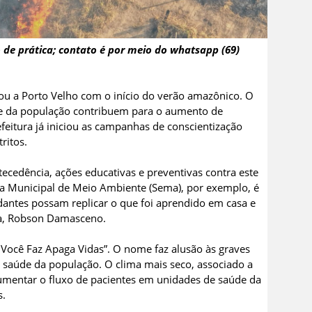
 de prática; contato é por meio do whatsapp (69)
u a Porto Velho com o início do verão amazônico. O
e da população contribuem para o aumento de
feitura já iniciou as campanhas de conscientização
ritos.
tecedência, ações educativas e preventivas contra este
aria Municipal de Meio Ambiente (Sema), por exemplo, é
udantes possam replicar o que foi aprendido em casa e
ma, Robson Damasceno.
Você Faz Apaga Vidas”. O nome faz alusão às graves
à saúde da população. O clima mais seco, associado a
aumentar o fluxo de pacientes em unidades de saúde da
s.