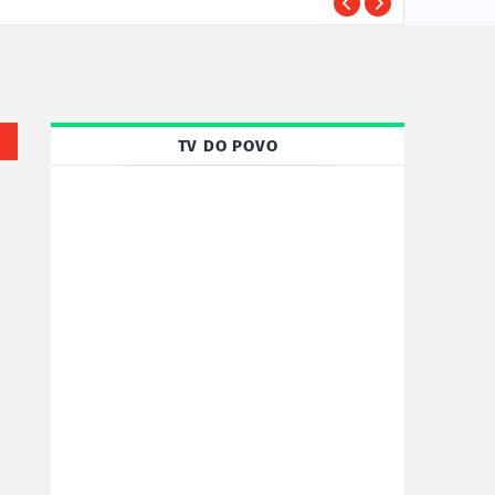
TRE-
POLÍTICA
TV DO POVO