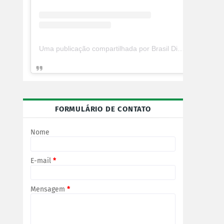
Uma publicação compartilhada por Brasil Digital Telecom (@brasildigitaltelecom)
FORMULÁRIO DE CONTATO
Nome
E-mail
*
Mensagem
*