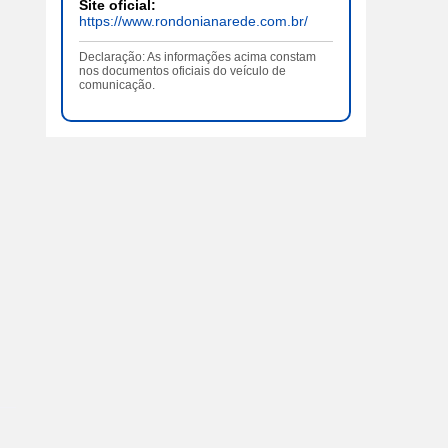
Site oficial:
https://www.rondonianarede.com.br/
Declaração: As informações acima constam
nos documentos oficiais do veículo de
comunicação.