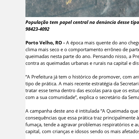
População tem papel central na denúncia desse tipo
98423-4092
Porto Velho, RO -
A época mais quente do ano chego
clima mais seco e o comportamento errôneo de part
queimadas nesta parte do ano. Pensando nisso, a Pre
contra as queimadas urbanas e rurais na capital e dist
“A Prefeitura já tem o histórico de promover, com an
tipo de prática. A mais recente estratégia da Secret
tratar esse tema dentro das escolas para que os est
com a sua comunidade”, explica o secretário da Se
A campanha deste ano é intitulada “A Queimada que 
consequências que essa prática traz principalmente 
fumaça, tende a agravar problemas respiratórios e 
capital, com crianças e idosos sendo os mais afetado