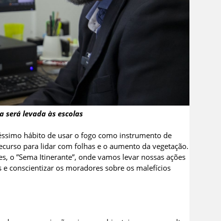
 será levada às escolas
éssimo hábito de usar o fogo como instrumento de
 recurso para lidar com folhas e o aumento da vegetação.
, o ”Sema Itinerante”, onde vamos levar nossas ações
e conscientizar os moradores sobre os malefícios