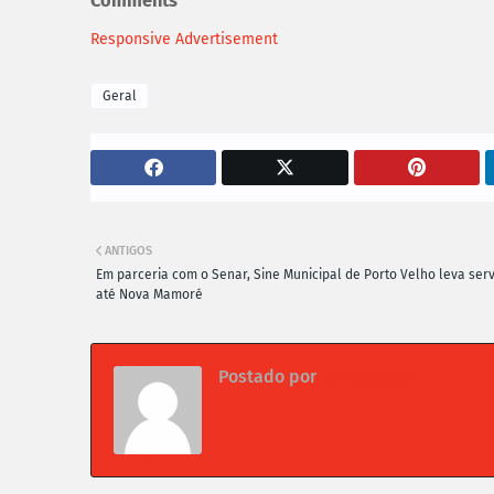
Comments
Responsive Advertisement
Geral
ANTIGOS
Em parceria com o Senar, Sine Municipal de Porto Velho leva ser
até Nova Mamoré
Postado por
Da redação