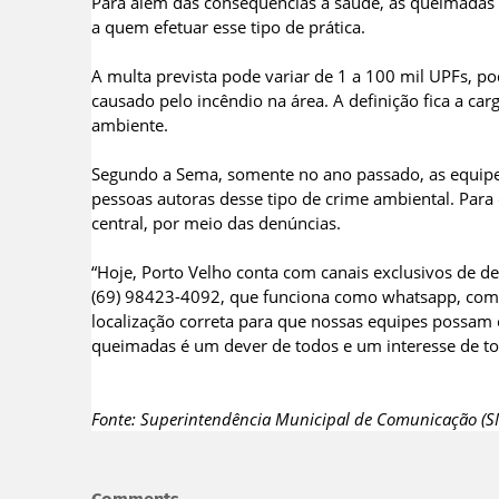
Para além das consequências à saúde, as queimadas 
a quem efetuar esse tipo de prática.
A multa prevista pode variar de 1 a 100 mil UPFs, 
causado pelo incêndio na área. A definição fica a ca
ambiente.
Segundo a Sema, somente no ano passado, as equipes
pessoas autoras desse tipo de crime ambiental. Para
central, por meio das denúncias.
“Hoje, Porto Velho conta com canais exclusivos de d
(69) 98423-4092, que funciona como whatsapp, com 
localização correta para que nossas equipes possam
queimadas é um dever de todos e um interesse de toda
Fonte: Superintendência Municipal de Comunicação (