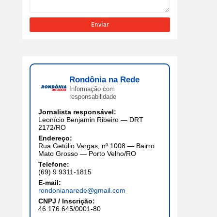
Rondônia na Rede
Informação com
responsabilidade
Jornalista responsável:
Leonício Benjamin Ribeiro — DRT
2172/RO
Endereço:
Rua Getúlio Vargas, nº 1008 — Bairro
Mato Grosso — Porto Velho/RO
Telefone:
(69) 9 9311-1815
E-mail:
rondonianarede@gmail.com
CNPJ / Inscrição:
46.176.645/0001-80