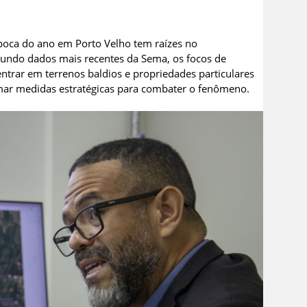
poca do ano em Porto Velho tem raízes no
gundo dados mais recentes da Sema, os focos de
trar em terrenos baldios e propriedades particulares
omar medidas estratégicas para combater o fenômeno.