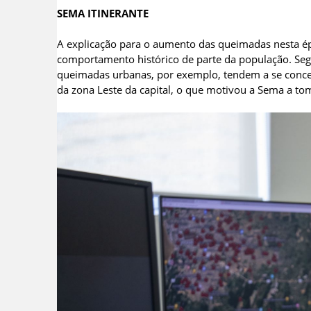
SEMA ITINERANTE
A explicação para o aumento das queimadas nesta é
comportamento histórico de parte da população. Se
queimadas urbanas, por exemplo, tendem a se concen
da zona Leste da capital, o que motivou a Sema a t