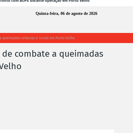
fronto com BOPE durante operação em Porto Velho
Quinta-feira, 06 de agosto de 2026
 a queimadas urbanas e rurais em Porto Velho
es de combate a queimadas
 Velho