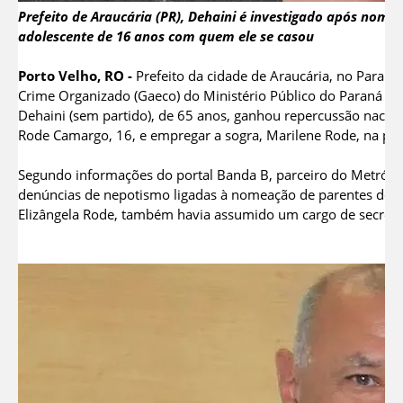
Prefeito de Araucária (PR), Dehaini é investigado após nome
adolescente de 16 anos com quem ele se casou
Porto Velho, RO -
Prefeito da cidade de Araucária, no Paran
Crime Organizado (Gaeco) do Ministério Público do Paraná (MP
Dehaini (sem partido), de 65 anos, ganhou repercussão nacio
Rode Camargo, 16, e empregar a sogra, Marilene Rode, na pref
Segundo informações do portal Banda B, parceiro do Metrópol
denúncias de nepotismo ligadas à nomeação de parentes de Ka
Elizângela Rode, também havia assumido um cargo de secretá