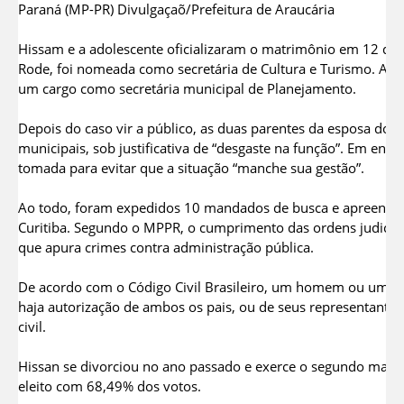
Paraná (MP-PR) Divulgaçaõ/Prefeitura de Araucária
Hissam e a adolescente oficializaram o matrimônio em 12 de 
Rode, foi nomeada como secretária de Cultura e Turismo. A t
um cargo como secretária municipal de Planejamento.
Depois do caso vir a público, as duas parentes da esposa do 
municipais, sob justificativa de “desgaste na função”. Em entrev
tomada para evitar que a situação “manche sua gestão”.
Ao todo, foram expedidos 10 mandados de busca e apreensão 
Curitiba. Segundo o MPPR, o cumprimento das ordens judicia
que apura crimes contra administração pública.
De acordo com o Código Civil Brasileiro, um homem ou uma
haja autorização de ambos os pais, ou de seus representantes
civil.
Hissan se divorciou no ano passado e exerce o segundo manda
eleito com 68,49% dos votos.