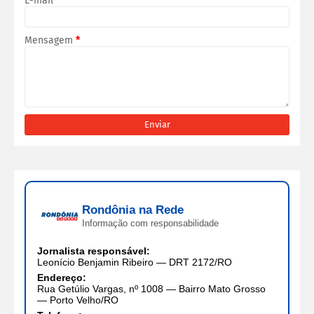
E-mail
*
Mensagem
*
Rondônia na Rede
Informação com responsabilidade
Jornalista responsável:
Leonício Benjamin Ribeiro — DRT 2172/RO
Endereço:
Rua Getúlio Vargas, nº 1008 — Bairro Mato Grosso
— Porto Velho/RO