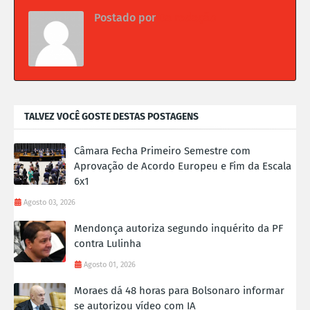
Postado por
Da redação
TALVEZ VOCÊ GOSTE DESTAS POSTAGENS
Câmara Fecha Primeiro Semestre com
Aprovação de Acordo Europeu e Fim da Escala
6x1
Agosto 03, 2026
Mendonça autoriza segundo inquérito da PF
contra Lulinha
Agosto 01, 2026
Moraes dá 48 horas para Bolsonaro informar
se autorizou vídeo com IA