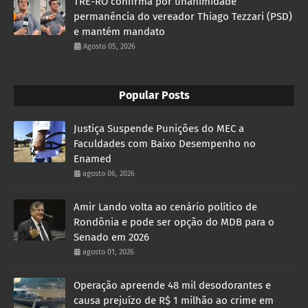
TRE-RO confirma por unanimidade
permanência do vereador Thiago Tezzari (PSD)
e mantém mandato
Agosto 05, 2026
Popular Posts
Justiça Suspende Punições do MEC a
Faculdades com Baixo Desempenho no
Enamed
agosto 06, 2026
Amir Lando volta ao cenário político de
Rondônia e pode ser opção do MDB para o
Senado em 2026
agosto 01, 2026
Operação apreende 48 mil desodorantes e
causa prejuízo de R$ 1 milhão ao crime em