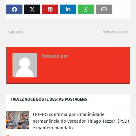
ANTIGOS
MAIS RECENTES
Postado por
Da redação
TALVEZ VOCÊ GOSTE DESTAS POSTAGENS
TRE-RO confirma por unanimidade
permanência do vereador Thiago Tezzari (PSD)
e mantém mandato