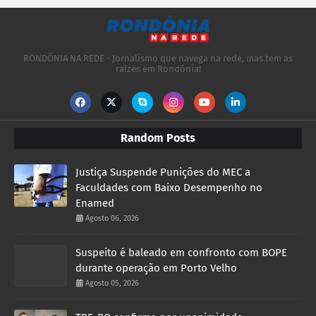
RONDÔNIA NA REDE - Jornalismo que navega na rede, mas tem as
raízes em Rondônia!
Random Posts
Justiça Suspende Punições do MEC a
Faculdades com Baixo Desempenho no
Enamed
Agosto 06, 2026
Suspeito é baleado em confronto com BOPE
durante operação em Porto Velho
Agosto 05, 2026