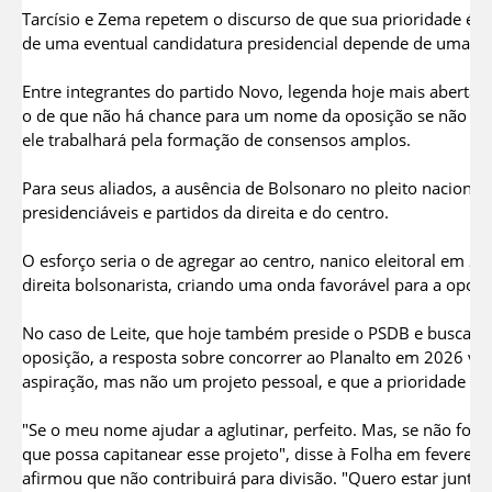
Tarcísio e Zema repetem o discurso de que sua prioridade é o
de uma eventual candidatura presidencial depende de uma vi
Entre integrantes do partido Novo, legenda hoje mais aberta a
o de que não há chance para um nome da oposição se não ho
ele trabalhará pela formação de consensos amplos.
Para seus aliados, a ausência de Bolsonaro no pleito nacional
presidenciáveis e partidos da direita e do centro.
O esforço seria o de agregar ao centro, nanico eleitoral em 2
direita bolsonarista, criando uma onda favorável para a oposi
No caso de Leite, que hoje também preside o PSDB e busca re
oposição, a resposta sobre concorrer ao Planalto em 2026 vai
aspiração, mas não um projeto pessoal, e que a prioridade é c
"Se o meu nome ajudar a aglutinar, perfeito. Mas, se não for
que possa capitanear esse projeto", disse à Folha em fevereir
afirmou que não contribuirá para divisão. "Quero estar junto