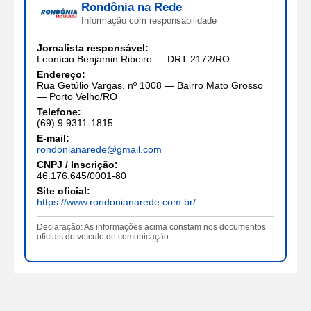
Rondônia na Rede
Informação com responsabilidade
Jornalista responsável:
Leonício Benjamin Ribeiro — DRT 2172/RO
Endereço:
Rua Getúlio Vargas, nº 1008 — Bairro Mato Grosso
— Porto Velho/RO
Telefone:
(69) 9 9311-1815
E-mail:
rondonianarede@gmail.com
CNPJ / Inscrição:
46.176.645/0001-80
Site oficial:
https://www.rondonianarede.com.br/
Declaração: As informações acima constam nos documentos
oficiais do veículo de comunicação.