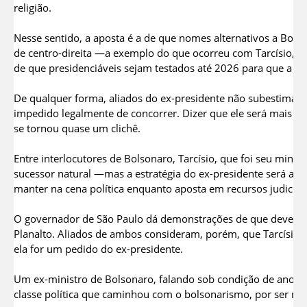
religião.
Nesse sentido, a aposta é a de que nomes alternativos a Bols
de centro-direita —a exemplo do que ocorreu com Tarcísio, qu
de que presidenciáveis sejam testados até 2026 para que a dir
De qualquer forma, aliados do ex-presidente não subestimam 
impedido legalmente de concorrer. Dizer que ele será mais út
se tornou quase um clichê.
Entre interlocutores de Bolsonaro, Tarcísio, que foi seu mini
sucessor natural —mas a estratégia do ex-presidente será a d
manter na cena política enquanto aposta em recursos judiciai
O governador de São Paulo dá demonstrações de que deve ten
Planalto. Aliados de ambos consideram, porém, que Tarcísio n
ela for um pedido do ex-presidente.
Um ex-ministro de Bolsonaro, falando sob condição de anonim
classe política que caminhou com o bolsonarismo, por ser mai