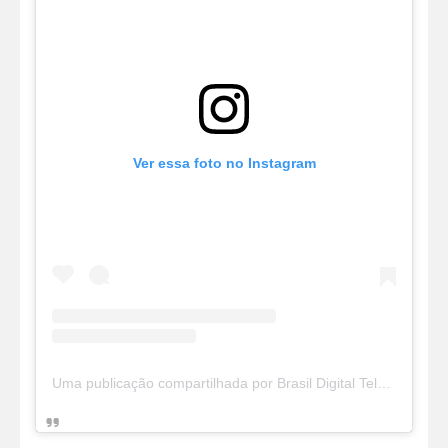
Ver essa foto no Instagram
Uma publicação compartilhada por Brasil Digital Telecom (@brasildigitaltelecom)