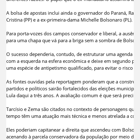
A bolsa de apostas inclui ainda o governador do Paraná, Ratinh
Cristina (PP) e a ex-primeira-dama Michelle Bolsonaro (PL).
Para porta-vozes dos campos conservador e liberal, a ausênci
para uma chapa que vá para a briga sem a sombra de Bolsonar
O sucesso dependeria, contudo, de estruturar uma agenda m
com a esquerda na esfera econômica e deixe em segundo pla
uma espécie de antipetismo qualificado, para evitar o risco de
As fontes ouvidas pela reportagem ponderam que a construçã
partidos e políticos sairão fortalecidos das eleições municipa
Lula daqui a três anos. A avaliação comum é que será preciso 
Tarcísio e Zema são citados no contexto de personagens qu
tempo têm uma atuação mais técnica e menos atrelada a conf
Eles poderiam capitanear a direita que ascendeu com Bolsona
acenando à parcela conservadora da população por meio de v