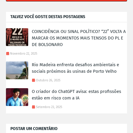
TALVEZ VOCÊ GOSTE DESTAS POSTAGENS
COINCIDÊNCIA OU SINAL POLÍTICO? “22” VOLTA A
MARCAR OS MOMENTOS MAIS TENSOS DO PL E
DE BOLSONARO
Novembro 22, 2025
Rio Madeira enfrenta desafios ambientais e
sociais próximos às usinas de Porto Velho
Outubro 26, 2025
O criador do ChatGPT avisa: estas profissões
estão em risco com a IA
Setembro 23, 2025
POSTAR UM COMENTÁRIO