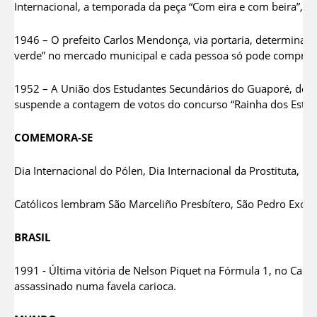
Internacional, a temporada da peça “Com eira e com beira”, co
1946 – O prefeito Carlos Mendonça, via portaria, determina q
verde” no mercado municipal e cada pessoa só pode comprar 
1952 – A União dos Estudantes Secundários do Guaporé, devid
suspende a contagem de votos do concurso “Rainha dos Estuda
COMEMORA-SE
Dia Internacional do Pólen, Dia Internacional da Prostituta,
Católicos lembram São Marceliño Presbítero, São Pedro Exorci
BRASIL
1991 - Última vitória de Nelson Piquet na Fórmula 1, no Canad
assassinado numa favela carioca.