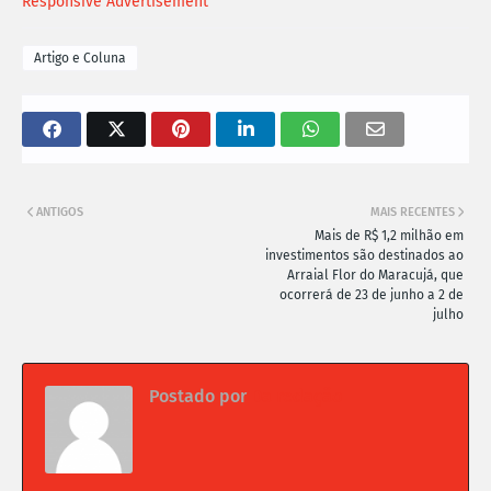
Responsive Advertisement
Artigo e Coluna
ANTIGOS
MAIS RECENTES
Mais de R$ 1,2 milhão em
investimentos são destinados ao
Arraial Flor do Maracujá, que
ocorrerá de 23 de junho a 2 de
julho
Postado por
Da redação