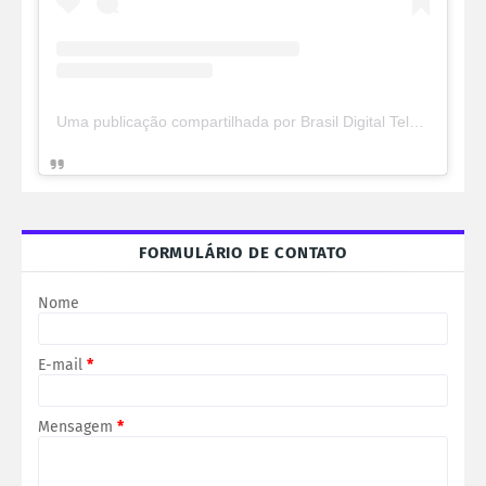
Uma publicação compartilhada por Brasil Digital Telecom (@brasildigitaltelecom)
FORMULÁRIO DE CONTATO
Nome
E-mail
*
Mensagem
*