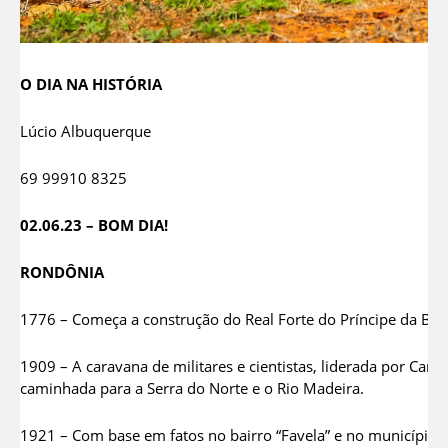
O DIA NA HISTÓRIA
Lúcio Albuquerque
69 99910 8325
02.06.23 – BOM DIA!
RONDÔNIA
1776 – Começa a construção do Real Forte do Príncipe da Bei
1909 – A caravana de militares e cientistas, liderada por Cand
caminhada para a Serra do Norte e o Rio Madeira.
1921 – Com base em fatos no bairro “Favela” e no município d