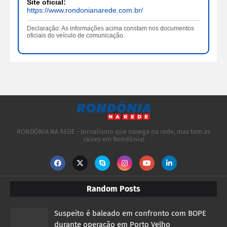
Site oficial:
https://www.rondonianarede.com.br/
Declaração: As informações acima constam nos documentos
oficiais do veículo de comunicação.
RONDÔNIA NA REDE - Jornalismo que navega na rede, mas tem as
raízes em Rondônia!
Random Posts
Suspeito é baleado em confronto com BOPE
durante operação em Porto Velho