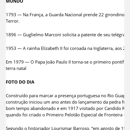
MUNDO
1793 — Na França, a Guarda Nacional prende 22 girondinos, 
Terror.
1896 — Guglielmo Marconi solicita a patente de seu telégrafo
1953 — A rainha Elizabeth II foi coroada na Inglaterra, aos 
Em 1979 — O Papa João Paulo II torna-se o primeiro pontífice 
terra natal
FOTO DO DIA
Construído para marcar a presença portuguesa no Rio Guaporé,
construção iniciou um ano antes do lançamento da pedra fun
bom tempo abandonado e em 1917 visitado por Candido Rond
quando foi criado o Primeiro Pelotão Especial de Fronteira – P
Segundo o historiador Lourismar Barroso, “em agosto de 1950,