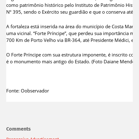
como patrimônio histórico pelo Instituto de Patrimônio Históri
Nº 395, sendo o Exército seu guardião e que o conserva até os 
A fortaleza está inserida na área do município de Costa Marq
uma vicinal. “Forte Príncipe”, que perdeu sua importância milit
700 Km de Porto Velho via BR-364, até Presidente Médici, e d
O Forte Príncipe com sua estrutura imponente, é inscrito como
é o monumento mais antigo do Estado. (Foto Daiane Mendon
Fonte: Oobservador
Comments