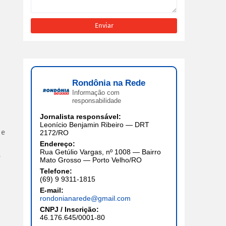
Rondônia na Rede
Informação com
responsabilidade
Jornalista responsável:
Leonício Benjamin Ribeiro — DRT
 e
2172/RO
Endereço:
Rua Getúlio Vargas, nº 1008 — Bairro
e
Mato Grosso — Porto Velho/RO
Telefone:
(69) 9 9311-1815
E-mail:
rondonianarede@gmail.com
CNPJ / Inscrição:
46.176.645/0001-80