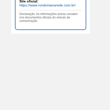
Site oficial:
https://www.rondonianarede.com.br/
Declaração: As informações acima constam
nos documentos oficiais do veículo de
comunicação.