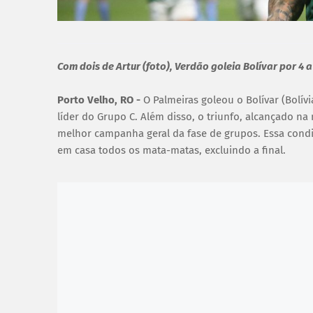
Com dois de Artur (foto), Verdão goleia Bolívar por 4 a
Porto Velho, RO -
O Palmeiras goleou o Bolívar (Bolív
líder do Grupo C. Além disso, o triunfo, alcançado na 
melhor campanha geral da fase de grupos. Essa condi
em casa todos os mata-matas, excluindo a final.