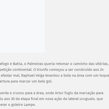
afogo e Bahia, o Palmeiras queria retomar o caminho das vitórias,
petição continental. O triunfo começou a ser construído aos 24
 afastar mal, Raphael Veiga levantou a bola na área com um toqu
ertura para marcar um belo gol.
erda e cruzou para a área, onde Artur fugiu da marcação para
aiu aos 30 da etapa final em nova ação do lateral uruguaio, que
perar o goleiro Lampe.