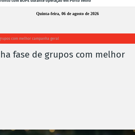
fronto com BOPE durante operação em Porto Velho
Quinta-feira, 06 de agosto de 2026
e grupos com melhor campanha geral
echa fase de grupos com melhor