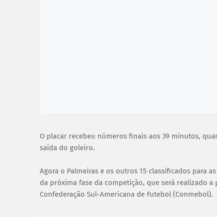
O placar recebeu números finais aos 39 minutos, qua
saída do goleiro.
Agora o Palmeiras e os outros 15 classificados para a
da próxima fase da competição, que será realizado a pa
Confederação Sul-Americana de Futebol (Conmebol).