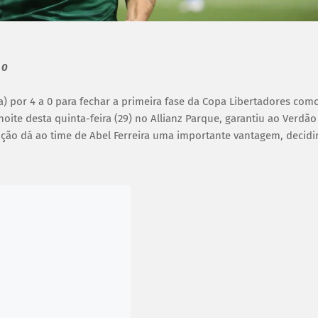
 0
ia) por 4 a 0 para fechar a primeira fase da Copa Libertadores com
noite desta quinta-feira (29) no Allianz Parque, garantiu ao Verdão
ção dá ao time de Abel Ferreira uma importante vantagem, decidi