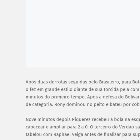
Após duas derrotas seguidas pelo Brasileiro, para Bot
o fez em grande estilo diante de sua torcida pela com
minutos do primeiro tempo. Após a defesa do Bolívar
de categoria. Rony dominou no peito e bateu por cob
Nove minutos depois Piquerez recebeu a bola na esqu
cabecear e ampliar para 2 a 0. O terceiro do Verdão s
tabelou com Raphael Veiga antes de finalizar para su