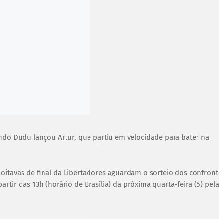
ndo Dudu lançou Artur, que partiu em velocidade para bater na
s oitavas de final da Libertadores aguardam o sorteio dos confron
rtir das 13h (horário de Brasília) da próxima quarta-feira (5) pela