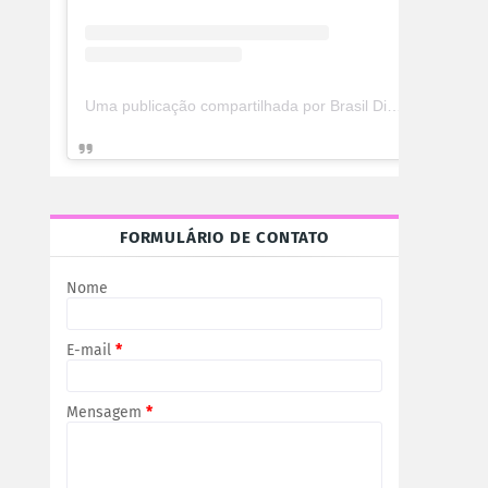
Uma publicação compartilhada por Brasil Digital Telecom (@brasildigitaltelecom)
FORMULÁRIO DE CONTATO
Nome
E-mail
*
Mensagem
*