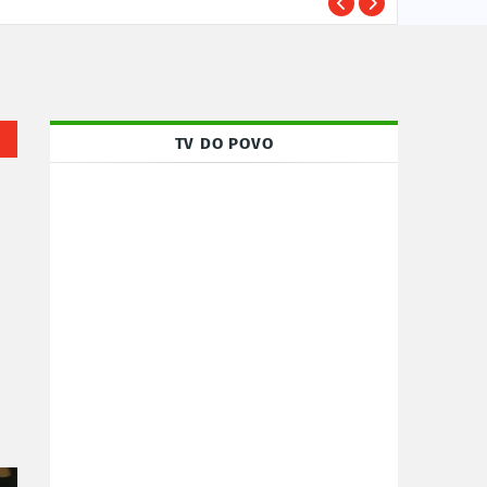
TRE-
POLÍTICA
TV DO POVO