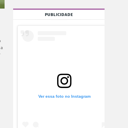
PUBLICIDADE
o
 a
r
Ver essa foto no Instagram