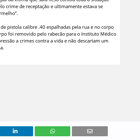
elo crime de receptação e ultimamente estava se
rmelho”.
 de pistola calibre .40 espalhadas pela rua e no corpo
rpo foi removido pelo rabecão para o Instituto Médico
repressão a crimes contra a vida e não descartam um
a.