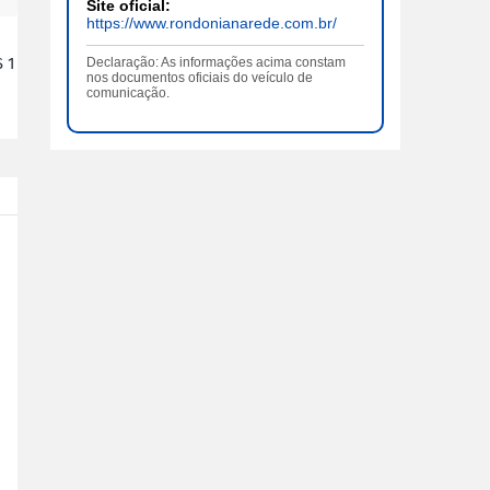
Site oficial:
https://www.rondonianarede.com.br/
 1
Declaração: As informações acima constam
nos documentos oficiais do veículo de
comunicação.