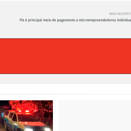
MAIS RECENTE
Pix é principal meio de pagamento a microempreendedores individua