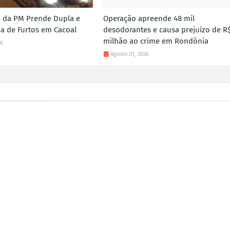
 da PM Prende Dupla e
Operação apreende 48 mil
a de Furtos em Cacoal
desodorantes e causa prejuízo de R$
milhão ao crime em Rondônia
26
Agosto 01, 2026