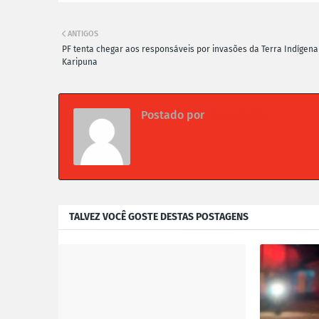
ANTIGOS
PF tenta chegar aos responsáveis por invasões da Terra Indígena
Karipuna
Postado por
Da redação
TALVEZ VOCÊ GOSTE DESTAS POSTAGENS