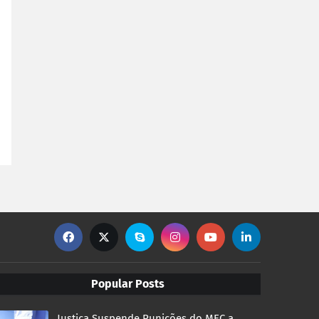
Popular Posts
Justiça Suspende Punições do MEC a