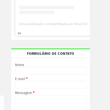
Uma publicação compartilhada por Brasil Digital Telecom (@brasildigitaltelecom)
FORMULÁRIO DE CONTATO
Nome
E-mail
*
Mensagem
*