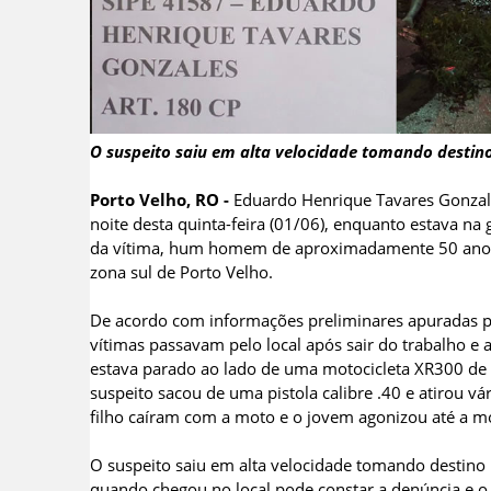
O suspeito saiu em alta velocidade tomando destin
Porto Velho, RO -
Eduardo Henrique Tavares Gonzales
noite desta quinta-feira (01/06), enquanto estava na
da vítima, hum homem de aproximadamente 50 anos, 
zona sul de Porto Velho.
De acordo com informações preliminares apuradas pe
vítimas passavam pelo local após sair do trabalho 
estava parado ao lado de uma motocicleta XR300 de 
suspeito sacou de uma pistola calibre .40 e atirou vár
filho caíram com a moto e o jovem agonizou até a m
O suspeito saiu em alta velocidade tomando destino i
quando chegou no local pode constar a denúncia e o p