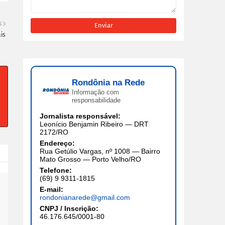
S
is
Rondônia na Rede
Informação com
responsabilidade
Jornalista responsável:
Leonício Benjamin Ribeiro — DRT
2172/RO
Endereço:
Rua Getúlio Vargas, nº 1008 — Bairro
Mato Grosso — Porto Velho/RO
Telefone:
(69) 9 9311-1815
E-mail:
rondonianarede@gmail.com
CNPJ / Inscrição:
46.176.645/0001-80