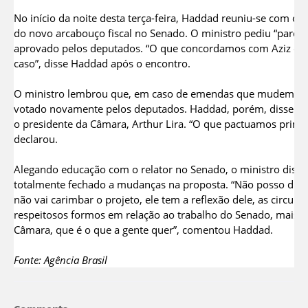
No início da noite desta terça-feira, Haddad reuniu-se com o 
do novo arcabouço fiscal no Senado. O ministro pediu “parcim
aprovado pelos deputados. “O que concordamos com Aziz é faz
caso”, disse Haddad após o encontro.
O ministro lembrou que, em caso de emendas que mudem o mér
votado novamente pelos deputados. Haddad, porém, disse que
o presidente da Câmara, Arthur Lira. “O que pactuamos primei
declarou.
Alegando educação com o relator no Senado, o ministro disse
totalmente fechado a mudanças na proposta. “Não posso dize
não vai carimbar o projeto, ele tem a reflexão dele, as circun
respeitosos formos em relação ao trabalho do Senado, mais p
Câmara, que é o que a gente quer”, comentou Haddad.
Fonte: Agência Brasil