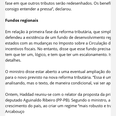
fase em que outros tributos serão redesenhados. Os benefício
consigo entender a pressa”, declarou.
Fundos regionais
Em relação à primeira fase da reforma tributária, que simplif
defendeu a existência de um fundo de desenvolvimento regio
estados com as mudanças no Imposto sobre a Circulação de Me
incentivos fiscais. No entanto, disse que esse fundo precisa t
tem que ter um, lógico, e tem que ter um escalonamento. Iss
detalhes.
O ministro disse estar aberto a uma eventual ampliação do pr
para o novo previsto na nova reforma tributária. “Essa é uma
analisando, mas o texto, de maneira condicional, vai ser apr
Ontem, Haddad reuniu-se com o relator da proposta da primei
deputado Aguinaldo Ribeiro (PP-PB). Segundo o ministro, a m
crescimento do país, ao criar um regime “mais robusto e trans
Arcabouço