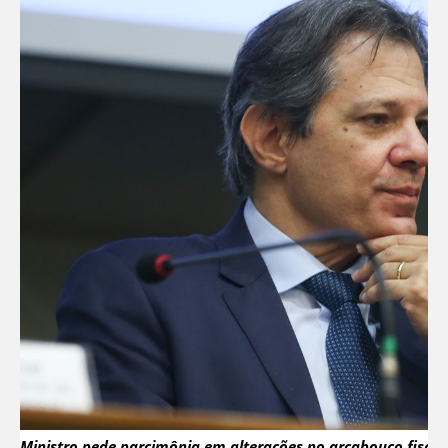
Ministro pede parcimônia em alterações no arcabouço fiscal