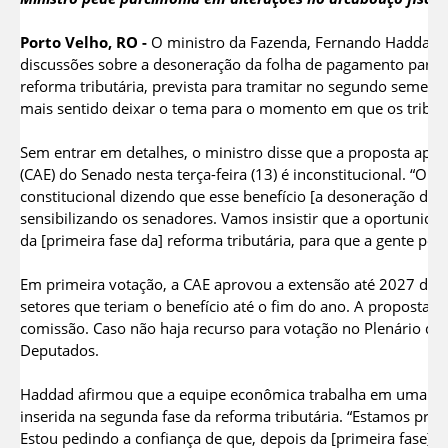
Porto Velho, RO -
O ministro da Fazenda, Fernando Haddad, t
discussões sobre a desoneração da folha de pagamento para 
reforma tributária, prevista para tramitar no segundo semest
mais sentido deixar o tema para o momento em que os tribut
Sem entrar em detalhes, o ministro disse que a proposta ap
(CAE) do Senado nesta terça-feira (13) é inconstitucional. “
constitucional dizendo que esse benefício [a desoneração da f
sensibilizando os senadores. Vamos insistir que a oportunidad
da [primeira fase da] reforma tributária, para que a gente po
Em primeira votação, a CAE aprovou a extensão até 2027 da 
setores que teriam o benefício até o fim do ano. A proposta 
comissão. Caso não haja recurso para votação no Plenário do 
Deputados.
Haddad afirmou que a equipe econômica trabalha em uma prop
inserida na segunda fase da reforma tributária. “Estamos pro
Estou pedindo a confiança de que, depois da [primeira fase] 