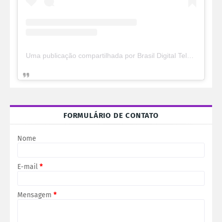
Uma publicação compartilhada por Brasil Digital Telecom (@brasildigitaltelecom)
FORMULÁRIO DE CONTATO
Nome
E-mail
*
Mensagem
*