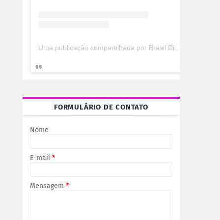
Uma publicação compartilhada por Brasil Digital Telecom (@brasildigitaltelecom)
FORMULÁRIO DE CONTATO
Nome
E-mail
*
Mensagem
*