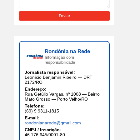
Rondônia na Rede
Informação com
responsabilidade
Jornalista responsável:
Leonício Benjamin Ribeiro — DRT
2172/RO
Endereço:
Rua Getúlio Vargas, nº 1008 — Bairro
Mato Grosso — Porto Velho/RO
Telefone:
(69) 9 9311-1815
E-mail:
rondonianarede@gmail.com
CNPJ / Inscrição:
46.176.645/0001-80