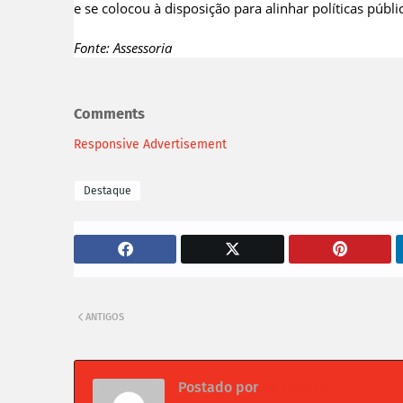
e se colocou à disposição para alinhar políticas públ
Fonte: Assessoria
Comments
Responsive Advertisement
Destaque
ANTIGOS
Postado por
Da redação