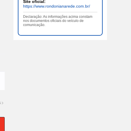
Site oficial:
https://www.rondonianarede.com.br/
Declaração: As informações acima constam
nos documentos oficiais do veículo de
comunicação.
S