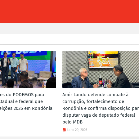
mes do PODEMOS para
Amir Lando defende combate à
tadual e federal que
corrupção, fortalecimento de
eições 2026 em Rondônia
Rondônia e confirma disposição par
disputar vaga de deputado federal
pelo MDB
Julho 20, 2026