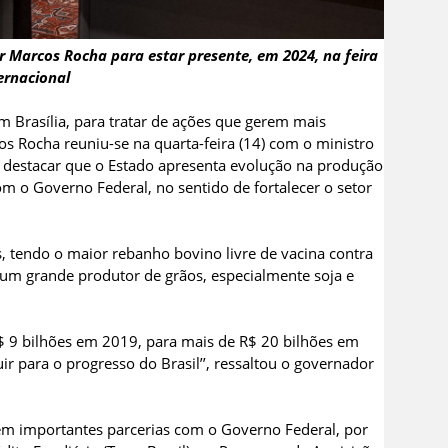
 Marcos Rocha para estar presente, em 2024, na feira
ernacional
 Brasília, para tratar de ações que gerem mais
 Rocha reuniu-se na quarta-feira (14) com o ministro
ra destacar que o Estado apresenta evolução na produção
m o Governo Federal, no sentido de fortalecer o setor
, tendo o maior rebanho bovino livre de vacina contra
é um grande produtor de grãos, especialmente soja e
$ 9 bilhões em 2019, para mais de R$ 20 bilhões em
ir para o progresso do Brasil’’, ressaltou o governador
ém importantes parcerias com o Governo Federal, por