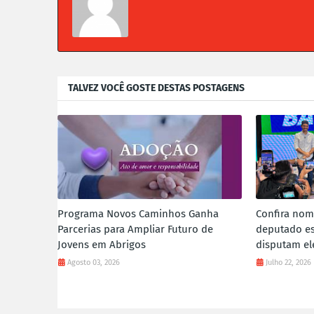
TALVEZ VOCÊ GOSTE DESTAS POSTAGENS
Programa Novos Caminhos Ganha
Confira no
Parcerias para Ampliar Futuro de
deputado es
Jovens em Abrigos
disputam el
Agosto 03, 2026
Julho 22, 2026