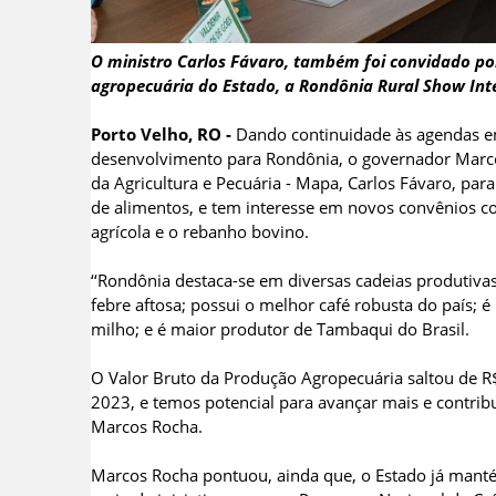
O ministro Carlos Fávaro, também foi convidado por
agropecuária do Estado, a Rondônia Rural Show Int
Porto Velho, RO -
Dando continuidade às agendas em
desenvolvimento para Rondônia, o governador Marcos
da Agricultura e Pecuária - Mapa, Carlos Fávaro, pa
de alimentos, e tem interesse em novos convênios co
agrícola e o rebanho bovino.
‘‘Rondônia destaca-se em diversas cadeias produtivas
febre aftosa; possui o melhor café robusta do país; 
milho; e é maior produtor de Tambaqui do Brasil.
O Valor Bruto da Produção Agropecuária saltou de R
2023, e temos potencial para avançar mais e contribu
Marcos Rocha.
Marcos Rocha pontuou, ainda que, o Estado já mant