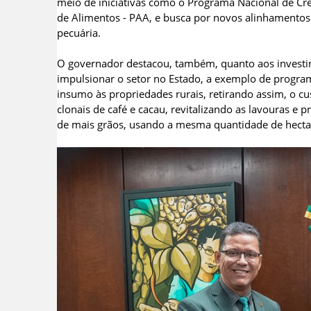
meio de iniciativas como o Programa Nacional de Créd
de Alimentos - PAA, e busca por novos alinhamentos p
pecuária.
O governador destacou, também, quanto aos investime
impulsionar o setor no Estado, a exemplo de program
insumo às propriedades rurais, retirando assim, o cus
clonais de café e cacau, revitalizando as lavouras e 
de mais grãos, usando a mesma quantidade de hecta