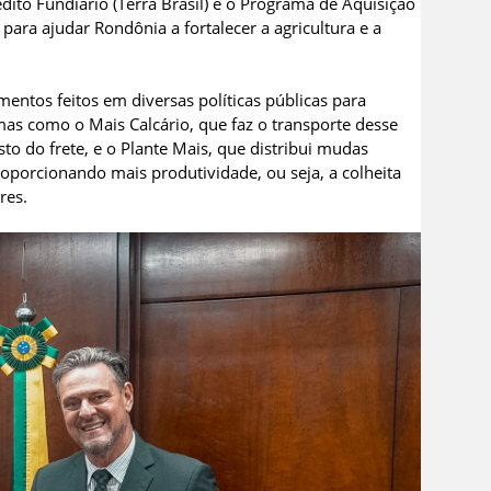
ito Fundiário (Terra Brasil) e o Programa de Aquisição
ara ajudar Rondônia a fortalecer a agricultura e a
ntos feitos em diversas políticas públicas para
as como o Mais Calcário, que faz o transporte desse
to do frete, e o Plante Mais, que distribui mudas
proporcionando mais produtividade, ou seja, a colheita
res.