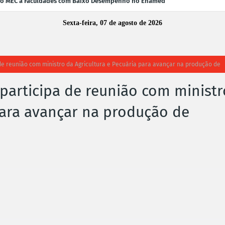
 do MEC a Faculdades com Baixo Desempenho no Enamed
Sexta-feira, 07 de agosto de 2026
e reunião com ministro da Agricultura e Pecuária para avançar na produção de
articipa de reunião com ministr
para avançar na produção de