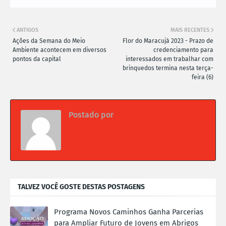
ANTIGOS
MAIS RECENTES
Ações da Semana do Meio
Flor do Maracujá 2023 - Prazo de
Ambiente acontecem em diversos
credenciamento para
pontos da capital
interessados em trabalhar com
brinquedos termina nesta terça-
feira (6)
Postado por
Da redação
TALVEZ VOCÊ GOSTE DESTAS POSTAGENS
Programa Novos Caminhos Ganha Parcerias
para Ampliar Futuro de Jovens em Abrigos