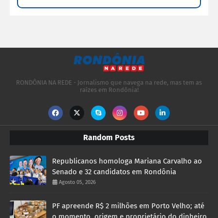
RONDÔNIA NA REDE - Jornalismo que navega na rede, mas tem as
raízes em Rondônia!
Random Posts
Republicanos homologa Mariana Carvalho ao
Senado e 32 candidatos em Rondônia
Agosto 05, 2026
PF apreende R$ 2 milhões em Porto Velho; até
o momento, origem e proprietário do dinheiro