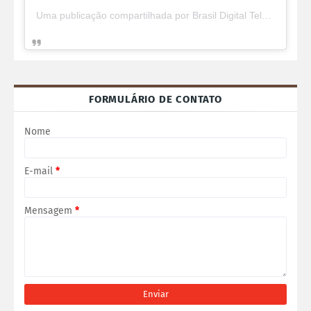
Uma publicação compartilhada por Brasil Digital Telecom (@brasildigitaltelecom)
FORMULÁRIO DE CONTATO
Nome
E-mail
*
Mensagem
*