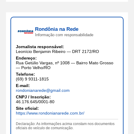
Rondônia na Rede
Informação com responsabilidade
Jornalista responsável:
Leonício Benjamin Ribeiro — DRT 2172/RO
Endereço:
Rua Getúlio Vargas, nº 1008 — Bairro Mato Grosso
— Porto Velho/RO
Telefone:
(69) 9 9311-1815
E-mail:
rondonianarede@gmail.com
CNPJ / Inscrição:
46.176.645/0001-80
Site oficial:
https://www.rondonianarede.com.br/
Declaração: As informações acima constam nos documentos
oficiais do veículo de comunicação.