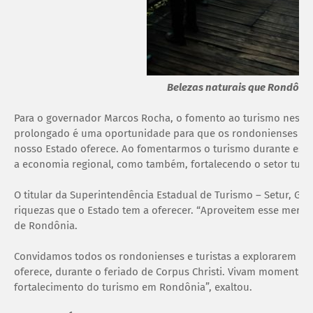
Belezas naturais que Rondônia
Para o governador Marcos Rocha, o fomento ao turismo neste p
prolongado é uma oportunidade para que os rondonienses desf
nosso Estado oferece. Ao fomentarmos o turismo durante ess
a economia regional, como também, fortalecendo o setor turíst
O titular da Superintendência Estadual de Turismo – Setur, Gil
riquezas que o Estado tem a oferecer. “Aproveitem esse merec
de Rondônia.
Convidamos todos os rondonienses e turistas a explorarem e 
oferece, durante o feriado de Corpus Christi. Vivam momentos
fortalecimento do turismo em Rondônia”, exaltou.