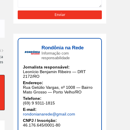
Rondônia na Rede
S
Informação com
ca
responsabilidade
es
Jornalista responsável:
Leonício Benjamin Ribeiro — DRT
2172/RO
Endereço:
Rua Getúlio Vargas, nº 1008 — Bairro
Mato Grosso — Porto Velho/RO
Telefone:
(69) 9 9311-1815
E-mail:
rondonianarede@gmail.com
CNPJ / Inscrição:
46.176.645/0001-80