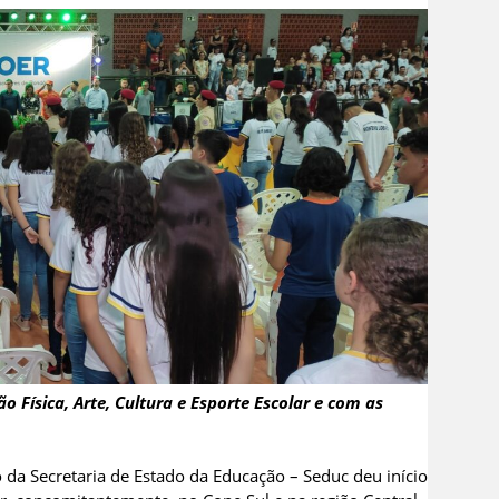
Física, Arte, Cultura e Esporte Escolar e com as
da Secretaria de Estado da Educação – Seduc deu início