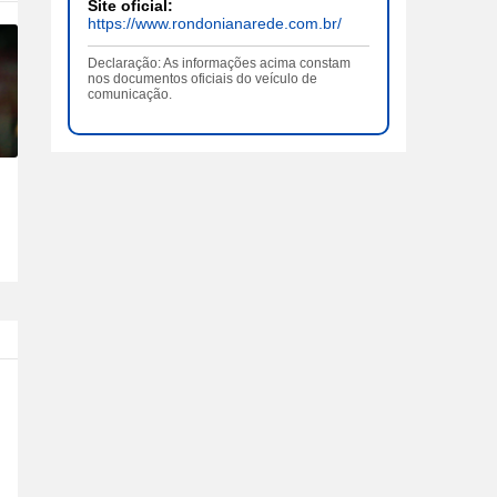
Site oficial:
https://www.rondonianarede.com.br/
Declaração: As informações acima constam
nos documentos oficiais do veículo de
comunicação.