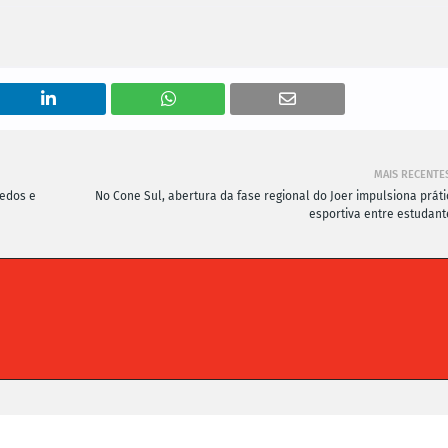
MAIS RECENTE
uedos e
No Cone Sul, abertura da fase regional do Joer impulsiona práti
esportiva entre estudant