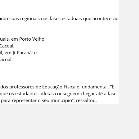
arão suas regionais nas fases estaduais que acontecerão
duais, em Porto Velho;
Cacoal;
l, em Ji-Paraná; e
acoal.
 dos professores de Educação Física é fundamental. “É
 que os estudantes atletas conseguem chegar até a fase
para representar o seu município”, ressaltou.