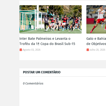
Inter Bate Palmeiras e Levanta o
Galo e Bahi
Troféu da 1ª Copa do Brasil Sub-15
de Objetivo
Agosto 03, 2026
Julho 20, 2026
POSTAR UM COMENTÁRIO
0 Comentários