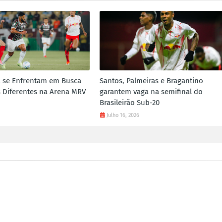
a se Enfrentam em Busca
Santos, Palmeiras e Bragantino
s Diferentes na Arena MRV
garantem vaga na semifinal do
Brasileirão Sub-20
Julho 16, 2026