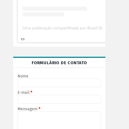
Uma publicação compartilhada por Brasil Digital Telecom (@brasildigitaltelecom)
FORMULÁRIO DE CONTATO
Nome
E-mail
*
Mensagem
*