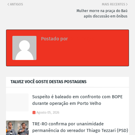
ANTIGOS
MAIS RECENTES
Mulher morre na praça do Baú
após discussão em ônibus
Postado por
DA REDAÇÃO
TALVEZ VOCÊ GOSTE DESTAS POSTAGENS
Suspeito é baleado em confronto com BOPE
durante operação em Porto Velho
Agosto 05, 2026
TRE-RO confirma por unanimidade
permanência do vereador Thiago Tezzari (PSD)