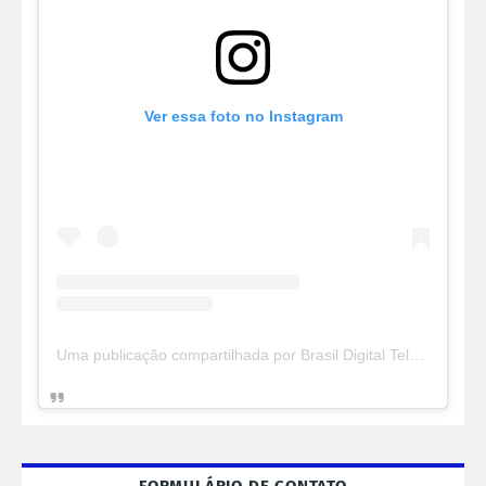
Ver essa foto no Instagram
Uma publicação compartilhada por Brasil Digital Telecom (@brasildigitaltelecom)