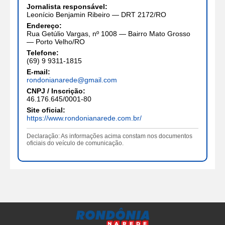
Jornalista responsável:
Leonício Benjamin Ribeiro — DRT 2172/RO
Endereço:
Rua Getúlio Vargas, nº 1008 — Bairro Mato Grosso
— Porto Velho/RO
Telefone:
(69) 9 9311-1815
E-mail:
rondonianarede@gmail.com
CNPJ / Inscrição:
46.176.645/0001-80
Site oficial:
https://www.rondonianarede.com.br/
Declaração: As informações acima constam nos documentos
oficiais do veículo de comunicação.