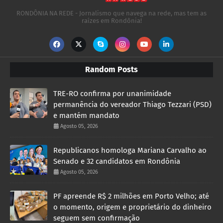
RONDÔNIA NA REDE - Jornalismo que navega na rede, mas tem as
raízes em Rondônia!
Random Posts
TRE-RO confirma por unanimidade
permanência do vereador Thiago Tezzari (PSD)
e mantém mandato
Agosto 05, 2026
Republicanos homologa Mariana Carvalho ao
Senado e 32 candidatos em Rondônia
Agosto 05, 2026
PF apreende R$ 2 milhões em Porto Velho; até
o momento, origem e proprietário do dinheiro
seguem sem confirmação